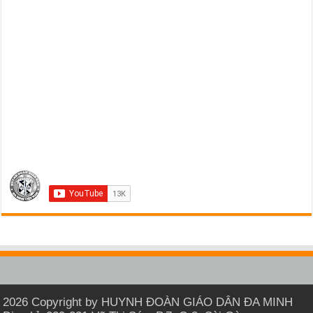
2026 Copyright by HUYNH ĐOÀN GIÁO DÂN ĐA MINH