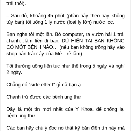
trái thôi).
– Sau đó, khoảng 45 phút (phần này theo hay không
tùy bạn) tôi uống 1 ly nước (loại ly lớn) nước lọc.
Bạn nghe tôi một lần. Bỏ computer, ra vườn hái 1 trái
chanh…làm liền đi bạn, DÙ HIỆN TẠI BẠN KHÔNG
CÓ MỘT BỆNH NÀO… (nếu bạn không trồng hãy vào
shop bán trái cây của Mễ…rẻ lắm).
Tôi thường uống liên tục như thế trong 5 ngày và nghỉ
2 ngày.
Chẳng có “side effect” gì cả bạn ạ…
Chanh trừ được các bệnh ung thư
Đây là một tin mới nhất của Y Khoa, để chống lại
bệnh ung thư.
Các bạn hãy chú ý đọc nó thật kỹ bản điện tín nầy mà