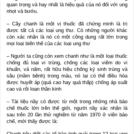
quan trọng và hay nhất là hiệu quả của nó đối với ung
nhọt và bướu.
– Cây chanh là một vị thuốc đã chứng minh là trị
được tất cả các loại ung thư. Có những người khác
còn xác nhận là nó có một công dụng rất lớn trong
mọi loại biến thể của các loại ung thư
– Người ta cũng còn xem chanh như là một loại thuốc
chống đủ loại vi trùng, chống các loại viêm do vi
khuẩn, và nấm, rất hữu hiệu chống ký sinh trùng và
sâu (mầm bệnh) trong máu, nó lại có thể điều hòa
được huyết áp (quá cao hay quá thấp) chống áp suất
cao và rối loạn thần kinh
– Tài liệu nầy có được từ một trong những nhà bào
chế thuốc lớn trên thế giới, người nầy xác nhận là
sau trên 20 lần thử nghiệm từ năm 1970 ở viện bào
chế, mới thấy được là:
Chanh tiêu diệt các tế bào tinh quái trong 12 loại ung