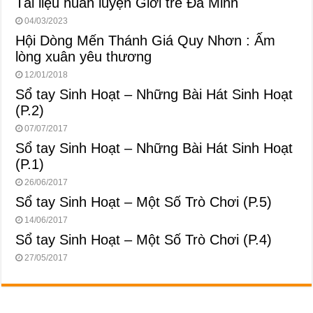
Tài liệu huấn luyện Giới trẻ Đa Minh
04/03/2023
Hội Dòng Mến Thánh Giá Quy Nhơn : Ấm
lòng xuân yêu thương
12/01/2018
Sổ tay Sinh Hoạt – Những Bài Hát Sinh Hoạt
(P.2)
07/07/2017
Sổ tay Sinh Hoạt – Những Bài Hát Sinh Hoạt
(P.1)
26/06/2017
Sổ tay Sinh Hoạt – Một Số Trò Chơi (P.5)
14/06/2017
Sổ tay Sinh Hoạt – Một Số Trò Chơi (P.4)
27/05/2017