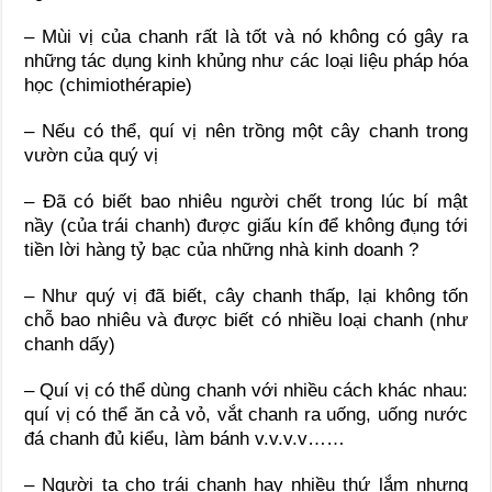
– Mùi vị của chanh rất là tốt và nó không có gây ra
những tác dụng kinh khủng như các loại liệu pháp hóa
học (chimiothérapie)
– Nếu có thể, quí vị nên trồng một cây chanh trong
vườn của quý vị
– Đã có biết bao nhiêu người chết trong lúc bí mật
nầy (của trái chanh) được giấu kín để không đụng tới
tiền lời hàng tỷ bạc của những nhà kinh doanh ?
– Như quý vị đã biết, cây chanh thấp, lại không tốn
chỗ bao nhiêu và được biết có nhiều loại chanh (như
chanh dấy)
– Quí vị có thể dùng chanh với nhiều cách khác nhau:
quí vị có thể ăn cả vỏ, vắt chanh ra uống, uống nước
đá chanh đủ kiểu, làm bánh v.v.v.v……
– Người ta cho trái chanh hay nhiều thứ lắm nhưng