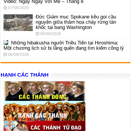
Video: Ngày Ngày Với Mẹ – Tháng 8
07/08/2026
Đức Giám mục Spokane kêu gọi cầu
nguyện giữa thảm họa cháy rừng tàn
khốc tại bang Washington
06/08/2026
Những hibakusha người Triều Tiên tại Hiroshima:
Một chương lịch sử bị lãng quên đang tìm kiếm công lý
06/08/2026
HẠNH CÁC THÁNH