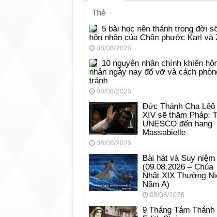
Thẻ
5 bài học nên thánh trong đời s
hôn nhân của Chân phước Karl và 
08/08/2026
10 nguyên nhân chính khiến hô
nhân ngày nay đổ vỡ và cách phòn
tránh
08/08/2026
Đức Thánh Cha Lêô
XIV sẽ thăm Pháp: 
UNESCO đến hang
Massabielle
08/08/2026
Bài hát và Suy niệm
(09.08.2026 – Chúa
Nhật XIX Thường Ni
Năm A)
08/08/2026
9 Tháng Tám Thánh