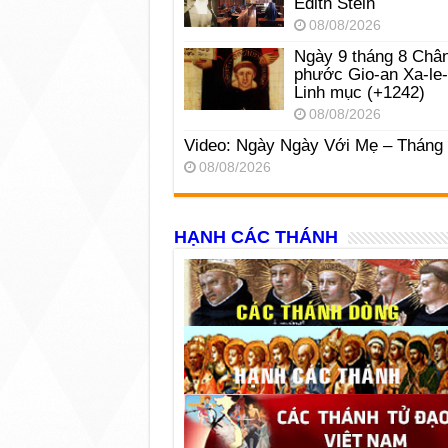
Edith Stein
08/08/2026
Ngày 9 tháng 8 Châ
phước Gio-an Xa-le
Linh mục (+1242)
08/08/2026
Video: Ngày Ngày Với Mẹ – Tháng
08/08/2026
HẠNH CÁC THÁNH