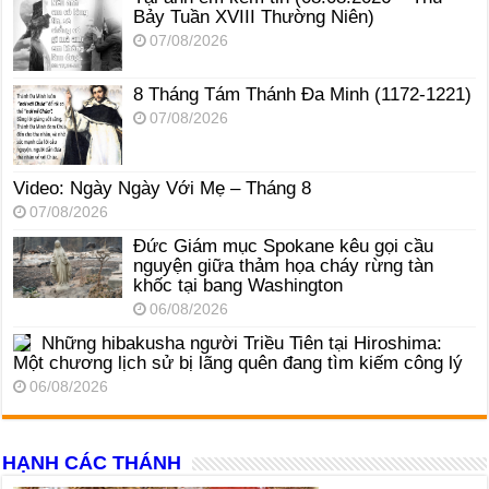
Bảy Tuần XVIII Thường Niên)
07/08/2026
8 Tháng Tám Thánh Ða Minh (1172-1221)
07/08/2026
Video: Ngày Ngày Với Mẹ – Tháng 8
07/08/2026
Đức Giám mục Spokane kêu gọi cầu
nguyện giữa thảm họa cháy rừng tàn
khốc tại bang Washington
06/08/2026
Những hibakusha người Triều Tiên tại Hiroshima:
Một chương lịch sử bị lãng quên đang tìm kiếm công lý
06/08/2026
HẠNH CÁC THÁNH