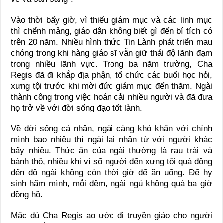
Vào thời bấy giờ, vì thiếu giám mục và các linh mục
thì chểnh mảng, giáo dân không biết gì đến bí tích có
trên 20 năm. Nhiều hình thức Tin Lành phát triển mau
chóng trong khi hàng giáo sĩ vẫn giữ thái độ lãnh đạm
trong nhiều lãnh vực. Trong ba năm trường, Cha
Regis đã đi khắp địa phận, tổ chức các buổi học hỏi,
xưng tội trước khi mời đức giám mục đến thăm. Ngài
thành công trong việc hoán cải nhiều người và đã đưa
họ trở về với đời sống đạo tốt lành.
Về đời sống cá nhân, ngài càng khó khăn với chính
mình bao nhiêu thì ngài lại nhân từ với người khác
bấy nhiêu. Thức ăn của ngài thường là rau trái và
bánh thô, nhiều khi vì số người đến xưng tội quá đông
đến độ ngài không còn thời giờ để ăn uống. Ðể hy
sinh hãm mình, mỗi đêm, ngài ngủ không quá ba giờ
đồng hồ.
Mặc dù Cha Regis ao ước đi truyền giáo cho người