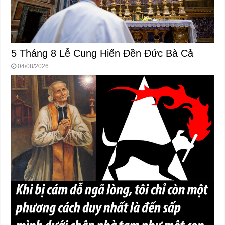
5 Tháng 8 Lễ Cung Hiến Ðền Ðức Bà Cả
04/08/2026