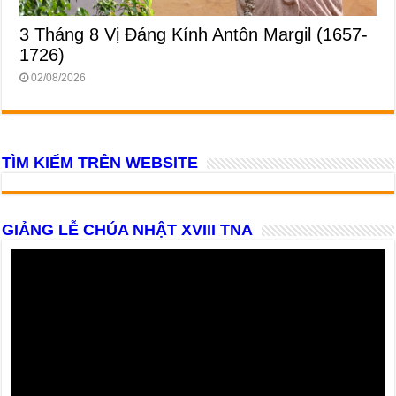
3 Tháng 8 Vị Ðáng Kính Antôn Margil (1657-
1726)
02/08/2026
TÌM KIẾM TRÊN WEBSITE
GIẢNG LỄ CHÚA NHẬT XVIII TNA