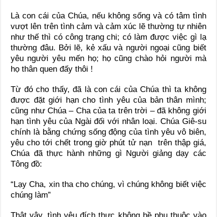
Là con cái của Chúa, nếu
không
sống và có tâm tình
vượt lên trên tình cảm và cảm xúc lẽ thường tự nhiên
như thế thì có công trạng chi; có làm được việc gì lạ
thường đâu. Bởi lẽ, kẻ xấu và người ngoại cũng biết
yêu người yêu mến họ; họ cũng chào hỏi người mà
họ thân quen đấy thôi !
Từ đó cho thấy, đã là con cái của Chúa thì ta không
được đặt giới hạn cho tình yêu của bản thân mình;
cũng như Chúa – Cha của ta trên trời – đã không giới
hạn tình yêu của Ngài đối với nhân loại. Chúa Giê-su
chính là bằng chứng sống động của tình yêu vô biên,
yêu cho tới chết trong giờ phút tử nạn trên thập giá,
Chúa đã thực hành những gì Người giảng dạy các
Tông đồ:
“Lạy Cha, xin tha cho chúng, vì chúng không biết việc
chúng làm”
Thật vậy, tình yêu đích thực không hề phụ thuộc vào