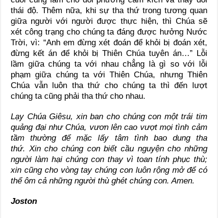
thái độ. Thêm nữa, khi sự tha thứ trong tương quan
giữa người với người được thực hiện, thì Chúa sẽ
xét công trạng cho chúng ta đáng được hưởng Nước
Trời, vì: “Anh em đừng xét đoán để khỏi bị đoán xét,
đừng kết án để khỏi bị Thiên Chúa tuyên án…” Lỗi
lầm giữa chúng ta với nhau chẳng là gì so với lỗi
phạm giữa chúng ta với Thiên Chúa, nhưng Thiên
Chúa vẫn luôn tha thứ cho chúng ta thì đến lượt
chúng ta cũng phải tha thứ cho nhau.
Lạy Chúa Giêsu, xin ban cho chúng con một trái tim
quảng đại như Chúa, vươn lên cao vượt mọi tình cảm
tầm thường để mặc lấy tâm tình bao dung tha
thứ. Xin cho chúng con biết cầu nguyện cho những
người làm hại chúng con thay vì toan tính phục thù;
xin cũng cho vòng tay chúng con luôn rộng mở để có
thể ôm cả những người thù ghét chúng con. Amen.
Joston