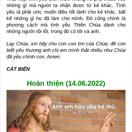
những gì mà người ta nhận được từ kẻ khác. Tình
yêu là phải ước muốn điều tốt lành cho kẻ khác, bất
kể những gì họ đã làm cho mình. Đó cũng chính là
phương cách mà tình yêu Thiên Chúa dành cho
những người tội lỗi, trong đó có tôi và anh.
Lạy Chúa, xin hãy cho con con tim của Chúa; để con
biết yêu thương anh chị em mình thật nhiều như Chúa
đã yêu chính con. Amen.
CÁT BIỂN
Hoàn thiện (14.06.2022)