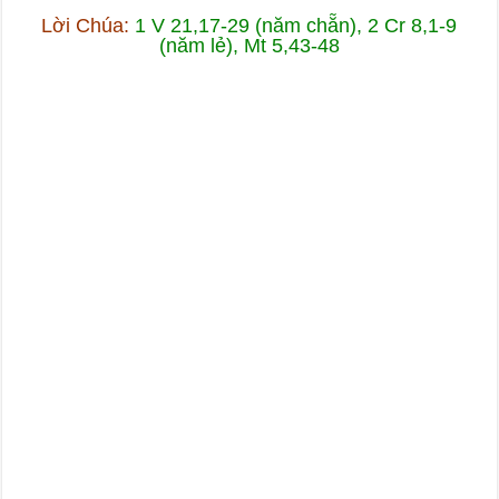
Lời Chúa:
1 V 21,17-29 (năm chẵn), 2 Cr 8,1-9
(năm lẻ), Mt 5,43-48