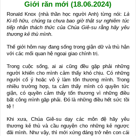
Giới răn mới (18.06.2024)
Ronald Knox (nhà thần học người Anh) từng nói:
Là
Ki-tô hữu, chúng ta chưa bao giờ thật sự nghiêm túc
tiếp nhận thách thức của Chúa Giê-su rằng hãy yêu
thương kẻ thù mình
.
Thế giới hôm nay đang sống trong giận dữ và thù hận
với các mối quan hệ ngoại giao chính trị.
Trong cuộc sống, ai ai cũng đều gặp phải những
người khiến cho mình cảm thấy khó chịu. Có những
người cố ý hoặc vô ý làm tổn thương mình. Trong
nhiều trường hợp, ta cảm thấy mình có quyền tức
giận, có quyền cảm thấy tổn thương vì những điều
bất công mình gặp phải. Đó là những điều hết sức tồi
tệ !
Khi xưa, Chúa Giê-su dạy các môn đệ hãy yêu
thương kẻ thù và cầu nguyện cho những kẻ ngược
đãi mình. Như vậy, thì mới xứng đáng trở nên con cái