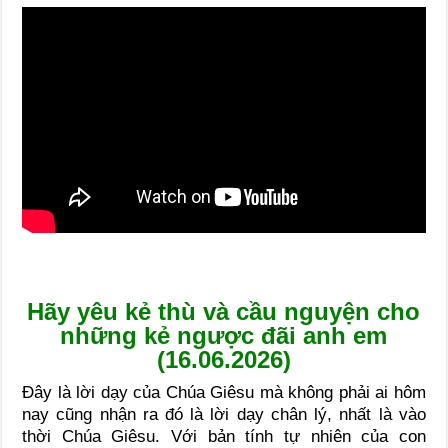
Hãy yêu kẻ thù và cầu nguyện cho
những kẻ ngược đãi anh em
(16.06.2026)
Đây là lời dạy của Chúa Giêsu mà không phải ai hôm
nay cũng nhận ra đó là lời dạy chân lý, nhất là vào
thời Chúa Giêsu. Với bản tính tự nhiên của con