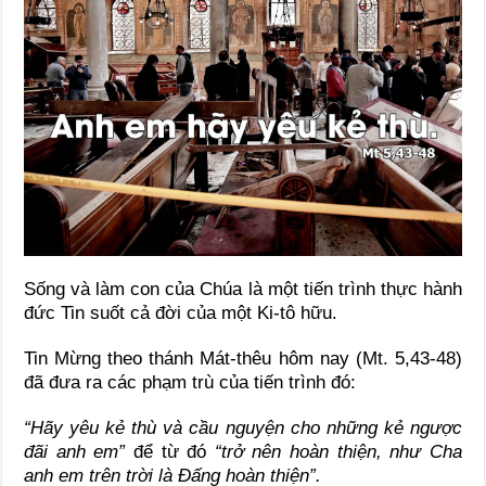
Sống và làm con của Chúa là một tiến trình thực hành
đức Tin suốt cả đời của một Ki-tô hữu.
Tin Mừng theo thánh Mát-thêu hôm nay (Mt. 5,43-48)
đã đưa ra các phạm trù của tiến trình đó:
“Hãy yêu kẻ thù và cầu nguyện cho những kẻ ngược
đãi anh em”
để
từ đó
“trở nên hoàn thiện, như Cha
anh em trên trời là Ðấng hoàn thiện”.