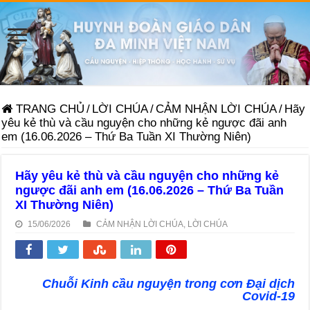
TRANG CHỦ
/
LỜI CHÚA
/
CẢM NHẬN LỜI CHÚA
/
Hãy
yêu kẻ thù và cầu nguyện cho những kẻ ngược đãi anh
em (16.06.2026 – Thứ Ba Tuần XI Thường Niên)
Hãy yêu kẻ thù và cầu nguyện cho những kẻ
ngược đãi anh em (16.06.2026 – Thứ Ba Tuần
XI Thường Niên)
15/06/2026
CẢM NHẬN LỜI CHÚA
,
LỜI CHÚA
Chuỗi Kinh cầu nguyện trong cơn Đại dịch
Covid-19