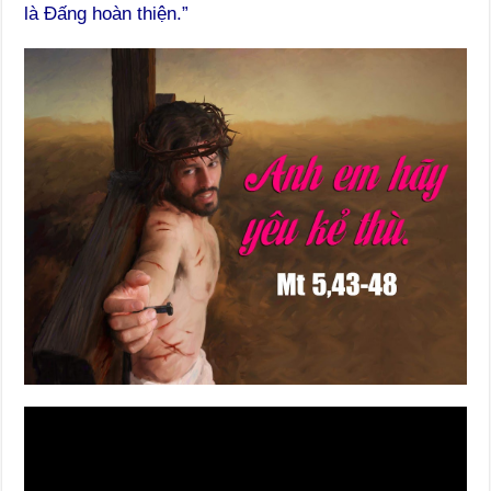
là Đấng hoàn thiện.”