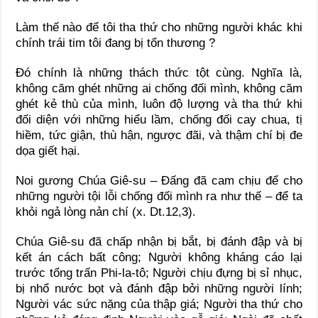
Làm thế nào để tôi tha thứ cho những người khác khi
chính trái tim tôi đang bị tổn thương ?
Đó chính là những thách thức tột cùng. Nghĩa là,
không căm ghét những ai chống đối mình, không căm
ghét kẻ thù của mình, luôn độ lượng và tha thứ khi
đối diện với những hiểu lầm, chống đối cay chua, tị
hiềm, tức giận, thù hận, ngược đãi, và thậm chí bị đe
dọa giết hại.
Noi gương Chúa Giê-su – Đấng đã cam chịu để cho
những người tội lỗi chống đối mình ra như thế – để ta
khỏi ngả lòng nản chí (x. Dt.12,3).
Chúa Giê-su đã chấp nhận bị bắt, bị đánh đập và bị
kết án cách bất công; Người không kháng cáo lại
trước tổng trấn Phi-la-tô; Người chịu đựng bị sỉ nhục,
bị nhổ nước bọt và đánh đập bởi những người lính;
Người vác sức nặng của thập giá; Người tha thứ cho