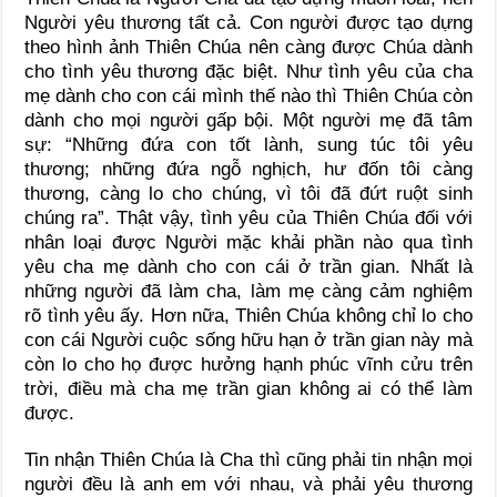
Người yêu thương tất cả. Con người được tạo dựng
theo hình ảnh Thiên Chúa nên càng được Chúa dành
cho tình yêu thương đặc biệt. Như tình yêu của cha
mẹ dành cho con cái mình thế nào thì Thiên Chúa còn
dành cho mọi người gấp bội. Một người mẹ đã tâm
sự: “Những đứa con tốt lành, sung túc tôi yêu
thương; những đứa ngỗ nghịch, hư đốn tôi càng
thương, càng lo cho chúng, vì tôi đã đứt ruột sinh
chúng ra”. Thật vậy, tình yêu của Thiên Chúa đối với
nhân loại được Người mặc khải phần nào qua tình
yêu cha mẹ dành cho con cái ở trần gian. Nhất là
những người đã làm cha, làm mẹ càng cảm nghiệm
rõ tình yêu ấy. Hơn nữa, Thiên Chúa không chỉ lo cho
con cái Người cuộc sống hữu hạn ở trần gian này mà
còn lo cho họ được hưởng hạnh phúc vĩnh cửu trên
trời, điều mà cha mẹ trần gian không ai có thể làm
được.
Tin nhận Thiên Chúa là Cha thì cũng phải tin nhận mọi
người đều là anh em với nhau, và phải yêu thương