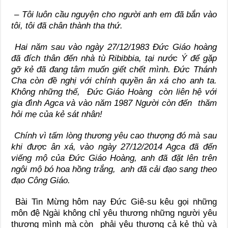
– Tôi luôn cầu nguyện cho người anh em đã bắn vào
tôi, tôi đã chân thành tha thứ.
Hai năm sau vào ngày 27/12/1983 Đức Giáo hoàng
đã đích thân đến nhà tù Ribibbia, tại nước Ý để gặp
gỡ kẻ đã đang tâm muốn giết chết mình. Đức Thánh
Cha còn đề nghị với chính quyền ân xá cho anh ta.
Không những thế, Đức Giáo Hoàng còn liên hệ với
gia đình Agca và vào năm 1987 Người còn đến thăm
hỏi mẹ của kẻ sát nhân!
Chính vì tấm lòng thương yêu cao thượng đó mà sau
khi được ân xá, vào ngày 27/12/2014 Agca đã đến
viếng mộ của Đức Giáo Hoàng, anh đã đặt lên trên
ngôi mộ bó hoa hồng trắng, anh đã cải đạo sang theo
đạo Công Giáo.
Bài Tin Mừng hôm nay Đức Giê-su kêu gọi những
môn đệ Ngài không chỉ yêu thương những người yêu
thương mình mà còn phải yêu thương cả kẻ thù và