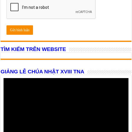
TÌM KIẾM TRÊN WEBSITE
GIẢNG LỄ CHÚA NHẬT XVIII TNA