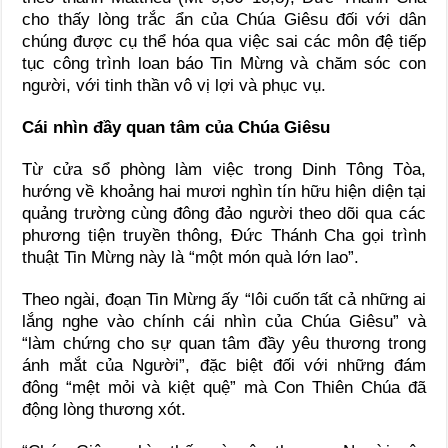
cho thấy lòng trắc ẩn của Chúa Giêsu đối với dân
chúng được cụ thể hóa qua việc sai các môn đệ tiếp
tục công trình loan báo Tin Mừng và chăm sóc con
người, với tinh thần vô vị lợi và phục vụ.
Cái nhìn đầy quan tâm của Chúa Giêsu
Từ cửa sổ phòng làm việc trong Dinh Tông Tòa,
hướng về khoảng hai mươi nghìn tín hữu hiện diện tại
quảng trường cùng đông đảo người theo dõi qua các
phương tiện truyền thông, Đức Thánh Cha gọi trình
thuật Tin Mừng này là “một món quà lớn lao”.
Theo ngài, đoạn Tin Mừng ấy “lôi cuốn tất cả những ai
lắng nghe vào chính cái nhìn của Chúa Giêsu” và
“làm chứng cho sự quan tâm đầy yêu thương trong
ánh mắt của Người”, đặc biệt đối với những đám
đông “mệt mỏi và kiệt quệ” mà Con Thiên Chúa đã
động lòng thương xót.