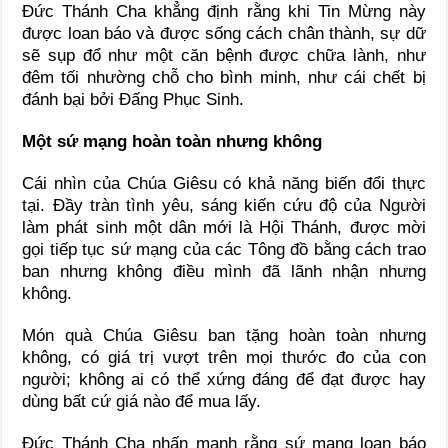
Đức Thánh Cha khẳng định rằng khi Tin Mừng này
được loan báo và được sống cách chân thành, sự dữ
sẽ sụp đổ như một căn bệnh được chữa lành, như
đêm tối nhường chỗ cho bình minh, như cái chết bị
đánh bại bởi Đấng Phục Sinh.
Một sứ mạng hoàn toàn nhưng không
Cái nhìn của Chúa Giêsu có khả năng biến đổi thực
tại. Đầy tràn tình yêu, sáng kiến cứu độ của Người
làm phát sinh một dân mới là Hội Thánh, được mời
gọi tiếp tục sứ mạng của các Tông đồ bằng cách trao
ban nhưng không điều mình đã lãnh nhận nhưng
không.
Món quà Chúa Giêsu ban tặng hoàn toàn nhưng
không, có giá trị vượt trên mọi thước đo của con
người; không ai có thể xứng đáng để đạt được hay
dùng bất cứ giá nào để mua lấy.
Đức Thánh Cha nhấn mạnh rằng sứ mạng loan báo