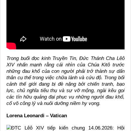
Trong buổi đọc kinh Truyền Tin, Đức Thánh Cha Lêô
XIV nhấn mạnh rằng cái nhìn của Chúa Kitô trước
những đau khổ của con người phải trở thành sự dấn
thân cụ thể trong việc chữa lành và cứu độ. Trong bối
cảnh thế giới đang bị đè nặng bởi chiến tranh, bạo
lực, chủ nghĩa tiêu thụ và sự vỡ mộng, ngài kêu gọi
các tín hữu quảng đại phục vụ những người đau khổ,
cổ võ công lý và nuôi dưỡng niềm hy vọng.
Lorena Leonardi – Vatican