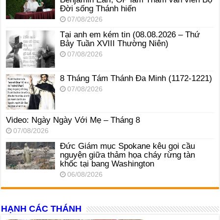
Đời sống Thánh hiến
07/08/2026
Tại anh em kém tin (08.08.2026 – Thứ
Bảy Tuần XVIII Thường Niên)
07/08/2026
8 Tháng Tám Thánh Ða Minh (1172-1221)
07/08/2026
Video: Ngày Ngày Với Mẹ – Tháng 8
07/08/2026
Đức Giám mục Spokane kêu gọi cầu
nguyện giữa thảm họa cháy rừng tàn
khốc tại bang Washington
06/08/2026
HẠNH CÁC THÁNH