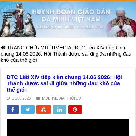
TRANG CHỦ
/
MULTIMEDIA
/
ĐTC Lêô XIV tiếp kiến
chung 14.06.2026: Hội Thánh được sai đi giữa những đau
khổ của thế giới
ĐTC Lêô XIV tiếp kiến chung 14.06.2026: Hội
Thánh được sai đi giữa những đau khổ của
thế giới
15/06/2026
MULTIMEDIA
,
THỜI SỰ