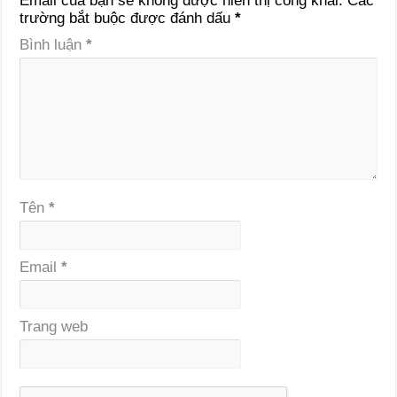
Email của bạn sẽ không được hiển thị công khai.
Các
trường bắt buộc được đánh dấu
*
Bình luận
*
Tên
*
Email
*
Trang web