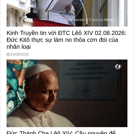
Kinh Truyền tin với ĐTC Lêô XIV 02.08.2026:
Đức Kitô thực sự làm no thỏa cơn đói của
nhân loại
03/08/2026
Đức Thánh Cha Lêô XIV: Cầu nguyện để