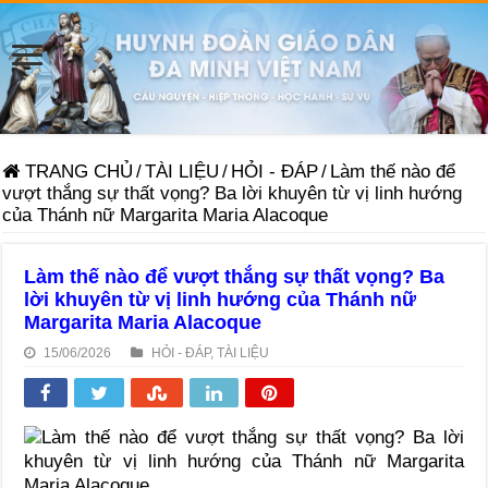
TRANG CHỦ
/
TÀI LIỆU
/
HỎI - ĐÁP
/
Làm thế nào để
vượt thắng sự thất vọng? Ba lời khuyên từ vị linh hướng
của Thánh nữ Margarita Maria Alacoque
Làm thế nào để vượt thắng sự thất vọng? Ba
lời khuyên từ vị linh hướng của Thánh nữ
Margarita Maria Alacoque
15/06/2026
HỎI - ĐÁP
,
TÀI LIỆU