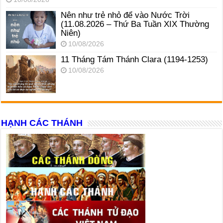
Nên như trẻ nhỏ để vào Nước Trời
(11.08.2026 – Thứ Ba Tuần XIX Thường
Niên)
10/08/2026
11 Tháng Tám Thánh Clara (1194-1253)
10/08/2026
HẠNH CÁC THÁNH