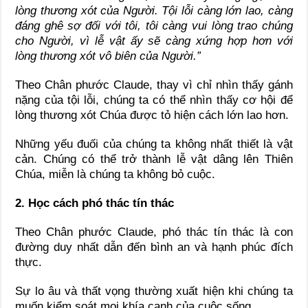
lòng thương xót của Người. Tội lỗi càng lớn lao, càng
đáng ghê sợ đối với tôi, tôi càng vui lòng trao chúng
cho Người, vì lễ vật ấy sẽ càng xứng hợp hơn với
lòng thương xót vô biên của Người.”
Theo Chân phước Claude, thay vì chỉ nhìn thấy gánh
nặng của tội lỗi, chúng ta có thể nhìn thấy cơ hội để
lòng thương xót Chúa được tỏ hiện cách lớn lao hơn.
Những yếu đuối của chúng ta không nhất thiết là vật
cản. Chúng có thể trở thành lễ vật dâng lên Thiên
Chúa, miễn là chúng ta không bỏ cuộc.
2. Học cách phó thác tín thác
Theo Chân phước Claude, phó thác tín thác là con
đường duy nhất dẫn đến bình an và hạnh phúc đích
thực.
Sự lo âu và thất vọng thường xuất hiện khi chúng ta
muốn kiểm soát mọi khía cạnh của cuộc sống.