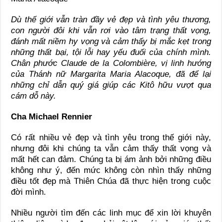
Dù thế giới vẫn tràn đầy vẻ đẹp và tình yêu thương,
con người đôi khi vẫn rơi vào tâm trạng thất vọng,
đánh mất niềm hy vọng và cảm thấy bị mắc kẹt trong
những thất bại, tội lỗi hay yếu đuối của chính mình.
Chân phước Claude de la Colombière, vị linh hướng
của Thánh nữ Margarita Maria Alacoque, đã để lại
những chỉ dẫn quý giá giúp các Kitô hữu vượt qua
cám dỗ này.
Cha Michael Rennier
Có rất nhiều vẻ đẹp và tình yêu trong thế giới này,
nhưng đôi khi chúng ta vẫn cảm thấy thất vọng và
mất hết can đảm. Chúng ta bị ám ảnh bởi những điều
không như ý, đến mức không còn nhìn thấy những
điều tốt đẹp mà Thiên Chúa đã thực hiện trong cuộc
đời mình.
Nhiều người tìm đến các linh mục để xin lời khuyên