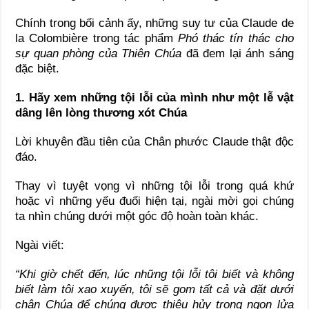
Chính trong bối cảnh ấy, những suy tư của
Claude de
la Colombière
trong tác phẩm
Phó thác tín thác cho
sự quan phòng của Thiên Chúa
đã đem lại ánh sáng
đặc biệt.
1. Hãy xem những tội lỗi của mình như một lễ vật
dâng lên lòng thương xót Chúa
Lời khuyên đầu tiên của Chân phước Claude thật độc
đáo.
Thay vì tuyệt vọng vì những tội lỗi trong quá khứ
hoặc vì những yếu đuối hiện tại, ngài mời gọi chúng
ta nhìn chúng dưới một góc độ hoàn toàn khác.
Ngài viết:
“Khi giờ chết đến, lúc những tội lỗi tôi biết và không
biết làm tôi xao xuyến, tôi sẽ gom tất cả và đặt dưới
chân Chúa để chúng được thiêu hủy trong ngọn lửa