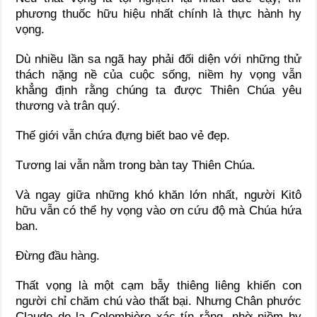
phương thuốc hữu hiệu nhất chính là thực hành hy
vọng.
Dù nhiều lần sa ngã hay phải đối diện với những thử
thách nặng nề của cuộc sống, niềm hy vọng vẫn
khẳng định rằng chúng ta được Thiên Chúa yêu
thương và trân quý.
Thế giới vẫn chứa đựng biết bao vẻ đẹp.
Tương lai vẫn nằm trong bàn tay Thiên Chúa.
Và ngay giữa những khó khăn lớn nhất, người Kitô
hữu vẫn có thể hy vọng vào ơn cứu độ mà Chúa hứa
ban.
Đừng đầu hàng.
Thất vọng là một cạm bẫy thiêng liêng khiến con
người chỉ chăm chú vào thất bại. Nhưng Chân phước
Claude de la Colombière xác tín rằng, nhờ niềm hy