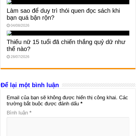
Làm sao để duy trì thói quen đọc sách khi
bạn quá bận rộn?
04/08/2026
Thiếu nữ 15 tuổi đã chiến thắng quỷ dữ như
thế nào?
28/07/2026
Để lại một bình luận
Email của bạn sẽ không được hiển thị công khai.
Các
trường bắt buộc được đánh dấu
*
Bình luận
*