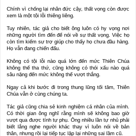
Chính vì chống lại nhân đức cậy, thất vọng còn được
xem là một tội lỗi thiêng liêng.
Tuy nhiên, tác giả cho biết ông luôn có hy vọng nơi
những người tìm đến để nói về sự thất vọng. Việc họ
còn tìm kiếm sự trợ giúp cho thấy họ chưa đầu hàng.
Họ vẫn đang chiến đấu.
Không có tội lỗi nào quá lớn đến mức Thiên Chúa
không thể tha thứ, cũng không có thói xấu nào quá
sâu nặng đến mức không thể vượt thắng.
Ngay cả khi bước đi trong thung lũng tối tăm, Thiên
Chúa vẫn ở cùng chúng ta.
Tác giả cũng chia sẻ kinh nghiệm cá nhân của mình.
Có thời gian ông nghĩ rằng mình sẽ không bao giờ
vượt qua được tính tự phụ. Ông nhiều lần tự nhủ phải
biết lắng nghe người khác thay vì luôn nói về bản
thân, nhưng rồi lại tiếp tục lặp lại những sai lầm cũ.