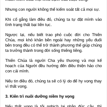
Nhưng con người không thể kiểm soát tất cả mọi sự.
Khi cố gắng làm điều đó, chúng ta tự đặt mình vào
tình trạng thất bại liên tục.
Ngược lại, nếu biết trao phó cuộc đời cho Thiên
Chúa, mọi khó khăn bên ngoài hay những yếu đuối
bên trong đều có thể trở thành phương thế giúp chúng
ta trưởng thành trong đời sống thiêng liêng.
Thiên Chúa là người Cha yêu thương và mọi kế
hoạch của Người đều hướng đến điều thiện hảo cho
con cái mình.
Nếu tin điều đó, chúng ta sẽ có lý do để hy vọng thay
vì thất vọng.
3. Kiên trì nuôi dưỡng niềm hy vọng
Nếu thất vọng là tội nghịch lại nhân đức cậy, thì