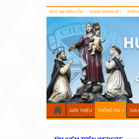
ĐỨC MẸ MÂN CÔI |
NGHE GIẢNG LỄ |
THẦN 
GIỚI THIỆU
THÔNG TIN
GIA 