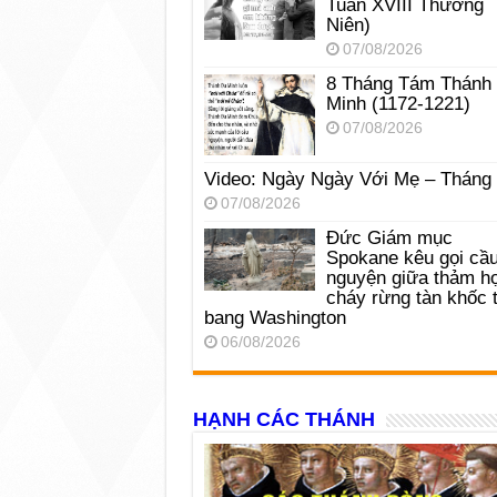
Tuần XVIII Thường
Niên)
07/08/2026
8 Tháng Tám Thánh
Minh (1172-1221)
07/08/2026
Video: Ngày Ngày Với Mẹ – Tháng
07/08/2026
Đức Giám mục
Spokane kêu gọi cầ
nguyện giữa thảm h
cháy rừng tàn khốc t
bang Washington
06/08/2026
HẠNH CÁC THÁNH