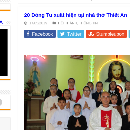
20 Dòng Tu xuất hiện tại nhà thờ Thiết An
A
17/05/2019
HỘI THÁNH
,
THÔNG TIN
Facebook
Twitter
Stumbleupon
d