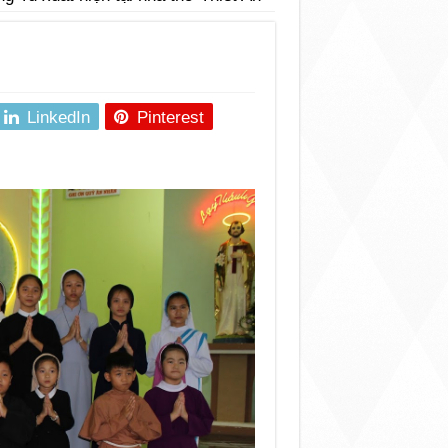
LinkedIn
Pinterest