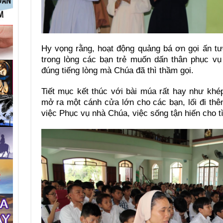
Hy vọng rằng, hoạt động quảng bá ơn gọi ấn tư
trong lòng các bạn trẻ muốn dấn thân phục vụ
đúng tiếng lòng mà Chúa đã thì thầm gọi.
Tiết mục kết thúc với bài múa rất hay như kh
mở ra một cánh cửa lớn cho các bạn, lối đi th
việc Phục vụ nhà Chúa, việc sống tận hiến cho t