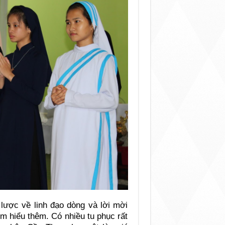
lược về linh đạo dòng và lời mời
m hiểu thêm. Có nhiều tu phục rất