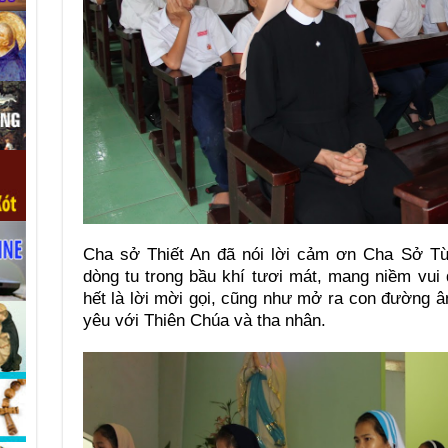
Cha sở Thiết An đã nói lời cảm ơn Cha Sở Từ 
dòng tu trong bầu khí tươi mát, mang niềm vui
hết là lời mời gọi, cũng như mở ra con đường â
yêu với Thiên Chúa và tha nhân.