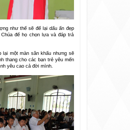
ợng như thế sẽ để lại dấu ấn đẹp
 Chúa để họ chọn lựa và đáp trả
ép lại một màn sân khấu nhưng sẽ
ênh thang cho các bạn trẻ yêu mến
ình yêu cao cả đời mình.