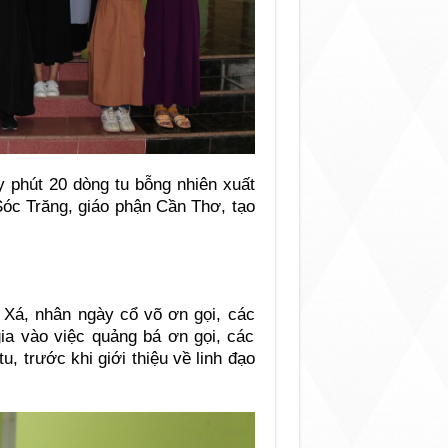
y phút 20 dòng tu bỗng nhiên xuất
Sóc Trăng, giáo phận Cần Thơ, tạo
ừ Xá, nhân ngày cổ võ ơn gọi, các
gia vào việc quảng bá ơn gọi, các
u, trước khi giới thiệu về linh đạo