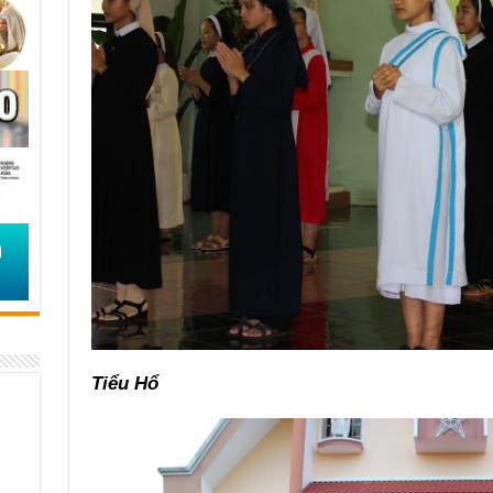
Tiểu Hổ