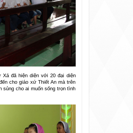
Xá đã hiện diện với 20 đại diện
 đến cho giáo xứ Thiết An mà trên
n sủng cho ai muốn sống trọn tình