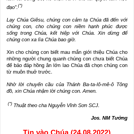
(*)
đạo”.
Lạy Chúa Giêsu, chúng con cảm tạ Chúa đã đến với
chúng con, cho chúng con niềm hạnh phúc được
sống trong Chúa, kết hiệp với Chúa. Xin dừng để
chúng con xa lìa Chúa bao giờ.
Xin cho chúng con biết mau mắn giới thiệu Chúa cho
những người chung quanh chúng con chưa biết Chúa
để báo đáp hồng ân lớn lao Chúa đã chọn chúng con
từ muôn thuở trước.
Nhờ lời chuyển cầu của Thánh Ba-ta-lô-mê-ô Tông
đồ, xin Chúa nhậm lời chúng con. Amen.
(*)
Thuật theo cha Nguyễn Vĩnh Sơn SCJ.
Jos. NM Tưởng
Tin vào Chúa (24.08.2022)