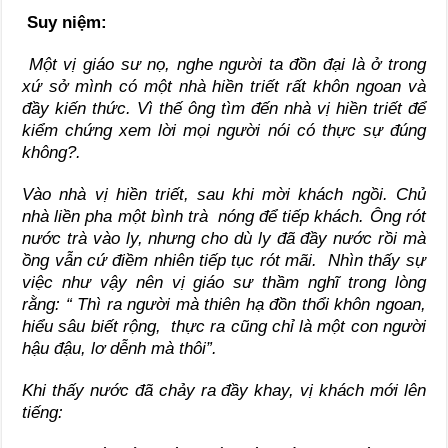
Suy niệm:
Một vị giáo sư nọ, nghe người ta đồn đại là ở trong
xứ sở mình có một nhà hiền triết rất khôn ngoan và
đầy kiến thức. Vì thế ông tìm đến nhà vị hiền triết để
kiểm chứng xem lời mọi người nói có thực sự đúng
không?.
Vào nhà vị hiền triết, sau khi mời khách ngồi. Chủ
nhà liền pha một bình trà nóng để tiếp khách. Ông rót
nước trà vào ly, nhưng cho dù ly đã đầy nước rồi mà
ồng vẫn cứ điềm nhiên tiếp tục rót mãi. Nhìn thấy sự
việc như vậy nên vị giáo sư thầm nghĩ trong lòng
rằng: “ Thì ra người mà thiên hạ đồn thổi khôn ngoan,
hiểu sâu biết rộng, thực ra cũng chỉ là một con người
hậu đậu, lơ dễnh mà thôi”.
Khi thấy nước đã chảy ra đầy khay, vị khách mới lên
tiếng: