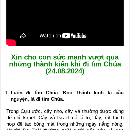
Xin cho con sức mạnh vượt qua
những thành kiến khi đi tìm Chúa
(24.08.2024)
Luôn đi tìm Chúa. Đọc Thánh kinh là cầu
nguyện, là đi tìm Chúa.
Trong Cựu ước, cây nho, cây vả thường được dùng
để chỉ Israel. Cây vả Israel có lá to, dầy, rất thích
hợp để tạo bóng mát trong những ngày nắng nóng.