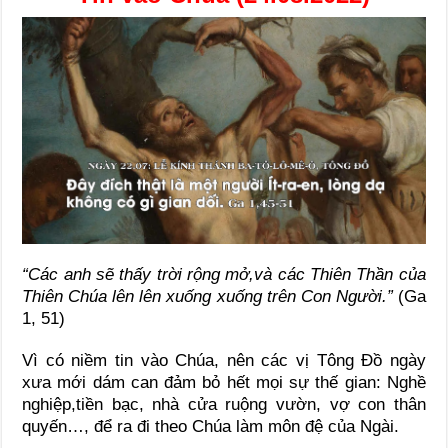
“Các anh sẽ thấy trời rộng mở,và các Thiên Thần của
Thiên Chúa lên lên xuống xuống trên Con Người.”
(Ga
1, 51)
Vì có niềm tin vào Chúa, nên các vị Tông Đồ ngày
xưa mới dám can đảm bỏ hết mọi sự thế gian: Nghề
nghiệp,tiền bạc, nhà cửa ruộng vườn, vợ con thân
quyến…, để ra đi theo Chúa làm môn đệ của Ngài.