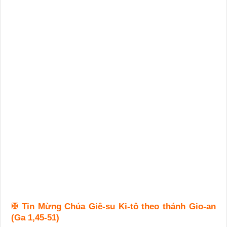
✠
Tin Mừng Chúa Giê-su Ki-tô theo thánh Gio-an
(Ga 1,45-51)