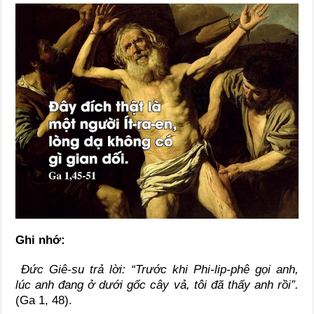
Ghi nhớ:
Đức Giê-su trả lời: “Trước khi Phi-lip-phê gọi anh,
lúc anh đang ở dưới gốc cây vả, tôi đã thấy anh rồi”.
(Ga 1, 48).