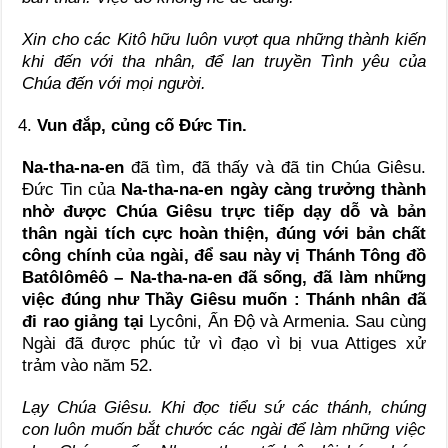
Xin cho các Kitô hữu luôn vượt qua những thành kiến
khi đến với tha nhân, để lan truyền Tình yêu của
Chúa đến với mọi người.
Vun đắp, củng cố Đức Tin.
Na-tha-na-en
đã tìm, đã thấy và đã tin Chúa Giêsu.
Đức Tin của
Na-tha-na-en ngày càng trưởng thành
nhờ được Chúa Giêsu trực tiếp dạy dỗ và bản
thân ngài tích cực hoàn thiện, đúng với bản chất
công chính của ngài, để sau này vị Thánh Tông đồ
Batôlômêô – Na-tha-na-en đã sống, đã làm những
việc đúng như Thầy Giêsu muốn : Thánh nhân đã
đi rao giảng tại
Lycôni, Ấn Độ và Armenia. Sau cùng
Ngài đã được phúc tử vì đạo vì bị vua Attiges xử
trảm vào năm 52.
Lạy Chúa Giêsu. Khi đọc tiểu sứ các thánh, chúng
con luôn muốn bắt chước các ngài để làm những việc