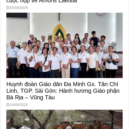
cuộc họp về Amoris Laetitia
05/08/2026
Huynh đoàn Giáo dân Đa Minh Gx. Tân Chí
Linh, TGP. Sài Gòn: Hành hương Giáo phận
Bà Rịa – Vũng Tàu
04/08/2026