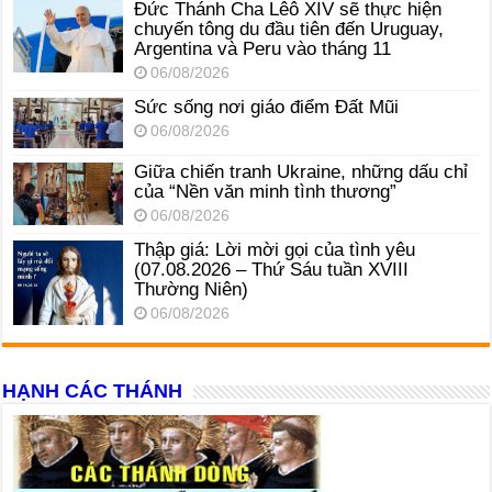
Đức Thánh Cha Lêô XIV sẽ thực hiện
chuyến tông du đầu tiên đến Uruguay,
Argentina và Peru vào tháng 11
06/08/2026
Sức sống nơi giáo điểm Đất Mũi
06/08/2026
Giữa chiến tranh Ukraine, những dấu chỉ
của “Nền văn minh tình thương”
06/08/2026
Thập giá: Lời mời gọi của tình yêu
(07.08.2026 – Thứ Sáu tuần XVIII
Thường Niên)
06/08/2026
HẠNH CÁC THÁNH