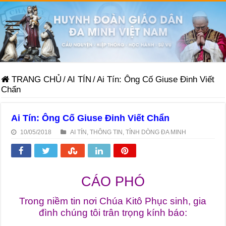
TRANG CHỦ
/
AI TÍN
/
Ai Tín: Ông Cố Giuse Đinh Viết
Chẩn
Ai Tín: Ông Cố Giuse Đinh Viết Chẩn
10/05/2018
AI TÍN
,
THÔNG TIN
,
TỈNH DÒNG ĐA MINH
CÁO PHÓ
Trong niềm tin nơi Chúa Kitô Phục sinh, gia
đình chúng tôi trân trọng kính báo: