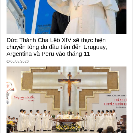
Đức Thánh Cha Lêô XIV sẽ thực hiện
chuyến tông du đầu tiên đến Uruguay,
Argentina và Peru vào tháng 11
06/08/2026