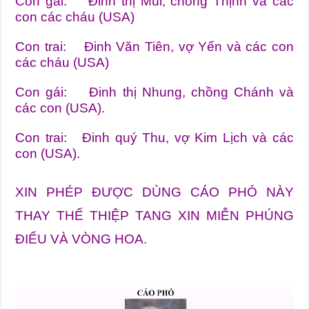
Con gái: Đinh thị Mùi, chồng Thịnh và các
con các cháu (USA)
Con trai: Đinh Văn Tiên, vợ Yến và các con
các cháu (USA)
Con gái: Đinh thị Nhung, chồng Chánh và
các con (USA).
Con trai: Đinh quý Thu, vợ Kim Lịch và các
con (USA).
XIN PHÉP ĐƯỢC DÙNG CÁO PHÓ NÀY
THAY THẾ THIỆP TANG XIN MIỄN PHÚNG
ĐIỂU VÀ VÒNG HOA.