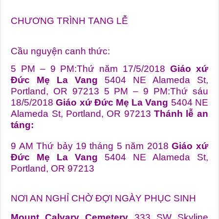
CHƯƠNG TRÌNH TANG LỄ
Cầu nguyện canh thức:
5 PM – 9 PM:Thứ năm 17/5/2018
Giáo xứ
Đức Mẹ La Vang
5404 NE Alameda St,
Portland, OR 97213 5 PM – 9 PM:Thứ sáu
18/5/2018
Giáo xứ Đức Mẹ La Vang
5404 NE
Alameda St, Portland, OR 97213
Thánh lễ an
táng:
9 AM Thứ bảy 19 tháng 5 năm 2018
Giáo xứ
Đức Mẹ La Vang
5404 NE Alameda St,
Portland, OR 97213
NƠI AN NGHỈ CHỜ ĐỢI NGÀY PHỤC SINH
Mount Calvary Cemetery
333 SW Skyline