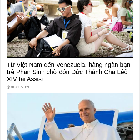
Từ Việt Nam đến Venezuela, hàng ngàn bạn
trẻ Phan Sinh chờ đón Đức Thánh Cha Lêô
XIV tại Assisi
06/08/2026