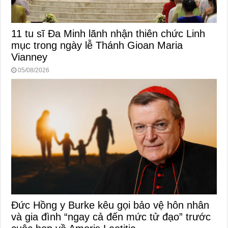
11 tu sĩ Đa Minh lãnh nhận thiên chức Linh
mục trong ngày lễ Thánh Gioan Maria
Vianney
05/08/2026
Đức Hồng y Burke kêu gọi bảo vệ hôn nhân
và gia đình “ngay cả đến mức tử đạo” trước