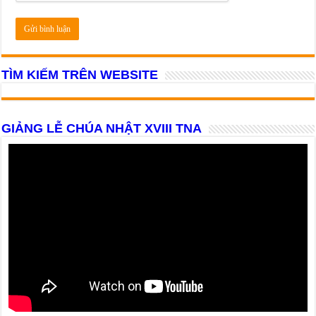
TÌM KIẾM TRÊN WEBSITE
GIẢNG LỄ CHÚA NHẬT XVIII TNA