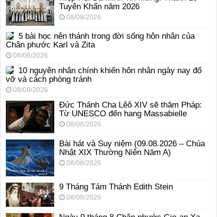
Tuyên Khấn năm 2026
08/08/2026
5 bài học nên thánh trong đời sống hôn nhân của
Chân phước Karl và Zita
08/08/2026
10 nguyên nhân chính khiến hôn nhân ngày nay đổ
vỡ và cách phòng tránh
08/08/2026
Đức Thánh Cha Lêô XIV sẽ thăm Pháp:
Từ UNESCO đến hang Massabielle
08/08/2026
Bài hát và Suy niệm (09.08.2026 – Chúa
Nhật XIX Thường Niên Năm A)
08/08/2026
9 Tháng Tám Thánh Edith Stein
08/08/2026