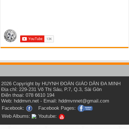
2026 Copyright by HUYNH ĐOÀN GIÁO DÂN ĐA MINH
Địa chỉ: 229-231 Võ Thị Sáu, P.7, Q.3, Sài Gòn
Điện thoại: 078 6610 194
Web: hddmvn.net - Email: hddmvnnet@gmail.com
Facebook:
Facebook Pages:
Web Albums:
Youtube: