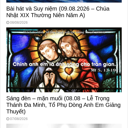
Bài hát và Suy niệm (09.08.2026 – Chúa
Nhật XIX Thường Niên Năm A)
08/08/2026
Sáng đèn – mặn muối (08.08 – Lễ Trọng
Thánh Đa Minh, Tổ Phụ Dòng Anh Em Giảng
Thuyết)
07/08/2026