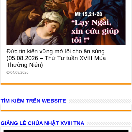
Đức tin kiên vững mở lối cho ân sủng
(05.08.2026 – Thứ Tư tuần XVIII Mùa
Thường Niên)
04/08/2026
TÌM KIẾM TRÊN WEBSITE
GIẢNG LỄ CHÚA NHẬT XVIII TNA