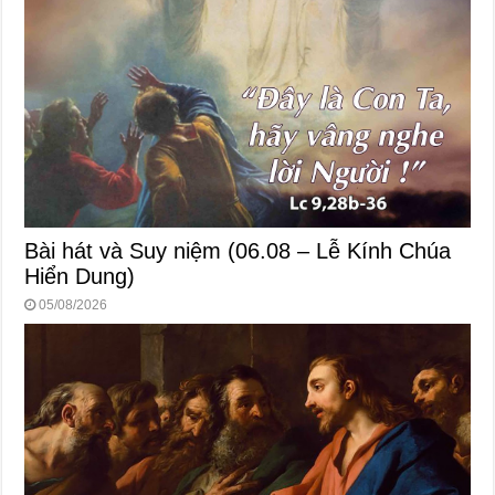
Bài hát và Suy niệm (06.08 – Lễ Kính Chúa
Hiển Dung)
05/08/2026