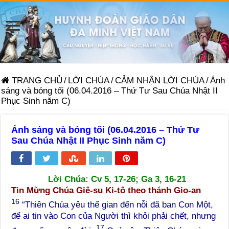
TRANG CHỦ
/
LỜI CHÚA
/
CẢM NHẬN LỜI CHÚA
/
Ánh
sáng và bóng tối (06.04.2016 – Thứ Tư Sau Chúa Nhật II
Phục Sinh năm C)
Ánh sáng và bóng tối (06.04.2016 – Thứ Tư
Sau Chúa Nhật II Phục Sinh năm C)
Lời Chúa: Cv 5, 17-26; Ga 3, 16-21
Tin Mừng Chúa Giê-su Ki-tô theo thánh Gio-an
16
“Thiên Chúa yêu thế gian đến nỗi đã ban Con Một,
để ai tin vào Con của Người thì khỏi phải chết, nhưng
17