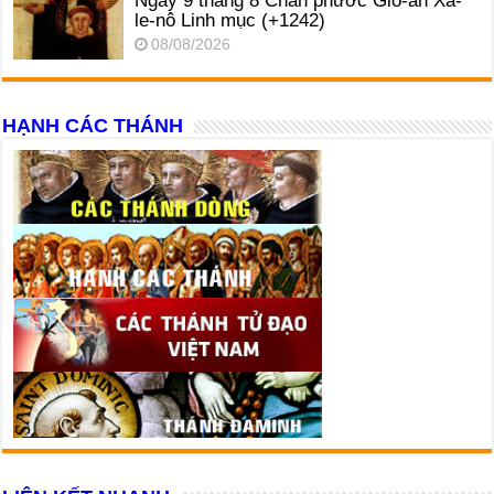
Ngày 9 tháng 8 Chân phước Gio-an Xa-
le-nô Linh mục (+1242)
08/08/2026
HẠNH CÁC THÁNH