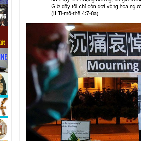
Giờ đây tôi chỉ còn đợi vòng hoa ngư
(II Ti-mô-thê 4:7-8a)