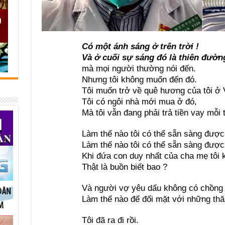
Có một ánh sáng ở trên trời !
Và ở cuối sự sáng đó là thiên đườn
mà mọi người thường nói đến.
Nhưng tôi không muốn đến đó.
Tôi muốn trở về quê hương của tôi ở 
Tôi có ngôi nhà mới mua ở đó,
Mà tôi vẫn đang phải trả tiền vay mỗi 
Làm thế nào tôi có thể sẵn sàng được
Làm thế nào tôi có thể sẵn sàng được
Khi đứa con duy nhất của cha mẹ tôi 
Thật là buồn biết bao ?
Và người vợ yêu dấu không có chồng
Làm thế nào để đối mặt với những thă
Tôi đã ra đi rồi.