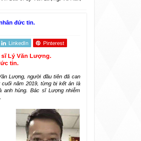
nhân đức tin.
LinkedIn
Pinterest
 sĩ Lý Văn Lượng.
c tin.
ăn Lượng, người đầu tiên đã can
 cuối năm 2019, từng bị kết án là
là anh hùng. Bác sĩ Lượng nhiễm
.