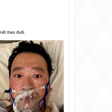
iết theo đuổi.