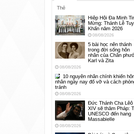
Thẻ
Hiệp Hội Đa Minh Ti
Mừng: Thánh Lễ Tu
Khấn năm 2026
08/08/2026
5 bài học nên thánh
trong đời sống hôn
nhân của Chân phư
Karl và Zita
08/08/2026
10 nguyên nhân chính khiến hô
nhân ngày nay đổ vỡ và cách phòn
tránh
08/08/2026
Đức Thánh Cha Lêô
XIV sẽ thăm Pháp: 
UNESCO đến hang
Massabielle
08/08/2026