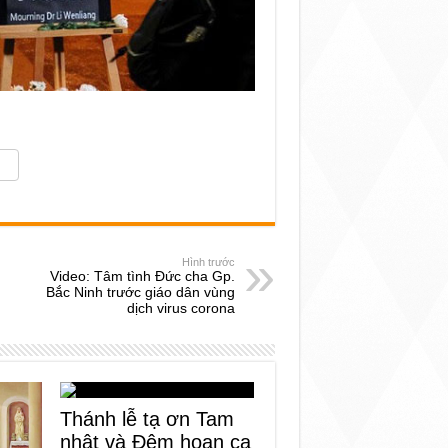
Hình trước
Video: Tâm tình Đức cha Gp.
Bắc Ninh trước giáo dân vùng
dịch virus corona
Thánh lễ tạ ơn Tam
nhật và Đêm hoan ca