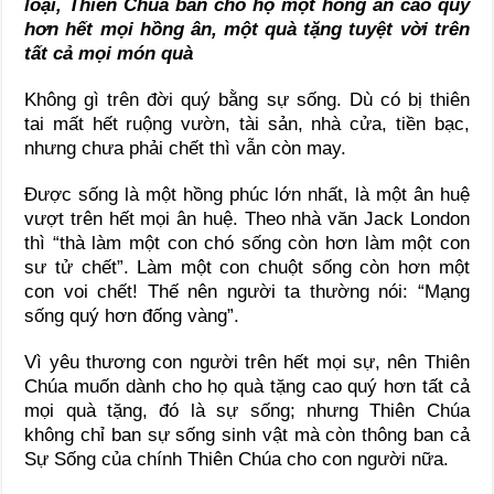
loại, Thiên Chúa ban cho họ một hồng ân cao quý
hơn hết mọi hồng ân, một quà tặng tuyệt vời trên
tất cả mọi món quà
Không gì trên đời quý bằng sự sống. Dù có bị thiên
tai mất hết ruộng vườn, tài sản, nhà cửa, tiền bạc,
nhưng chưa phải chết thì vẫn còn may.
Được sống là một hồng phúc lớn nhất, là một ân huệ
vượt trên hết mọi ân huệ. Theo nhà văn Jack London
thì “thà làm một con chó sống còn hơn làm một con
sư tử chết”. Làm một con chuột sống còn hơn một
con voi chết! Thế nên người ta thường nói: “Mạng
sống quý hơn đống vàng”.
Vì yêu thương con người trên hết mọi sự, nên Thiên
Chúa muốn dành cho họ quà tặng cao quý hơn tất cả
mọi quà tặng, đó là sự sống; nhưng Thiên Chúa
không chỉ ban sự sống sinh vật mà còn thông ban cả
Sự Sống của chính Thiên Chúa cho con người nữa.