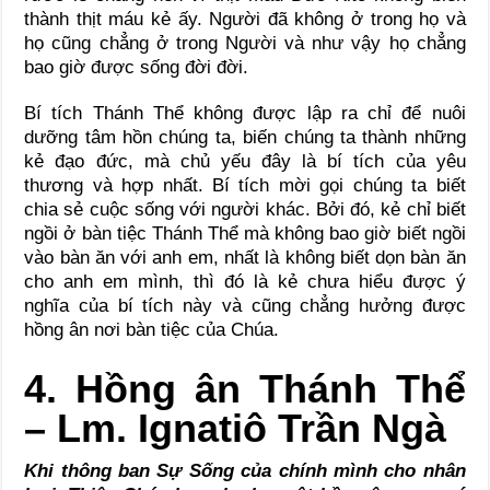
thành thịt máu kẻ ấy. Người đã không ở trong họ và
họ cũng chẳng ở trong Người và như vậy họ chẳng
bao giờ được sống đời đời.
Bí tích Thánh Thể không được lập ra chỉ để nuôi
dưỡng tâm hồn chúng ta, biến chúng ta thành những
kẻ đạo đức, mà chủ yếu đây là bí tích của yêu
thương và hợp nhất. Bí tích mời gọi chúng ta biết
chia sẻ cuộc sống với người khác. Bởi đó, kẻ chỉ biết
ngồi ở bàn tiệc Thánh Thể mà không bao giờ biết ngồi
vào bàn ăn với anh em, nhất là không biết dọn bàn ăn
cho anh em mình, thì đó là kẻ chưa hiểu được ý
nghĩa của bí tích này và cũng chẳng hưởng được
hồng ân nơi bàn tiệc của Chúa.
4. Hồng ân Thánh Thể
– Lm. Ignatiô Trần Ngà
Khi thông ban Sự Sống của chính mình cho nhân