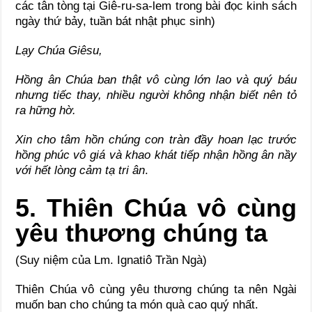
các tân tòng tại Giê-ru-sa-lem trong bài đọc kinh sách
ngày thứ bảy, tuần bát nhật phục sinh)
Lạy Chúa Giêsu,
Hồng ân Chúa ban thật vô cùng lớn lao và quý báu
nhưng tiếc thay, nhiều người không nhận biết nên tỏ
ra hững hờ.
Xin cho tâm hồn chúng con tràn đầy hoan lạc trước
hồng phúc vô giá và khao khát tiếp nhận hồng ân nầy
với hết lòng cảm tạ tri ân
.
5. Thiên Chúa vô cùng
yêu thương chúng ta
(Suy niệm của Lm. Ignatiô Trần Ngà)
Thiên Chúa vô cùng yêu thương chúng ta nên Ngài
muốn ban cho chúng ta món quà cao quý nhất.