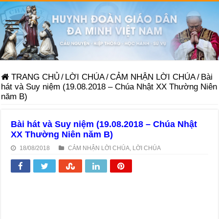
TRANG CHỦ
/
LỜI CHÚA
/
CẢM NHẬN LỜI CHÚA
/
Bài
hát và Suy niệm (19.08.2018 – Chúa Nhật XX Thường Niên
năm B)
Bài hát và Suy niệm (19.08.2018 – Chúa Nhật
XX Thường Niên năm B)
18/08/2018
CẢM NHẬN LỜI CHÚA
,
LỜI CHÚA