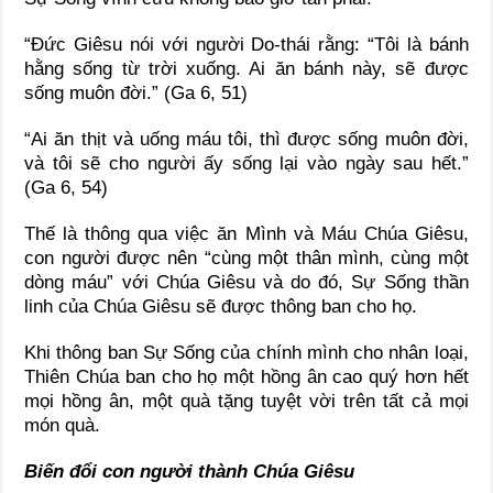
“Đức Giêsu nói với người Do-thái rằng: “Tôi là bánh
hằng sống từ trời xuống. Ai ăn bánh này, sẽ được
sống muôn đời.” (Ga 6, 51)
“Ai ăn thịt và uống máu tôi, thì được sống muôn đời,
và tôi sẽ cho người ấy sống lại vào ngày sau hết.”
(Ga 6, 54)
Thế là thông qua việc ăn Mình và Máu Chúa Giêsu,
con người được nên “cùng một thân mình, cùng một
dòng máu” với Chúa Giêsu và do đó, Sự Sống thần
linh của Chúa Giêsu sẽ được thông ban cho họ.
Khi thông ban Sự Sống của chính mình cho nhân loại,
Thiên Chúa ban cho họ một hồng ân cao quý hơn hết
mọi hồng ân, một quà tặng tuyệt vời trên tất cả mọi
món quà.
Biến đổi con người thành Chúa Giêsu