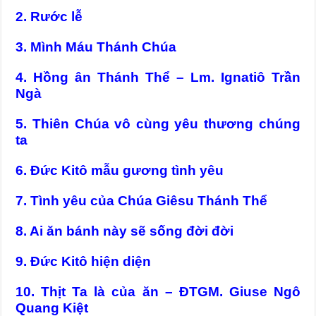
2. Rước lễ
3. Mình Máu Thánh Chúa
4. Hồng ân Thánh Thể – Lm. Ignatiô Trần
Ngà
5. Thiên Chúa vô cùng yêu thương chúng
ta
6. Đức Kitô mẫu gương tình yêu
7. Tình yêu của Chúa Giêsu Thánh Thể
8. Ai ăn bánh này sẽ sống đời đời
9. Đức Kitô hiện diện
10. Thịt Ta là của ăn – ĐTGM. Giuse Ngô
Quang Kiệt