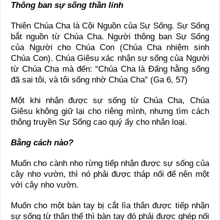
Thông ban sự sống thần linh
Thiên Chúa Cha là Cội Nguồn của Sự Sống. Sự Sống
bắt nguồn từ Chúa Cha. Người thông ban Sự Sống
của Người cho Chúa Con (Chúa Cha nhiệm sinh
Chúa Con). Chúa Giêsu xác nhận sự sống của Người
từ Chúa Cha mà đến: “Chúa Cha là Đấng hằng sống
đã sai tôi, và tôi sống nhờ Chúa Cha” (Ga 6, 57)
Một khi nhận được sự sống từ Chúa Cha, Chúa
Giêsu không giữ lại cho riêng mình, nhưng tìm cách
thông truyền Sự Sống cao quý ấy cho nhân loại.
Bằng cách nào?
Muốn cho cành nho rừng tiếp nhận được sự sống của
cây nho vườn, thì nó phải được tháp nối để nên một
với cây nho vườn.
Muốn cho một bàn tay bị cắt lìa thân được tiếp nhận
sự sống từ thân thể thì bàn tay đó phải được ghép nối