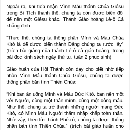
Ngoài ra, khi tiếp nhận Mình Máu thánh Chúa Giêsu
trong Bí Tích thánh thể, chúng ta còn được biến đổi
để nên một Giêsu khác. Thánh Giáo hoàng Lê-ô Cả
khẳng định:
“Thực thế, chúng ta thông phần Mình và Máu Chúa
Kitô là để được biến thành Đấng chúng ta rước lấy”
(trích bài giảng của thánh Lê-ô cả giáo hoàng, trong
bài đọc kinh sách ngày thứ tư, tuần 2 phục sinh)
Giáo huấn của Hội Thánh còn dạy cho biết nhờ tiếp
nhận Mình Máu thánh Chúa Giêsu, chúng ta được
thông phần bản tính Thiên Chúa:
“Khi bạn ăn uống Mình và Máu Đức Kitô, bạn nên một
với Người, cùng một thân mình, cùng một dòng máu.
Như thế, chúng ta trở thành những người mang Đức
Kitô, có Mình Máu Người thấm nhập khắp toàn thân.
Nhờ vậy, theo lời thánh Phê-rô, chúng ta được thông
phần bản tính Thiên Chúa.” (trích bài giáo huấn cho