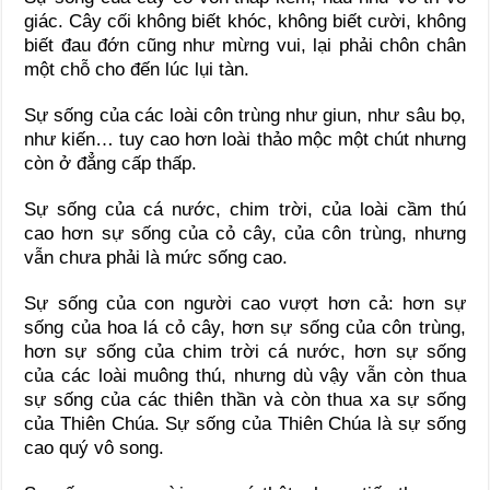
giác. Cây cối không biết khóc, không biết cười, không
biết đau đớn cũng như mừng vui, lại phải chôn chân
một chỗ cho đến lúc lụi tàn.
Sự sống của các loài côn trùng như giun, như sâu bọ,
như kiến… tuy cao hơn loài thảo mộc một chút nhưng
còn ở đẳng cấp thấp.
Sự sống của cá nước, chim trời, của loài cầm thú
cao hơn sự sống của cỏ cây, của côn trùng, nhưng
vẫn chưa phải là mức sống cao.
Sự sống của con người cao vượt hơn cả: hơn sự
sống của hoa lá cỏ cây, hơn sự sống của côn trùng,
hơn sự sống của chim trời cá nước, hơn sự sống
của các loài muông thú, nhưng dù vậy vẫn còn thua
sự sống của các thiên thần và còn thua xa sự sống
của Thiên Chúa. Sự sống của Thiên Chúa là sự sống
cao quý vô song.