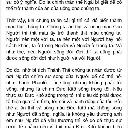
sự có ý nghĩa. Đó là chính thân thể Ngài bị giết để có
thể trở thành của ăn của uống cho chúng ta.
Thật vậy, khi chúng ta ăn cái gì thì cái đó biến thành
máu thịt chúng ta. Chúng ta ăn thịt và uống máu Con
Người thì thịt máu ấy trở thành thịt máu chúng ta.
Người nên một với ta, ta nên một với Người hay nói
cách khác, ta ở trong Người và Người ở trong ta. Và
như thế, nếu Người sống đời đời thì ta cũng phải
được sống đời đời như Người và với Người.
Do đó, nhờ bí tích Thánh Thể chúng ta nhận được từ
nơi Người chính sự sống của Người để có thể nói
như thánh Phaolô: Tôi sống nhưng không phải tôi
sống, nhưng là chính Đức Kitô sống trong tôi. Nếu
thực sự Đức Kitô sống trong tôi thì điều đó phải được
tỏ hiện qua tâm tình, lời nói và hành động của tôi. Bởi
thế ai ăn thịt và uống máu Đức Kitô mà không sống
như Người đã sống, nghĩa là không yêu thương anh
em như Người đã yêu thương thì kẻ đó đã thực sự
rước lễ chẳng nên vì thịt máu Đức Kitô không biến