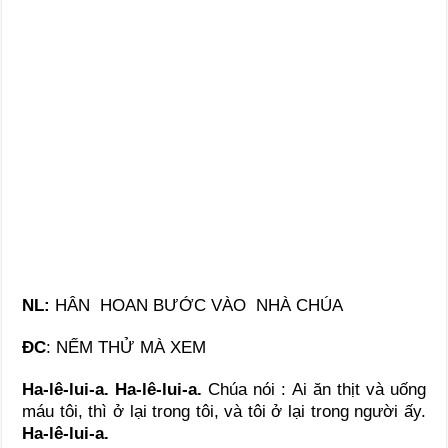
NL:
HÂN HOAN BƯỚC VÀO NHÀ CHÚA
ĐC
: NẾM THỬ MÀ XEM
Ha-lê-lui-a. Ha-lê-lui-a.
Chúa nói : Ai ăn thịt và uống
máu tôi, thì ở lại trong tôi, và tôi ở lại trong người ấy.
Ha-lê-lui-a.