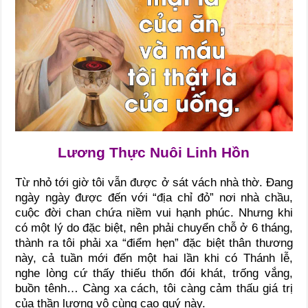
Lương Thực Nuôi Linh Hồn
Từ nhỏ tới giờ tôi vẫn được ở sát vách nhà thờ. Đang
ngày ngày được đến với “địa chỉ đỏ” nơi nhà chầu,
cuộc đời chan chứa niềm vui hạnh phúc. Nhưng khi
có một lý do đặc biệt, nên phải chuyển chỗ ở 6 tháng,
thành ra tôi phải xa “điểm hẹn” đặc biệt thân thương
này, cả tuần mới đến một hai lần khi có Thánh lễ,
nghe lòng cứ thấy thiếu thốn đói khát, trống vắng,
buồn tênh… Càng xa cách, tôi càng cảm thấu giá trị
của thần lương vô cùng cao quý này.