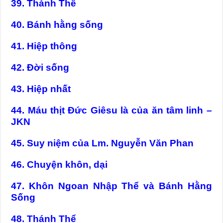
39. Thánh Thể
40. Bánh hằng sống
41. Hiệp thông
42. Đời sống
43. Hiệp nhất
44. Máu thịt Đức Giêsu là của ăn tâm linh –
JKN
45. Suy niệm của Lm. Nguyễn Văn Phan
46. Chuyện khôn, dại
47. Khôn Ngoan Nhập Thể và Bánh Hằng
Sống
48. Thánh Thể