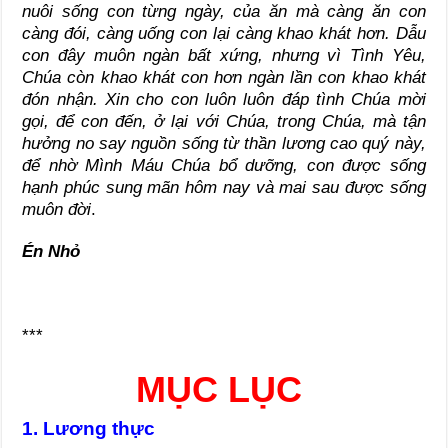
nuôi sống con từng ngày, của ăn mà càng ăn con
càng đói, càng uống con lại càng khao khát hơn. Dẫu
con đây muôn ngàn bất xứng, nhưng vì Tình Yêu,
Chúa còn khao khát con hơn ngàn lần con khao khát
đón nhận. Xin cho con luôn luôn đáp tình Chúa mời
gọi, để con đến, ở lại với Chúa, trong Chúa, mà tận
hưởng no say nguồn sống từ thần lương cao quý này,
để nhờ Mình Máu Chúa bổ dưỡng, con được sống
hạnh phúc sung mãn hôm nay và mai sau được sống
muôn đời
.
Én Nhỏ
***
MỤC LỤC
1. Lương thực