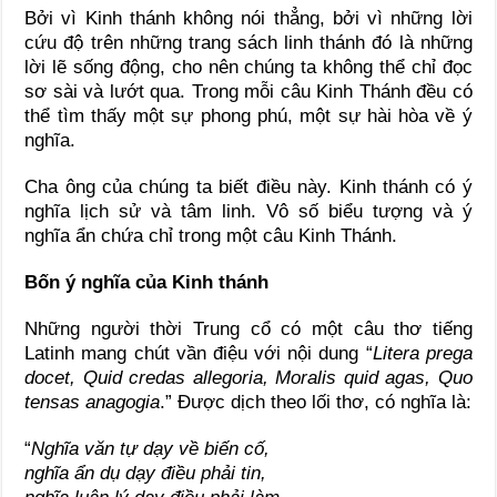
Bởi vì Kinh thánh không nói thẳng, bởi vì những lời
cứu độ trên những trang sách linh thánh đó là những
lời lẽ sống động, cho nên chúng ta không thể chỉ đọc
sơ sài và lướt qua. Trong mỗi câu Kinh Thánh đều có
thể tìm thấy một sự phong phú, một sự hài hòa về ý
nghĩa.
Cha ông của chúng ta biết điều này. Kinh thánh có ý
nghĩa lịch sử và tâm linh. Vô số biểu tượng và ý
nghĩa ẩn chứa chỉ trong một câu Kinh Thánh.
Bốn ý nghĩa của Kinh thánh
Những người thời Trung cổ có một câu thơ tiếng
Latinh mang chút vần điệu với nội dung “
Litera prega
docet, Quid credas allegoria, Moralis quid agas, Quo
tensas anagogia
.” Được dịch theo lối thơ, có nghĩa là:
“
Nghĩa văn tự dạy về biến cố,
nghĩa ẩn dụ dạy điều phải tin,