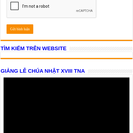
TÌM KIẾM TRÊN WEBSITE
GIẢNG LỄ CHÚA NHẬT XVIII TNA