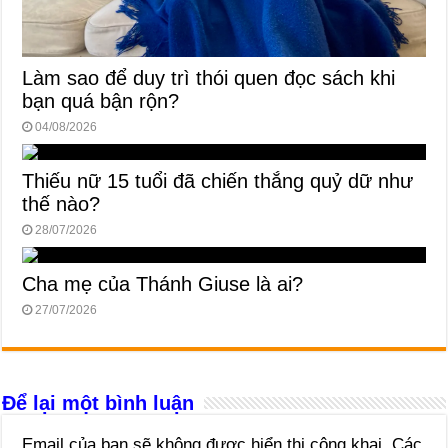
Làm sao để duy trì thói quen đọc sách khi
bạn quá bận rộn?
04/08/2026
Thiếu nữ 15 tuổi đã chiến thắng quỷ dữ như
thế nào?
28/07/2026
Cha mẹ của Thánh Giuse là ai?
27/07/2026
Để lại một bình luận
Email của bạn sẽ không được hiển thị công khai.
Các