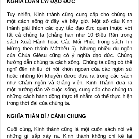
NGHĨA LUÂN LÝ/ ĐẠO ĐỨC
Tuy nhiên, Kinh thánh cũng cung cấp cho chúng ta
một cách sống ở đây và bây giờ. Một số câu Kinh
thánh giải thích các quy tắc đạo đức quen thuộc với
tất cả chúng ta (chẳng hạn như 10 Điều Răn trong
sách Xuất Hành hoặc Các Mối Phúc trong sách Tin
Mừng theo thánh Mátthêu 5). Nhưng nhiều dụ ngôn
của Chúa Giêsu cũng có ý nghĩa đạo đức. Chúng
hướng dẫn chúng ta cách sống. Chúng ta cũng có thể
nghĩ đến nhiều lời nói khôn ngoan của các ngôn sứ
hoặc những lời khuyên được đưa ra trong các sách
như Châm ngôn và Giảng viên. Kinh Thánh đưa ra
một hướng dẫn về cuộc sống, cung cấp cho chúng ta
những cách hành động thực tế nhằm có thể thực hiện
trong thời đại của chúng ta.
NGHĨA THẦN BÍ / CÁNH CHUNG
Cuối cùng, Kinh thánh cũng là một cuốn sách nói về
những gì sắp xảy ra. Kinh thánh không chỉ kể lại