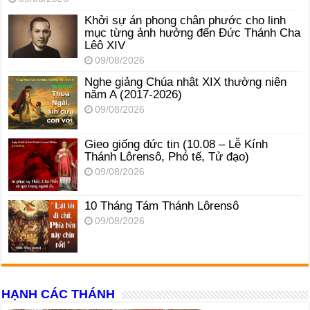
Khởi sự án phong chân phước cho linh
mục từng ảnh hưởng đến Đức Thánh Cha
Lêô XIV
09/08/2026
Nghe giảng Chúa nhật XIX thường niên
năm A (2017-2026)
09/08/2026
Gieo giống đức tin (10.08 – Lễ Kính
Thánh Lôrensô, Phó tế, Tử đạo)
09/08/2026
10 Tháng Tám Thánh Lôrensô
09/08/2026
HẠNH CÁC THÁNH