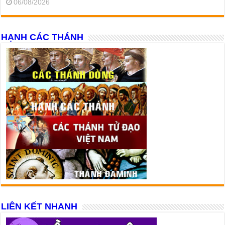
06/08/2026
HẠNH CÁC THÁNH
LIÊN KẾT NHANH