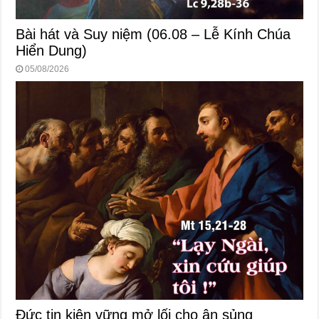
Bài hát và Suy niệm (06.08 – Lễ Kính Chúa
Hiển Dung)
05/08/2026
Đức tin kiên vững mở lối cho ân sủng