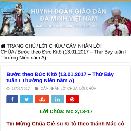
TRANG CHỦ
/
LỜI CHÚA
/
CẢM NHẬN LỜI
CHÚA
/
Bước theo Đức Kitô (13.01.2017 – Thứ Bảy tuần I
Thường Niên năm A)
Bước theo Đức Kitô (13.01.2017 – Thứ Bảy
tuần I Thường Niên năm A)
13/01/2017
CẢM NHẬN LỜI CHÚA
,
LỜI CHÚA
Lời Chúa: Mc 2,13-17
Tin Mừng Chúa Giê-su Ki-tô theo thánh Mác-cô