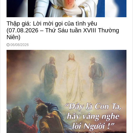
Thập giá: Lời mời gọi của tình yêu
(07.08.2026 – Thứ Sáu tuần XVIII Thường
Niên)
06/08/2026