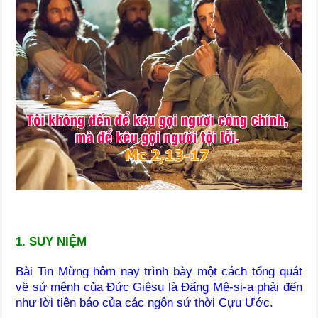
1. SUY NIỆM
Bài Tin Mừng hôm nay trình bày một cách tổng quát
về sứ mệnh của Đức Giêsu là Đấng Mê-si-a phải đến
như lời tiên báo của các ngôn sứ thời Cựu Ước.