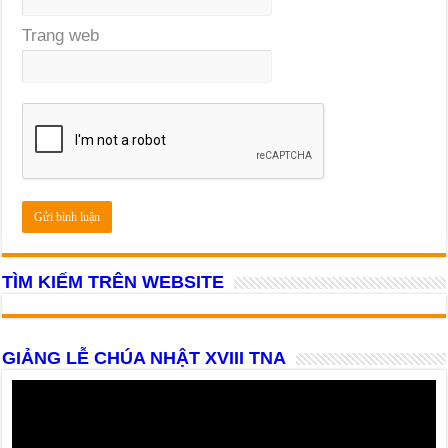
Trang web
TÌM KIẾM TRÊN WEBSITE
GIẢNG LỄ CHÚA NHẬT XVIII TNA