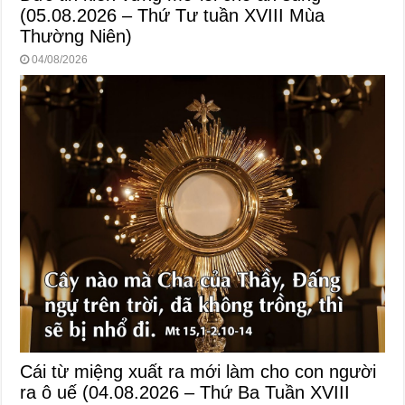
(05.08.2026 – Thứ Tư tuần XVIII Mùa
Thường Niên)
04/08/2026
Cái từ miệng xuất ra mới làm cho con người
ra ô uế (04.08.2026 – Thứ Ba Tuần XVIII