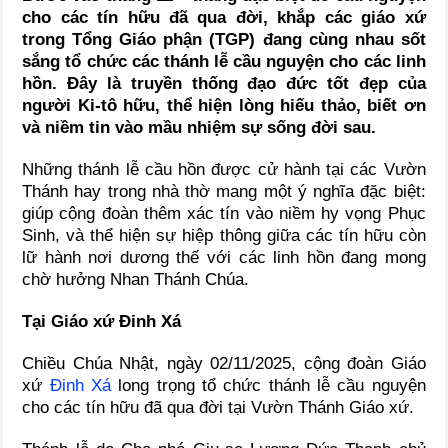
cho các tín hữu đã qua đời, khắp các giáo xứ
trong Tổng Giáo phận (TGP) đang cùng nhau sốt
sắng tổ chức các thánh lễ cầu nguyện cho các linh
hồn. Đây là truyền thống đạo đức tốt đẹp của
người Ki-tô hữu, thể hiện lòng hiếu thảo, biết ơn
và niềm tin vào mầu nhiệm sự sống đời sau.
Những thánh lễ cầu hồn được cử hành tại các Vườn
Thánh hay trong nhà thờ mang một ý nghĩa đặc biệt:
giúp cộng đoàn thêm xác tín vào niềm hy vọng Phục
Sinh, và thể hiện sự hiệp thông giữa các tín hữu còn
lữ hành nơi dương thế với các linh hồn đang mong
chờ hưởng Nhan Thánh Chúa.
Tại Giáo xứ Đinh Xá
Chiều Chúa Nhật, ngày 02/11/2025, cộng đoàn Giáo
xứ
Đinh Xá
long trọng tổ chức thánh lễ cầu nguyện
cho các tín hữu đã qua đời tại Vườn Thánh Giáo xứ.