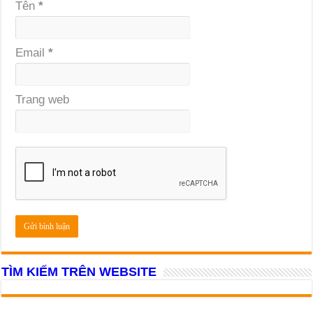
Tên
*
Email
*
Trang web
TÌM KIẾM TRÊN WEBSITE