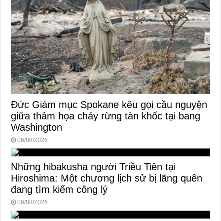
Đức Giám mục Spokane kêu gọi cầu nguyện
giữa thảm họa cháy rừng tàn khốc tại bang
Washington
06/08/2026
Những hibakusha người Triều Tiên tại
Hiroshima: Một chương lịch sử bị lãng quên
đang tìm kiếm công lý
06/08/2026