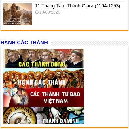
11 Tháng Tám Thánh Clara (1194-1253)
10/08/2026
HẠNH CÁC THÁNH