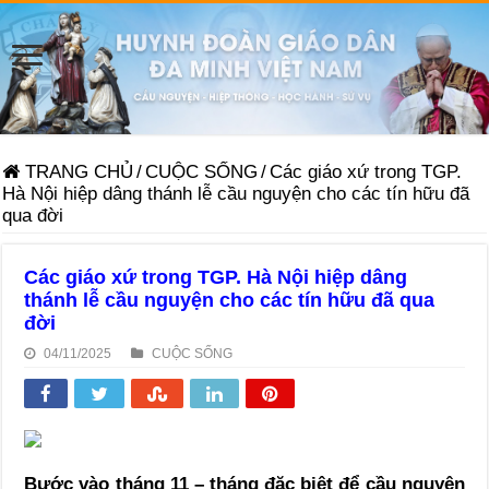
TRANG CHỦ
/
CUỘC SỐNG
/
Các giáo xứ trong TGP.
Hà Nội hiệp dâng thánh lễ cầu nguyện cho các tín hữu đã
qua đời
Các giáo xứ trong TGP. Hà Nội hiệp dâng
thánh lễ cầu nguyện cho các tín hữu đã qua
đời
04/11/2025
CUỘC SỐNG
Bước vào tháng 11 – tháng đặc biệt để cầu nguyện