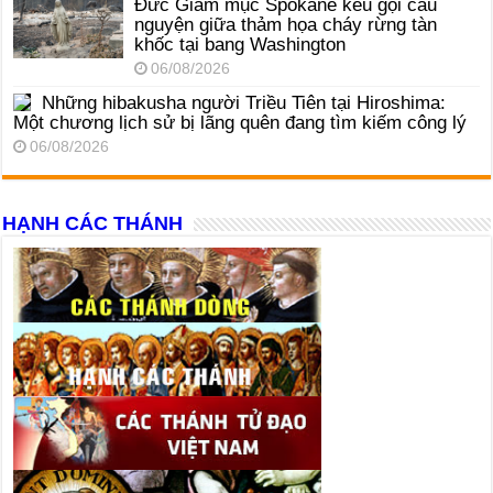
Đức Giám mục Spokane kêu gọi cầu
nguyện giữa thảm họa cháy rừng tàn
khốc tại bang Washington
06/08/2026
Những hibakusha người Triều Tiên tại Hiroshima:
Một chương lịch sử bị lãng quên đang tìm kiếm công lý
06/08/2026
HẠNH CÁC THÁNH