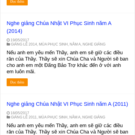
Đọc thêm
Nghe giảng Chúa Nhật VI Phục Sinh năm A
(2014)
19/05/2017
GIẢNG LỄ 2014
,
MÙA PHỤC SINH
,
NĂM A
,
NGHE GIẢNG
Nếu anh em yêu mến Thầy, anh em sẽ giữ các điều
răn của Thầy. Thầy sẽ xin Chúa Cha và Người sẽ ban
cho anh em một Đấng Bảo Trợ khác đến ở với anh
em luôn mãi.
Đọc thêm
Nghe giảng Chúa Nhật VI Phục Sinh năm A (2011)
18/05/2017
GIẢNG LỄ 2011
,
MÙA PHỤC SINH
,
NĂM A
,
NGHE GIẢNG
Nếu anh em yêu mến Thầy, anh em sẽ giữ các điều
răn của Thầy. Thầy sẽ xin Chúa Cha và Người sẽ ban