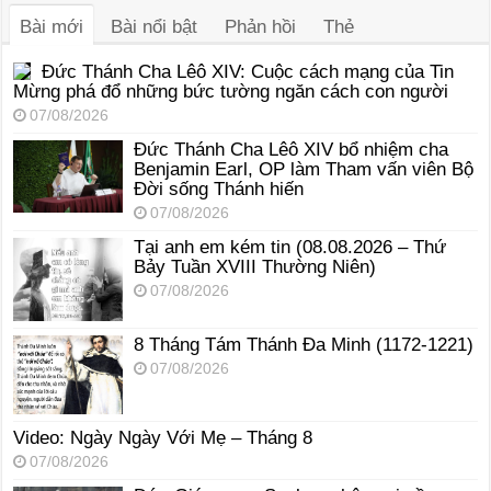
Bài mới
Bài nổi bật
Phản hồi
Thẻ
Đức Thánh Cha Lêô XIV: Cuộc cách mạng của Tin
Mừng phá đổ những bức tường ngăn cách con người
07/08/2026
Đức Thánh Cha Lêô XIV bổ nhiệm cha
Benjamin Earl, OP làm Tham vấn viên Bộ
Đời sống Thánh hiến
07/08/2026
Tại anh em kém tin (08.08.2026 – Thứ
Bảy Tuần XVIII Thường Niên)
07/08/2026
8 Tháng Tám Thánh Ða Minh (1172-1221)
07/08/2026
Video: Ngày Ngày Với Mẹ – Tháng 8
07/08/2026