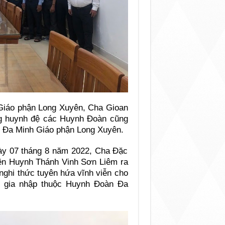
Giáo phận Long Xuyên, Cha Gioan
ng huynh đệ các Huynh Đoàn cũng
 Đa Minh Giáo phận Long Xuyên.
gày 07 tháng 8 năm 2022, Cha Đặc
iên Huynh Thánh Vinh Sơn Liêm ra
ghi thức tuyên hứa vĩnh viễn cho
i gia nhập thuộc Huynh Đoàn Đa