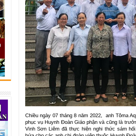
Chiều ngày 07 tháng 8 năm 2022, anh Tôma Aq
phục vụ Huynh Đoàn Giáo phận và cũng là trưở
Vinh Sơn Liêm đã thực hiện nghi thức sám hối,
hứa cho các anh chị đoàn viện thuộc Huynh Đo