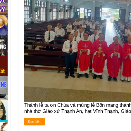
Thánh lễ tạ ơn Chúa và mừng lễ Bổn mạng thán
nhà thờ Giáo xứ Thạnh An, hạt Vĩnh Thạnh, Giá
Đọc thêm