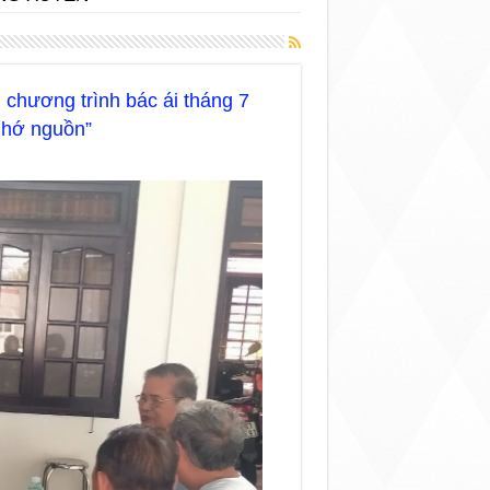
chương trình bác ái tháng 7
nhớ nguồn”