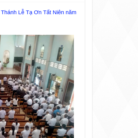
 Thánh Lễ Tạ Ơn Tất Niên năm