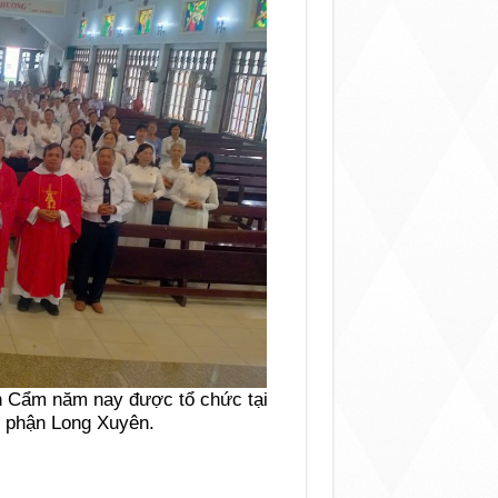
h Cẩm năm nay được tổ chức tại
o phận Long Xuyên.