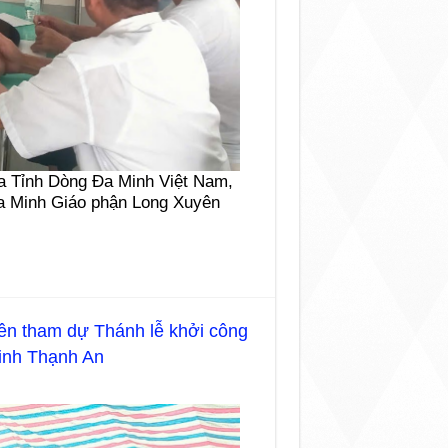
ủa Tỉnh Dòng Đa Minh Việt Nam,
a Minh Giáo phận Long Xuyên
n tham dự Thánh lễ khởi công
inh Thạnh An