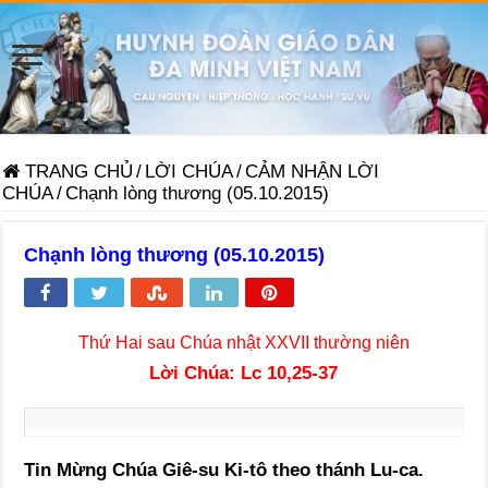
TRANG CHỦ
/
LỜI CHÚA
/
CẢM NHẬN LỜI
CHÚA
/
Chạnh lòng thương (05.10.2015)
Chạnh lòng thương (05.10.2015)
Thứ Hai sau Chúa nhật XXVII thường niên
Lời Chúa: Lc 10,25-37
Tin Mừng Chúa Giê-su Ki-tô theo thánh Lu-ca.