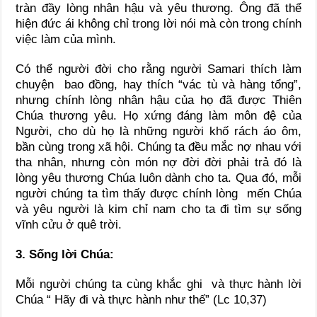
tràn đầy lòng nhân hậu và yêu thương. Ông đã thể
hiện đức ái không chỉ trong lời nói mà còn trong chính
việc làm của mình.
Có thể người đời cho rằng người Samari thích làm
chuyện bao đồng, hay thích “vác tù và hàng tổng”,
nhưng chính lòng nhân hậu của họ đã được Thiên
Chúa thương yêu. Họ xứng đáng làm môn đệ của
Người, cho dù họ là những người khố rách áo ôm,
bần cùng trong xã hội. Chúng ta đều mắc nợ nhau với
tha nhân, nhưng còn món nợ đời đời phải trả đó là
lòng yêu thương Chúa luôn dành cho ta. Qua đó, mỗi
người chúng ta tìm thấy được chính lòng mến Chúa
và yêu người là kim chỉ nam cho ta đi tìm sự sống
vĩnh cửu ở quê trời.
3. Sống lời Chúa:
Mỗi người chúng ta cùng khắc ghi và thực hành lời
Chúa “ Hãy đi và thực hành như thế” (Lc 10,37)