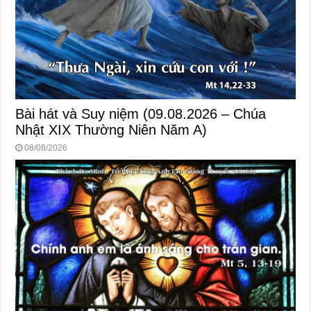
Bài hát và Suy niệm (09.08.2026 – Chúa
Nhật XIX Thường Niên Năm A)
08/08/2026