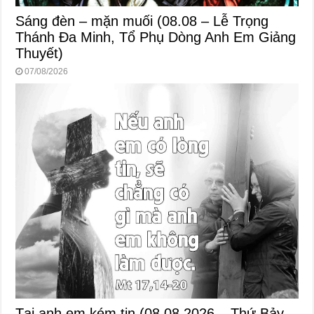
Sáng đèn – mặn muối (08.08 – Lễ Trọng
Thánh Đa Minh, Tổ Phụ Dòng Anh Em Giảng
Thuyết)
07/08/2026
Tại anh em kém tin (08.08.2026 – Thứ Bảy