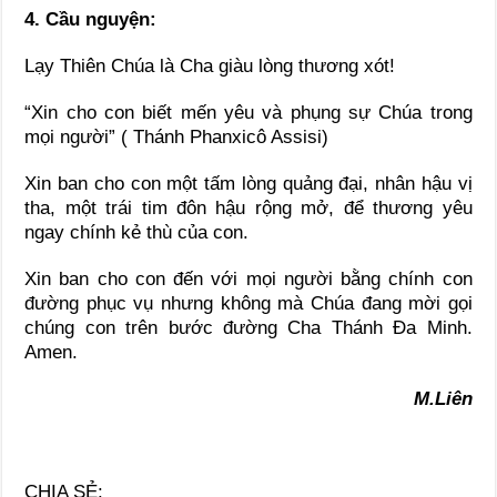
4. Cầu nguyện:
Lạy Thiên Chúa là Cha giàu lòng thương xót!
“Xin cho con biết mến yêu và phụng sự Chúa trong
mọi người” ( Thánh Phanxicô Assisi)
Xin ban cho con một tấm lòng quảng đại, nhân hậu vị
tha, một trái tim đôn hậu rộng mở, để thương yêu
ngay chính kẻ thù của con.
Xin ban cho con đến với mọi người bằng chính con
đường phục vụ nhưng không mà Chúa đang mời gọi
chúng con trên bước đường Cha Thánh Đa Minh.
Amen.
M.Liên
CHIA SẺ: