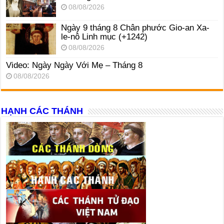
08/08/2026
Ngày 9 tháng 8 Chân phước Gio-an Xa-
le-nô Linh mục (+1242)
08/08/2026
Video: Ngày Ngày Với Mẹ – Tháng 8
08/08/2026
HẠNH CÁC THÁNH