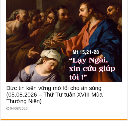
Đức tin kiên vững mở lối cho ân sủng
(05.08.2026 – Thứ Tư tuần XVIII Mùa
Thường Niên)
04/08/2026