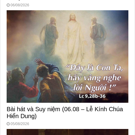
06/08/2026
Bài hát và Suy niệm (06.08 – Lễ Kính Chúa
Hiển Dung)
05/08/2026