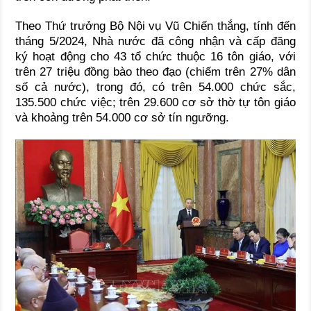
Theo Thứ trưởng Bộ Nội vụ Vũ Chiến thắng, tính đến
tháng 5/2024, Nhà nước đã công nhận và cấp đăng
ký hoạt động cho 43 tổ chức thuộc 16 tôn giáo, với
trên 27 triệu đồng bào theo đạo (chiếm trên 27% dân
số cả nước), trong đó, có trên 54.000 chức sắc,
135.500 chức việc; trên 29.600 cơ sở thờ tự tôn giáo
và khoảng trên 54.000 cơ sở tín ngưỡng.