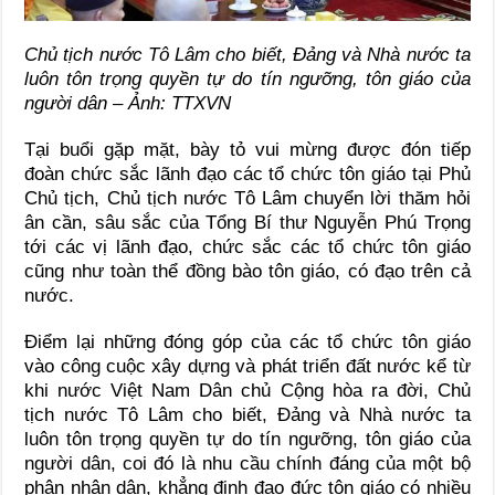
Chủ tịch nước Tô Lâm cho biết, Đảng và Nhà nước ta
luôn tôn trọng quyền tự do tín ngưỡng, tôn giáo của
người dân – Ảnh: TTXVN
Tại buổi gặp mặt, bày tỏ vui mừng được đón tiếp
đoàn chức sắc lãnh đạo các tổ chức tôn giáo tại Phủ
Chủ tịch, Chủ tịch nước Tô Lâm chuyển lời thăm hỏi
ân cần, sâu sắc của Tổng Bí thư Nguyễn Phú Trọng
tới các vị lãnh đạo, chức sắc các tổ chức tôn giáo
cũng như toàn thể đồng bào tôn giáo, có đạo trên cả
nước.
Điểm lại những đóng góp của các tổ chức tôn giáo
vào công cuộc xây dựng và phát triển đất nước kể từ
khi nước Việt Nam Dân chủ Cộng hòa ra đời, Chủ
tịch nước Tô Lâm cho biết, Đảng và Nhà nước ta
luôn tôn trọng quyền tự do tín ngưỡng, tôn giáo của
người dân, coi đó là nhu cầu chính đáng của một bộ
phận nhân dân, khẳng định đạo đức tôn giáo có nhiều