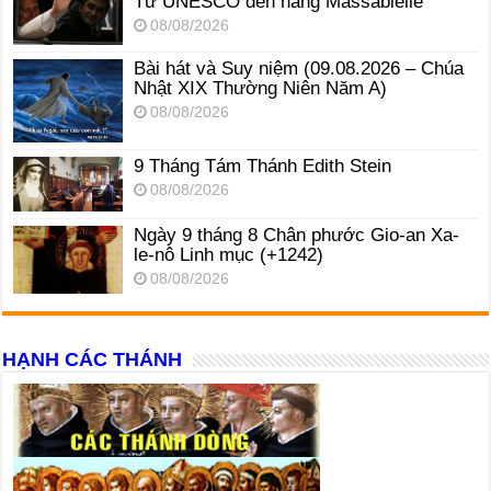
Từ UNESCO đến hang Massabielle
08/08/2026
Bài hát và Suy niệm (09.08.2026 – Chúa
Nhật XIX Thường Niên Năm A)
08/08/2026
9 Tháng Tám Thánh Edith Stein
08/08/2026
Ngày 9 tháng 8 Chân phước Gio-an Xa-
le-nô Linh mục (+1242)
08/08/2026
HẠNH CÁC THÁNH