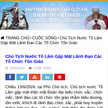
TRANG CHỦ
/
CUỘC SỐNG
/
Chủ Tịch Nước Tô Lâm
Gặp Mặt Lãnh Đạo Các Tổ Chức Tôn Giáo
Chủ Tịch Nước Tô Lâm Gặp Mặt Lãnh Đạo Các
Tổ Chức Tôn Giáo
15/06/2024
CUỘC SỐNG
Chiều 13/6/2024, tại Phủ Chủ tịch, Chủ tịch nước Tô
Lâm gặp mặt thân mật Đoàn đại biểu chức sắc, chức
việc, lãnh đạo các tổ chức tôn giáo nhằm biểu dương,
tôn vinh, khích lệ lãnh đạo chức sắc, phát huy truyền