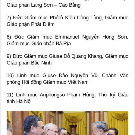
Giáo phận Lạng Sơn – Cao Bằng
7) Đức Giám mục Phêrô Kiều Công Tùng, Giám mục
Giáo phận Phát Diệm
8) Đức Giám mục Emmanuel Nguyễn Hồng Sơn,
Giám mục Giáo phận Bà Rịa
9) Đức Giám mục Giuse Đỗ Quang Khang, Giám mục
Giáo phận Bắc Ninh
10) Linh mục Giuse Đào Nguyên Vũ, Chánh Văn
phòng Hội đồng Giám mục Việt Nam
11) Linh mục Anphongso Phạm Hùng, Thư ký Giáo
tỉnh Hà Nội