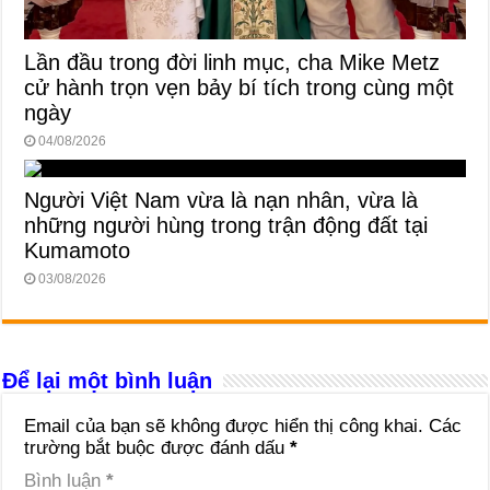
Lần đầu trong đời linh mục, cha Mike Metz
cử hành trọn vẹn bảy bí tích trong cùng một
ngày
04/08/2026
Người Việt Nam vừa là nạn nhân, vừa là
những người hùng trong trận động đất tại
Kumamoto
03/08/2026
Để lại một bình luận
Email của bạn sẽ không được hiển thị công khai.
Các
trường bắt buộc được đánh dấu
*
Bình luận
*