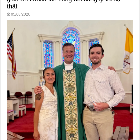
thật
05/08/2026