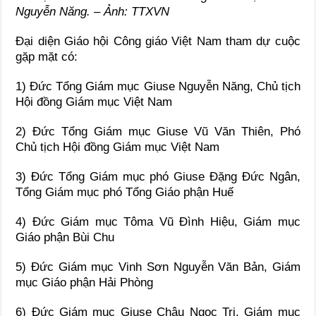
Nguyễn Năng. – Ảnh: TTXVN
Đại diện Giáo hội Công giáo Việt Nam tham dự cuộc
gặp mặt có:
1) Đức Tổng Giám mục Giuse Nguyễn Năng, Chủ tịch
Hội đồng Giám mục Việt Nam
2) Đức Tổng Giám mục Giuse Vũ Văn Thiên, Phó
Chủ tịch Hội đồng Giám mục Việt Nam
3) Đức Tổng Giám mục phó Giuse Đặng Đức Ngân,
Tổng Giám mục phó Tổng Giáo phận Huế
4) Đức Giám mục Tôma Vũ Đình Hiệu, Giám mục
Giáo phận Bùi Chu
5) Đức Giám mục Vinh Sơn Nguyễn Văn Bản, Giám
mục Giáo phận Hải Phòng
6) Đức Giám mục Giuse Châu Ngọc Tri, Giám mục