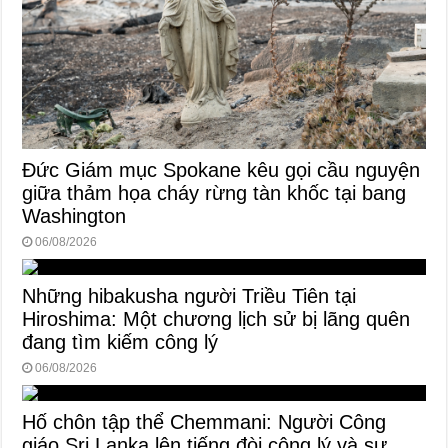
Đức Giám mục Spokane kêu gọi cầu nguyện
giữa thảm họa cháy rừng tàn khốc tại bang
Washington
06/08/2026
Những hibakusha người Triều Tiên tại
Hiroshima: Một chương lịch sử bị lãng quên
đang tìm kiếm công lý
06/08/2026
Hố chôn tập thể Chemmani: Người Công
giáo Sri Lanka lên tiếng đòi công lý và sự