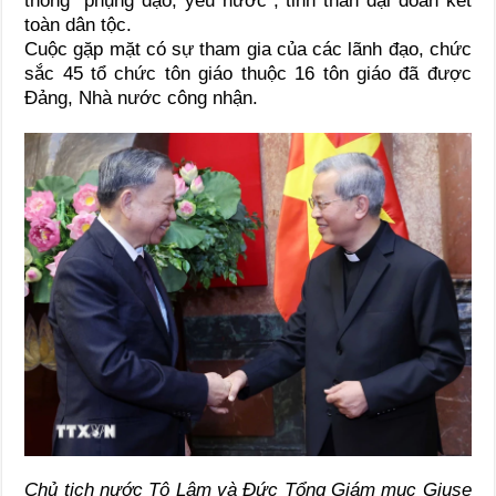
thống “phụng đạo, yêu nước”, tinh thần đại đoàn kết
toàn dân tộc.
Cuộc gặp mặt có sự tham gia của các lãnh đạo, chức
sắc 45 tổ chức tôn giáo thuộc 16 tôn giáo đã được
Đảng, Nhà nước công nhận.
Chủ tịch nước Tô Lâm và Đức Tổng Giám mục Giuse