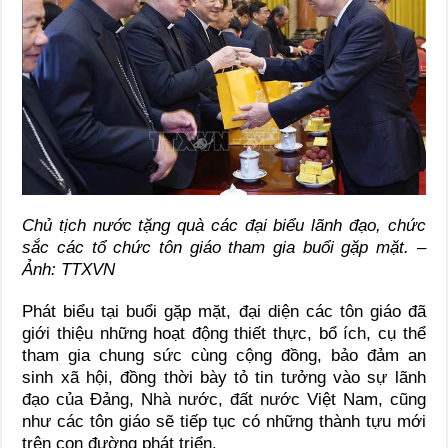
Chủ tịch nước tặng quà các đại biểu lãnh đạo, chức
sắc các tổ chức tôn giáo tham gia buổi gặp mặt. –
Ảnh: TTXVN
Phát biểu tại buổi gặp mặt, đại diện các tôn giáo đã
giới thiệu những hoạt động thiết thực, bổ ích, cụ thể
tham gia chung sức cùng cộng đồng, bảo đảm an
sinh xã hội, đồng thời bày tỏ tin tưởng vào sự lãnh
đạo của Đảng, Nhà nước, đất nước Việt Nam, cũng
như các tôn giáo sẽ tiếp tục có những thành tựu mới
trên con đường phát triển.