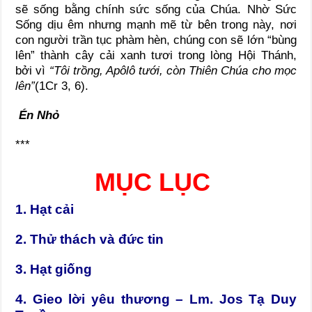
sẽ sống bằng chính sức sống của Chúa. Nhờ Sức
Sống dịu êm nhưng mạnh mẽ từ bên trong này, nơi
con người trần tục phàm hèn, chúng con sẽ lớn “bùng
lên” thành cây cải xanh tươi trong lòng Hội Thánh,
bởi vì
“Tôi trồng, Apôlô tưới, còn Thiên Chúa cho mọc
lên”
(1Cr 3, 6).
Én Nhỏ
***
MỤC LỤC
1. Hạt cải
2. Thử thách và đức tin
3. Hạt giống
4. Gieo lời yêu thương – Lm. Jos Tạ Duy