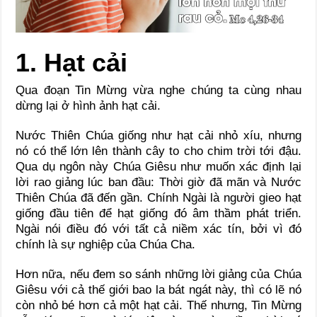
1. Hạt cải
Qua đoạn Tin Mừng vừa nghe chúng ta cùng nhau
dừng lại ở hình ảnh hạt cải.
Nước Thiên Chúa giống như hạt cải nhỏ xíu, nhưng
nó có thể lớn lên thành cây to cho chim trời tới đậu.
Qua dụ ngôn này Chúa Giêsu như muốn xác định lại
lời rao giảng lúc ban đầu: Thời giờ đã mãn và Nước
Thiên Chúa đã đến gần. Chính Ngài là người gieo hạt
giống đầu tiên để hạt giống đó âm thầm phát triển.
Ngài nói điều đó với tất cả niềm xác tín, bởi vì đó
chính là sự nghiệp của Chúa Cha.
Hơn nữa, nếu đem so sánh những lời giảng của Chúa
Giêsu với cả thế giới bao la bát ngát này, thì có lẽ nó
còn nhỏ bé hơn cả một hạt cải. Thế nhưng, Tin Mừng