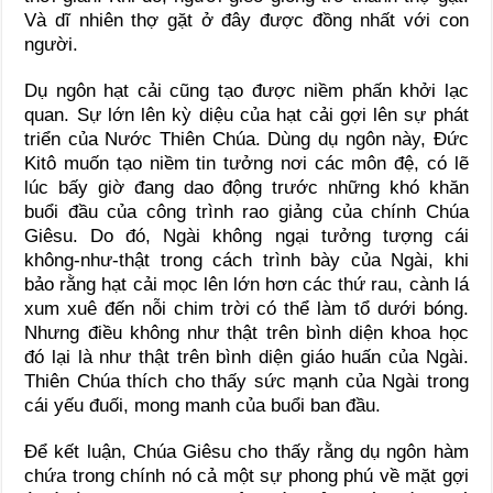
Và dĩ nhiên thợ gặt ở đây được đồng nhất với con
người.
Dụ ngôn hạt cải cũng tạo được niềm phấn khởi lạc
quan. Sự lớn lên kỳ diệu của hạt cải gợi lên sự phát
triển của Nước Thiên Chúa. Dùng dụ ngôn này, Đức
Kitô muốn tạo niềm tin tưởng nơi các môn đệ, có lẽ
lúc bấy giờ đang dao động trước những khó khăn
buổi đầu của công trình rao giảng của chính Chúa
Giêsu. Do đó, Ngài không ngại tưởng tượng cái
không-như-thật trong cách trình bày của Ngài, khi
bảo rằng hạt cải mọc lên lớn hơn các thứ rau, cành lá
xum xuê đến nỗi chim trời có thể làm tổ dưới bóng.
Nhưng điều không như thật trên bình diện khoa học
đó lại là như thật trên bình diện giáo huấn của Ngài.
Thiên Chúa thích cho thấy sức mạnh của Ngài trong
cái yếu đuối, mong manh của buổi ban đầu.
Để kết luận, Chúa Giêsu cho thấy rằng dụ ngôn hàm
chứa trong chính nó cả một sự phong phú về mặt gợi