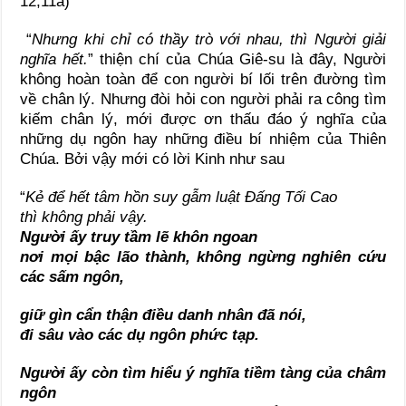
12,11a)
“
Nhưng khi chỉ có thầy trò với nhau, thì Người giải
nghĩa hết.
” thiện chí của Chúa Giê-su là đây, Người
không hoàn toàn để con người bí lối trên đường tìm
về chân lý. Nhưng đòi hỏi con người phải ra công tìm
kiếm chân lý, mới được ơn thấu đáo ý nghĩa của
những dụ ngôn hay những điều bí nhiệm của Thiên
Chúa. Bởi vậy mới có lời Kinh như sau
“
Kẻ để hết tâm hồn suy gẫm luật Đấng Tối Cao
thì không phải vậy.
Người ấy truy tầm lẽ khôn ngoan
nơi mọi bậc lão thành, không ngừng nghiên cứu
các sấm ngôn,
giữ gìn cẩn thận điều danh nhân đã nói,
đi sâu vào các dụ ngôn phức tạp.
Người ấy còn tìm hiểu ý nghĩa tiềm tàng của châm
ngôn