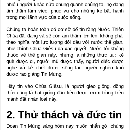
nhiêu người khác nữa chung quanh chúng ta, họ đang
âm thầm làm việc, phục vụ cho những kẻ bất hạnh
trong mọi lãnh vực của cuộc sống.
Chúng ta hoàn toàn có cơ sở để tin rằng Nước Thiên
Chúa đã, đang và sẽ còn âm thầm lớn lên, không phải
theo nghĩa một lực lượng đối đầu với nước thế gian,
như chính Chúa Giêsu đã xác quyết: Nước tôi không
thuộc về thế gian này, nhưng là những thực tại: kẻ
què được đi, người mù được thấy, người điếc được
nghe và kẻ chết được sống lại, người nghèo khó
được rao giảng Tin Mừng.
Hãy tin vào Chúa Giêsu, là người gieo giống, đồng
thời cũng là hạt giống đầu tiên được ươm trồng trên
mảnh đất nhân loại này.
2. Thử thách và đức tin
Đoạn Tin Mừng sáng hôm nay muốn nhắn gởi chúng