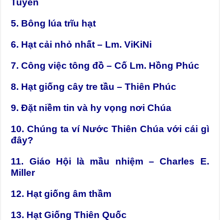
Tuyền
5. Bông lúa trĩu hạt
6. Hạt cải nhỏ nhất – Lm. ViKiNi
7. Công việc tông đồ – Cố Lm. Hồng Phúc
8. Hạt giống cây tre tầu – Thiên Phúc
9. Đặt niềm tin và hy vọng nơi Chúa
10. Chúng ta ví Nước Thiên Chúa với cái gì
đây?
11. Giáo Hội là mầu nhiệm – Charles E.
Miller
12. Hạt giống âm thầm
13. Hạt Giống Thiên Quốc