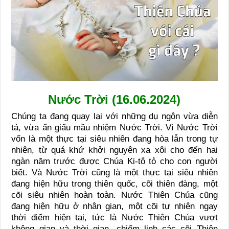
Nước Trời (16.06.2024)
Chúng ta đang quay lại với những dụ ngôn vừa diễn
tả, vừa ẩn giấu mầu nhiệm Nước Trời. Vì Nước Trời
vốn là một thực tại siêu nhiên đang hòa lẫn trong tự
nhiên, từ quá khứ khởi nguyên xa xôi cho đến hai
ngàn năm trước được Chúa Ki-tô tỏ cho con người
biết. Và Nước Trời cũng là một thực tại siêu nhiên
đang hiện hữu trong thiên quốc, cõi thiên đàng, một
cõi siêu nhiên hoàn toàn. Nước Thiên Chúa cũng
đang hiện hữu ở nhân gian, một cõi tự nhiên ngay
thời điểm hiện tại, tức là Nước Thiên Chúa vượt
không gian và thời gian, chiếm linh các cõi Thiên