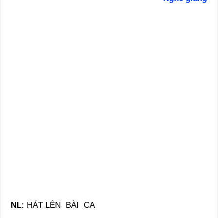
NL:
HÁT LÊN BÀI CA