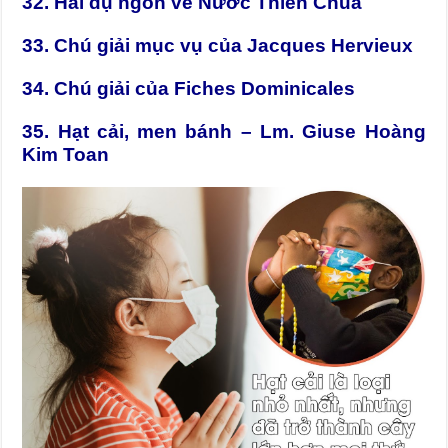
32. Hai dụ ngôn về Nước Thiên Chúa
33. Chú giải mục vụ của Jacques Hervieux
34. Chú giải của Fiches Dominicales
35. Hạt cải, men bánh – Lm. Giuse Hoàng
Kim Toan