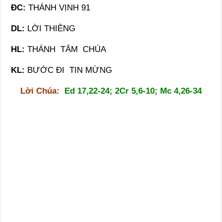
ĐC:
THÁNH VỊNH 91
DL:
LỜI THIÊNG
HL:
THÁNH TÂM CHÚA
KL:
BƯỚC ĐI TIN MỪNG
Lời Chúa:
Ed 17,22-24; 2Cr 5,6-10; Mc 4,26-34