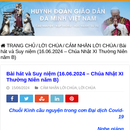
TRANG CHỦ
/
LỜI CHÚA
/
CẢM NHẬN LỜI CHÚA
/
Bài
hát và Suy niệm (16.06.2024 – Chúa Nhật XI Thường Niên
năm B)
Bài hát và Suy niệm (16.06.2024 – Chúa Nhật XI
Thường Niên năm B)
15/06/2024
CẢM NHẬN LỜI CHÚA
,
LỜI CHÚA
Chuỗi Kinh cầu nguyện trong cơn Đại dịch Covid-
19
Nghe giảng