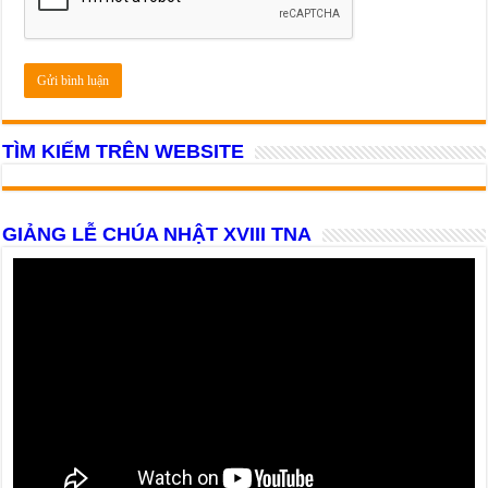
TÌM KIẾM TRÊN WEBSITE
GIẢNG LỄ CHÚA NHẬT XVIII TNA