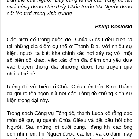
cuối cùng được nhìn thấy Chúa trước khi Người được
cất lên trời trong vinh quang.
Philip Kosloski
Các biến cố trong cuộc đời Chúa Giêsu đều diễn ra
tại những địa điểm cụ thể ở Thánh Địa. Với nhiều sự
kiện, người ta biết khá chính xác nơi xảy ra; với một
số biến cố khác, việc xác định địa điểm chủ yếu dựa
vào truyền thống địa phương được lưu truyền qua
nhiều thế hệ.
Riêng đối với biến cố Chúa Giêsu lên trời, Kinh Thánh
đã ghi rõ tên ngọn núi nơi các Tông đồ chứng kiến sự
kiện trọng đại này.
Trong sách Công vụ Tông đồ, thánh Luca kể rằng các
môn đệ quy tụ quanh Chúa Giêsu và đặt câu hỏi cho
Người. Sau những lời cuối cùng, “đang khi các ông
còn nhìn lên, thì Người được cất lên, và có đám mây