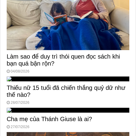
Làm sao để duy trì thói quen đọc sách khi
bạn quá bận rộn?
04/08/2026
Thiếu nữ 15 tuổi đã chiến thắng quỷ dữ như
thế nào?
28/07/2026
Cha mẹ của Thánh Giuse là ai?
27/07/2026