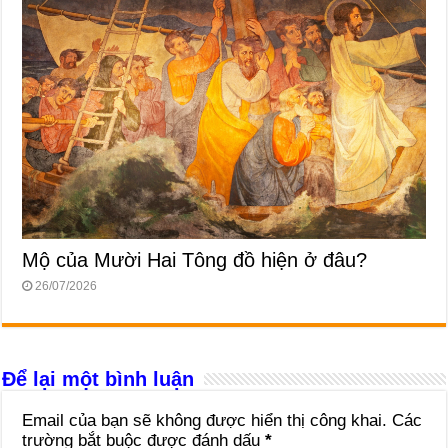
Mộ của Mười Hai Tông đồ hiện ở đâu?
26/07/2026
Để lại một bình luận
Email của bạn sẽ không được hiển thị công khai.
Các
trường bắt buộc được đánh dấu
*