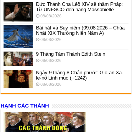
Đức Thánh Cha Lêô XIV sẽ thăm Pháp:
Từ UNESCO đến hang Massabielle
08/08/2026
Bài hát và Suy niệm (09.08.2026 – Chúa
Nhật XIX Thường Niên Năm A)
08/08/2026
9 Tháng Tám Thánh Edith Stein
08/08/2026
Ngày 9 tháng 8 Chân phước Gio-an Xa-
le-nô Linh mục (+1242)
08/08/2026
HẠNH CÁC THÁNH