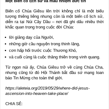
Một biến cố lịch sử và mầu nhiệm đức tin
Biến cố Chúa Giêsu lên trời không chỉ là một biểu
tượng thiêng liêng nhưng còn là một biến cố lịch sử,
diễn ra tại Núi Cây Dầu – nơi đã ghi dấu nhiều thời
khắc quan trọng trong cuộc đời Chúa:
lời giảng dạy của Người,
những giờ cầu nguyện trong thinh lặng,
cơn hấp hối trước cuộc Thương Khó,
và cuối cùng là cuộc thăng thiên trong vinh quang.
Từ ngọn núi ấy, Chúa Giêsu trở về cùng Chúa Cha,
nhưng cũng từ đó Hội Thánh bắt đầu sứ mạng loan
báo Tin Mừng cho toàn thế giới.
https://aleteia.org/2019/05/29/where-did-jesus-
ascension-into-heaven-take-place/
CHIA SẺ: