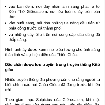
vào ban đêm, nơi đây nhận ánh sáng phát ra từ
Đền Thờ Giêrusalem, nơi lửa luôn cháy trên bàn
thờ;
vào buổi sáng, núi đón những tia nắng đầu tiên từ
phía đông trước cả thành phố;
và những cây ôliu trên núi cung cấp dầu dùng để
thắp sáng.
Hình ảnh ấy được xem như biểu tượng cho ánh sáng
thần linh và sự hiện diện của Thiên Chúa.
Dấu chân được lưu truyền trong truyền thống Kitô
giáo
Nhiều truyền thống địa phương còn cho rằng người ta
biết chính xác nơi Chúa Giêsu đã đứng trước khi lên
trời.
Theo giám mục Sulpicius của Giêrusalem, khi một
nhà thờ được xây dựng sau này trên địa điểm ấy,