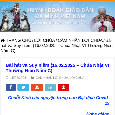
TRANG CHỦ
/
LỜI CHÚA
/
CẢM NHẬN LỜI CHÚA
/
Bài
hát và Suy niệm (16.02.2025 – Chúa Nhật VI Thường Niên
Năm C)
Bài hát và Suy niệm (16.02.2025 – Chúa Nhật VI
Thường Niên Năm C)
15/02/2025
CẢM NHẬN LỜI CHÚA
,
LỜI CHÚA
Chuỗi Kinh cầu nguyện trong cơn Đại dịch Covid-
19
Nghe giảng