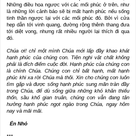
Những điều họa ngược với các mối phúc ở trên, như
là những lời cảnh báo sẽ bị mất hạnh phúc nếu sống
tinh thần ngược lại với các mối phúc đó. Bởi vì cửa
hẹp dẫn tới vinh quang, đường rộng thênh thang đưa
tới diệt vong, nhưng rất nhiều người lại thích đi qua
đó.
Chúa ơi! chỉ một mình Chúa mới lấp đầy khao khát
hạnh phúc của chúng con. Tiện nghi vật chất không
phải là đích điểm cuộc đời. Hạnh phúc của chúng con
là chính Chúa. Chúng con chỉ bất hạnh, mất hạnh
phúc khi xa rời Chúa mà thôi. Xin cho chúng con luôn
tìm gặp và được sống hạnh phúc sung mãn tràn đầy
trong Chúa, để dù sống giữa những khó khăn thiếu
thốn, sầu khổ gian truân, chúng con vẫn đang tận
hưởng hạnh phúc ngọt ngào trong Chúa, ngay hôm
nay và mãi mãi.
Én Nhỏ