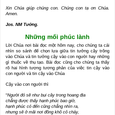
Xin Chúa giúp chúng con. Chúng con tạ ơn Chúa.
Amen.
Jos. NM Tưởng.
Những mối phúc lành
Lời Chúa nơi bài đọc một hôm nay, cho chúng ta cái
nhìn so sánh để chọn lựa giữa tin tưởng cậy trông
vào Chúa và tin tưởng cậy vào con người hay những
gì thuộc về thụ tạo. Bài đọc cũng cho chúng ta thấy
rõ hai hình tượng tương phản của việc tin cậy vào
con người và tin cậy vào Chúa
Cậy vào con người thì
“
Người đó sẽ như bụi cây trong hoang địa
chẳng được thấy hạnh phúc bao giờ,
hạnh phúc có đến cũng chẳng nhìn ra,
nhưng sẽ ở mãi nơi đồng khô cỏ cháy,