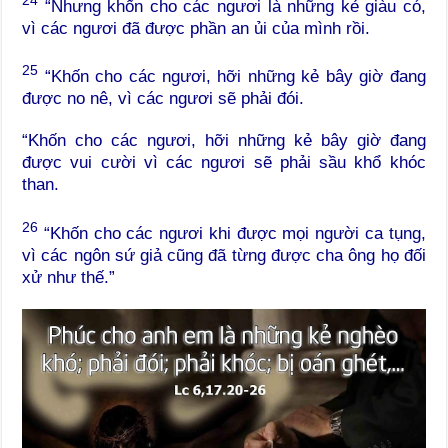
“Nhưng khốn cho các ngươi là những kẻ giàu có,
vì các ngươi đã được phần an ủi của mình rồi.
25
“Khốn cho các ngươi, hỡi những kẻ bây giờ đang
được no nê, vì các ngươi sẽ phải đói.
“Khốn cho các ngươi, hỡi những kẻ bây giờ đang
được vui cười vì các ngươi sẽ phải sầu khổ khóc
than.
26
“Khốn cho các ngươi khi được mọi người ca tụng,
vì các ngôn sứ giả cũng đã từng được cha ông họ đối
xử như thế.”