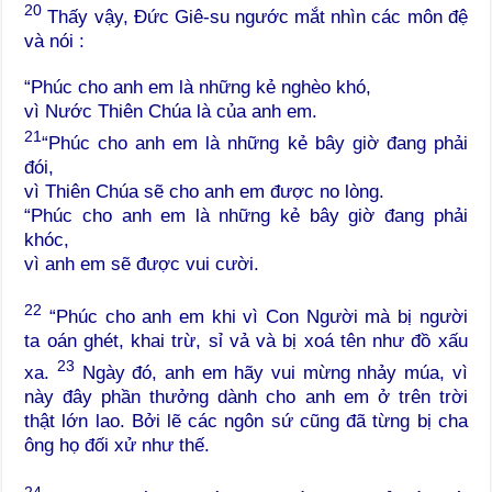
20
Thấy vậy, Đức Giê-su ngước mắt nhìn các môn đệ
và nói :
“Phúc cho anh em là những kẻ nghèo khó,
vì Nước Thiên Chúa là của anh em.
21
“Phúc cho anh em là những kẻ bây giờ đang phải
đói,
vì Thiên Chúa sẽ cho anh em được no lòng.
“Phúc cho anh em là những kẻ bây giờ đang phải
khóc,
vì anh em sẽ được vui cười.
22
“Phúc cho anh em khi vì Con Người mà bị người
ta oán ghét, khai trừ, sỉ vả và bị xoá tên như đồ xấu
23
xa.
Ngày đó, anh em hãy vui mừng nhảy múa, vì
này đây phần thưởng dành cho anh em ở trên trời
thật lớn lao. Bởi lẽ các ngôn sứ cũng đã từng bị cha
ông họ đối xử như thế.
24