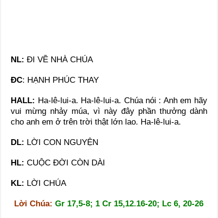
NL:
ĐI VỀ NHÀ CHÚA
ĐC
: HẠNH PHÚC THAY
HALL:
Ha-lê-lui-a. Ha-lê-lui-a. Chúa nói : Anh em hãy
vui mừng nhảy múa, vì này đây phần thưởng dành
cho anh em ở trên trời thật lớn lao. Ha-lê-lui-a.
DL:
LỜI CON NGUYỆN
HL:
CUỘC ĐỜI CÒN DÀI
KL:
LỜI CHÚA
Lời Chúa:
Gr 17,5-8; 1 Cr 15,12.16-20; Lc 6, 20-26