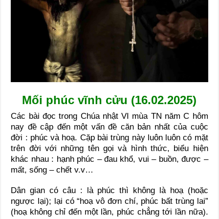
Mối phúc vĩnh cửu (16.02.2025)
Các bài đọc trong Chúa nhật VI mùa TN năm C hôm
nay đề cập đến một vấn đề căn bản nhất của cuộc
đời : phúc và hoạ. Cặp bài trùng này luôn luôn có mặt
trên đời với những tên gọi và hình thức, biểu hiện
khác nhau : hạnh phúc – đau khổ, vui – buồn, được –
mất, sống – chết v.v…
Dân gian có câu : là phúc thì không là hoạ (hoặc
ngược lại); lại có “hoạ vô đơn chí, phúc bất trùng lai”
(hoạ không chỉ đến một lần, phúc chẳng tới lần nữa).