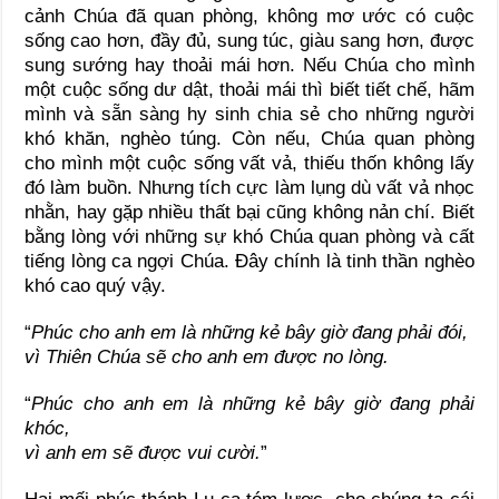
cảnh Chúa đã quan phòng, không mơ ước có cuộc
sống cao hơn, đầy đủ, sung túc, giàu sang hơn, được
sung sướng hay thoải mái hơn. Nếu Chúa cho mình
một cuộc sống dư dật, thoải mái thì biết tiết chế, hãm
mình và sẵn sàng hy sinh chia sẻ cho những người
khó khăn, nghèo túng. Còn nếu, Chúa quan phòng
cho mình một cuộc sống vất vả, thiếu thốn không lấy
đó làm buồn. Nhưng tích cực làm lụng dù vất vả nhọc
nhằn, hay gặp nhiều thất bại cũng không nản chí. Biết
bằng lòng với những sự khó Chúa quan phòng và cất
tiếng lòng ca ngợi Chúa. Đây chính là tinh thần nghèo
khó cao quý vậy.
“
Phúc cho anh em là những kẻ bây giờ đang phải đói,
vì Thiên Chúa sẽ cho anh em được no lòng.
“
Phúc cho anh em là những kẻ bây giờ đang phải
khóc,
vì anh em sẽ được vui cười.
”