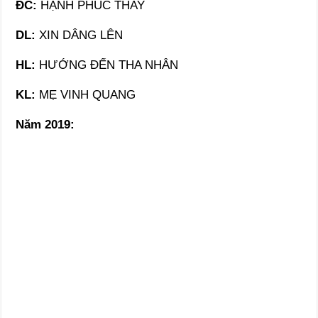
ĐC:
HẠNH PHÚC THAY
DL:
XIN DÂNG LÊN
HL:
HƯỚNG ĐẾN THA NHÂN
KL:
MẸ VINH QUANG
Năm 2019: