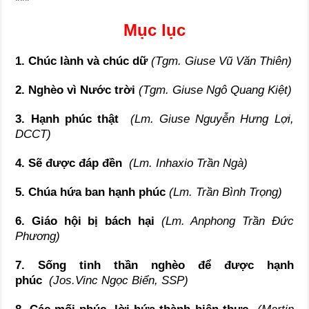
***
Mục lục
1. Chúc lành và chúc dữ
(Tgm. Giuse Vũ Văn Thiên)
2. Nghèo vì Nước trời
(Tgm. Giuse Ngô Quang Kiệt)
3. Hạnh phúc thật
(Lm. Giuse Nguyễn Hưng Lợi,
DCCT)
4. Sẽ được đáp đền
(Lm. Inhaxio Trần Ngà)
5. Chúa hứa ban hạnh phúc
(Lm. Trần Bình Trọng)
6. Giáo hội bị bách hại
(Lm. Anphong Trần Đức
Phương)
7. Sống tinh thần nghèo để được hạnh
phúc
(Jos.Vinc Ngọc Biển, SSP)