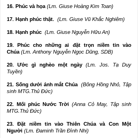
16. Phúc và họa
(Lm. Giuse Hoàng Kim Toan)
17. Hạnh phúc thật.
(Lm. Giuse Vũ Khắc Nghiêm)
18. Hạnh phúc
(Lm. Giuse Nguyễn Hữu An)
19. Phúc cho những ai đặt trọn niềm tin vào
Chúa
(Lm. Anthony Nguyễn Ngọc Dũng, SDB)
20. Ước gì nghèo một ngày
(Lm. Jos. Tạ Duy
Tuyền)
21. Sống dưới ánh mắt Chúa
(Bông Hồng Nhỏ, Tập
sinh MTG.Thủ Đức)
22. Mối phúc Nước Trời
(Anna Cỏ May, Tập sinh
MTG.Thủ Đức)
23. Đặt niềm tin vào Thiên Chúa và Con Một
Người
(Lm. Đaminh Trần Đình Nhi)