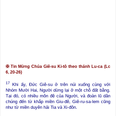
✠
Tin Mừng Chúa Giê-su Ki-tô theo thánh Lu-ca (Lc
6, 20-26)
17
Khi ấy, Đức Giê-su ở trên núi xuống cùng với
Nhóm Mười Hai, Người dừng lại ở một chỗ đất bằng.
Tại đó, có nhiều môn đệ của Người, và đoàn lũ dân
chúng đến từ khắp miền Giu-đê, Giê-ru-sa-lem cũng
như từ miền duyên hải Tia và Xi-đôn.