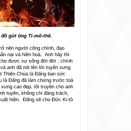
 đồ gửi ông Ti-mô-thê.
rở nên người công chính, đạo
hẫn nại và hiền hoà. Anh hãy thi
 cho được sự sống đời đời ; chính
và anh đã nói lên lời tuyên xưng
t Thiên Chúa là Đấng ban sức
su là Đấng đã làm chứng trước toà
n xưng cao đẹp, tôi truyền cho anh
nh tuyền, không chi đáng trách,
xuất hiện. Đấng sẽ cho Đức Ki-tô