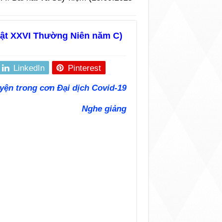
hật XXVI Thường Niên năm C)
LinkedIn
Pinterest
yện trong cơn Đại dịch Covid-19
Nghe giảng