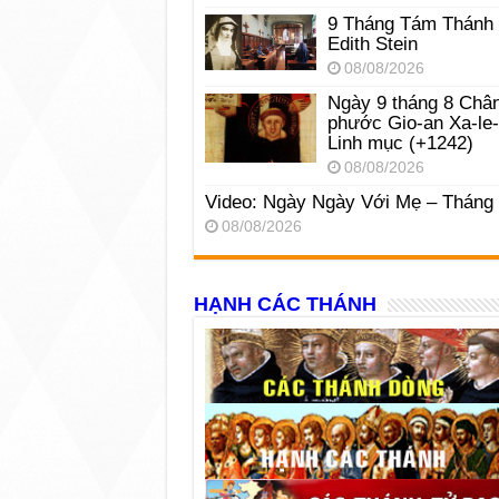
9 Tháng Tám Thánh
Edith Stein
08/08/2026
Ngày 9 tháng 8 Châ
phước Gio-an Xa-le
Linh mục (+1242)
08/08/2026
Video: Ngày Ngày Với Mẹ – Tháng
08/08/2026
HẠNH CÁC THÁNH