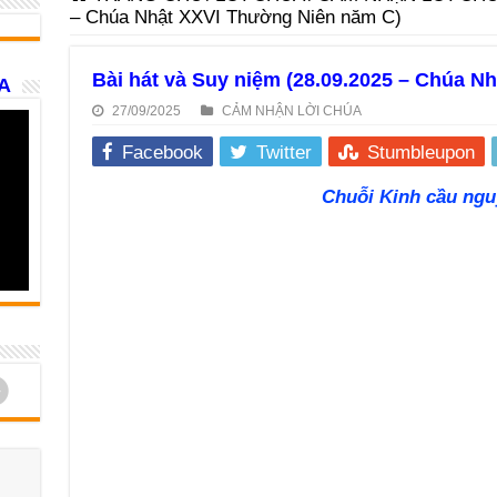
– Chúa Nhật XXVI Thường Niên năm C)
Bài hát và Suy niệm (28.09.2025 – Chúa N
A
27/09/2025
CẢM NHẬN LỜI CHÚA
Facebook
Twitter
Stumbleupon
Chuỗi Kinh cầu ngu
d