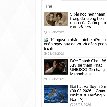
Thẻ
5 bài học nên thánh
trong đời sống hôn
nhân của Chân phư
Karl và Zita
08/08/2026
10 nguyên nhân chính khiến hô
nhân ngày nay đổ vỡ và cách phòn
tránh
08/08/2026
Đức Thánh Cha Lêô
XIV sẽ thăm Pháp: 
UNESCO đến hang
Massabielle
08/08/2026
Bài hát và Suy niệm
(09.08.2026 – Chúa
Nhật XIX Thường Ni
Năm A)
08/08/2026