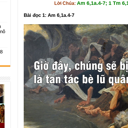
Am 6,1a.4-7; 1 Tm 6,
Lời Chúa:
Bài đọc 1: Am 6,1a.4-7
n
-nô
 8