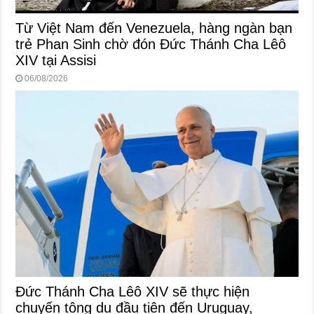
Từ Việt Nam đến Venezuela, hàng ngàn bạn
trẻ Phan Sinh chờ đón Đức Thánh Cha Lêô
XIV tại Assisi
06/08/2026
Đức Thánh Cha Lêô XIV sẽ thực hiện
chuyến tông du đầu tiên đến Uruguay,