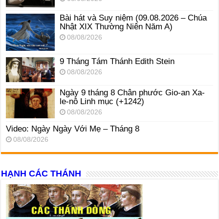
Bài hát và Suy niệm (09.08.2026 – Chúa
Nhật XIX Thường Niên Năm A)
08/08/2026
9 Tháng Tám Thánh Edith Stein
08/08/2026
Ngày 9 tháng 8 Chân phước Gio-an Xa-
le-nô Linh mục (+1242)
08/08/2026
Video: Ngày Ngày Với Mẹ – Tháng 8
08/08/2026
HẠNH CÁC THÁNH