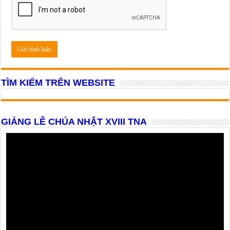
TÌM KIẾM TRÊN WEBSITE
GIẢNG LỄ CHÚA NHẬT XVIII TNA