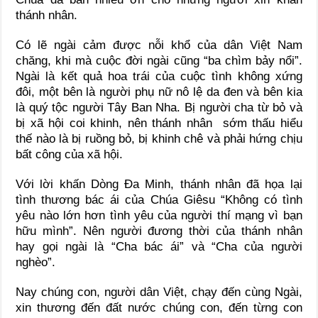
thánh nhân.
Có lẽ ngài cảm được nỗi khổ của dân Việt Nam
chăng, khi mà cuộc đời ngài cũng “ba chìm bảy nổi”.
Ngài là kết quả hoa trái của cuộc tình không xứng
đôi, một bên là người phụ nữ nô lệ da đen và bên kia
là quý tộc người Tây Ban Nha. Bị người cha từ bỏ và
bị xã hội coi khinh, nên thánh nhân sớm thấu hiểu
thế nào là bị ruồng bỏ, bị khinh chê và phải hứng chịu
bất công của xã hội.
Với lời khấn Dòng Đa Minh, thánh nhân đã họa lại
tình thương bác ái của Chúa Giêsu “Không có tình
yêu nào lớn hơn tình yêu của người thí mạng vì bạn
hữu mình”. Nên người đương thời của thánh nhân
hay gọi ngài là “Cha bác ái” và “Cha của người
nghèo”.
Nay chúng con, người dân Việt, chạy đến cùng Ngài,
xin thương đến đất nước chúng con, đến từng con