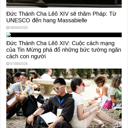
Đức Thánh Cha Lêô XIV sẽ thăm Pháp: Từ
UNESCO đến hang Massabielle
08/08/2026
Đức Thánh Cha Lêô XIV: Cuộc cách mạng
của Tin Mừng phá đổ những bức tường ngăn
cách con người
07/08/2026