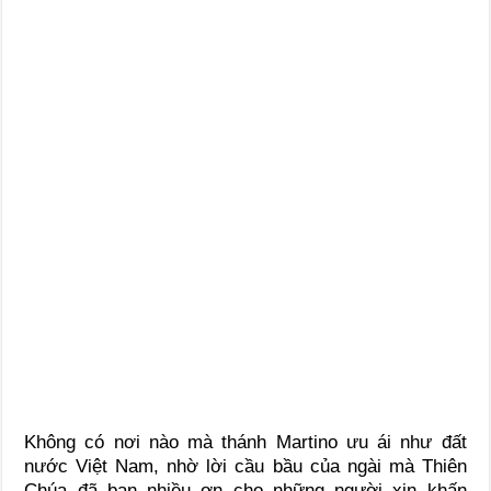
Không có nơi nào mà thánh Martino ưu ái như đất
nước Việt Nam, nhờ lời cầu bầu của ngài mà Thiên
Chúa đã ban nhiều ơn cho những người xin khấn