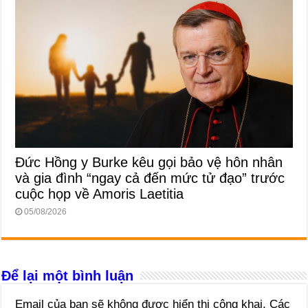
Đức Hồng y Burke kêu gọi bảo vệ hôn nhân
và gia đình “ngay cả đến mức tử đạo” trước
cuộc họp về Amoris Laetitia
05/08/2026
Để lại một bình luận
Email của bạn sẽ không được hiển thị công khai.
Các