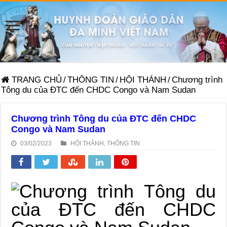
TRANG CHỦ
/
THÔNG TIN
/
HỘI THÁNH
/
Chương trình
Tông du của ĐTC đến CHDC Congo và Nam Sudan
Chương trình Tông du của ĐTC đến CHDC
Congo và Nam Sudan
03/02/2023
HỘI THÁNH
,
THÔNG TIN