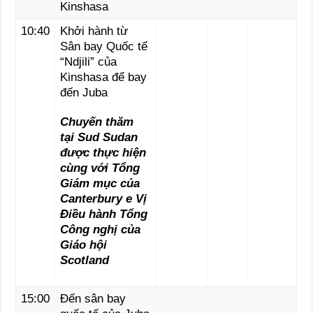
Kinshasa
10:40
Khởi hành từ
Sân bay Quốc tế
“Ndjili” của
Kinshasa để bay
đến Juba
Chuyến thăm
tại Sud Sudan
được thực hiện
cùng với Tổng
Giám mục của
Canterbury e Vị
Điều hành Tổng
Công nghị của
Giáo hội
Scotland
15:00
Đến sân bay