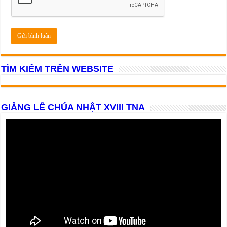
TÌM KIẾM TRÊN WEBSITE
GIẢNG LỄ CHÚA NHẬT XVIII TNA