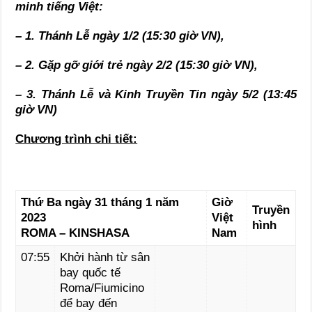
minh tiếng Việt:
– 1. Thánh Lễ ngày 1/2 (15:30 giờ VN),
– 2. Gặp gỡ giới trẻ ngày 2/2 (15:30 giờ VN),
– 3. Thánh Lễ và Kinh Truyền Tin ngày 5/2 (13:45
giờ VN)
Chương trình chi tiết:
Thứ Ba ngày 31 tháng 1 năm
Giờ
Truyền
2023
Việt
hình
ROMA – KINSHASA
Nam
07:55
Khởi hành từ sân
bay quốc tế
Roma/Fiumicino
để bay đến