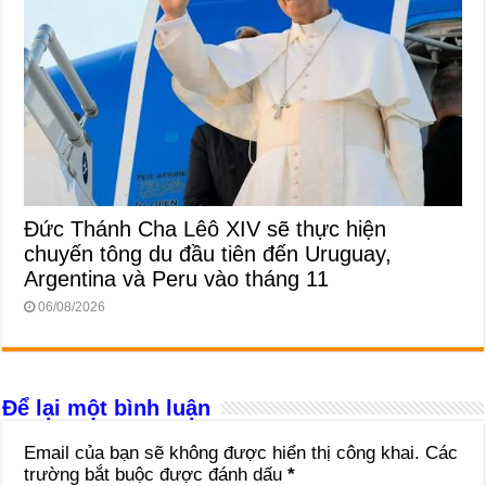
Đức Thánh Cha Lêô XIV sẽ thực hiện
chuyến tông du đầu tiên đến Uruguay,
Argentina và Peru vào tháng 11
06/08/2026
Để lại một bình luận
Email của bạn sẽ không được hiển thị công khai.
Các
trường bắt buộc được đánh dấu
*