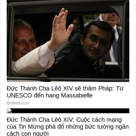
Đức Thánh Cha Lêô XIV sẽ thăm Pháp: Từ
UNESCO đến hang Massabielle
08/08/2026
Đức Thánh Cha Lêô XIV: Cuộc cách mạng
của Tin Mừng phá đổ những bức tường ngăn
cách con người