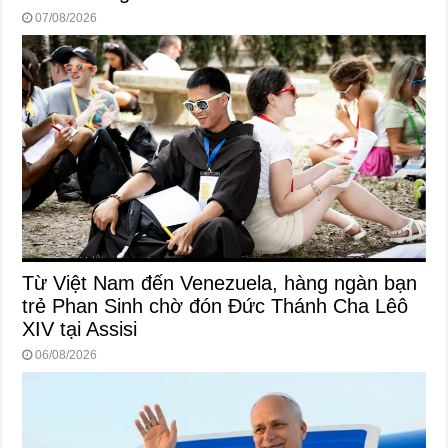
07/08/2026
Từ Việt Nam đến Venezuela, hàng ngàn bạn
trẻ Phan Sinh chờ đón Đức Thánh Cha Lêô
XIV tại Assisi
06/08/2026