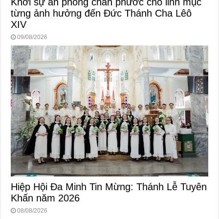
Khởi sự án phong chân phước cho linh mục
từng ảnh hưởng đến Đức Thánh Cha Lêô
XIV
09/08/2026
Hiệp Hội Đa Minh Tin Mừng: Thánh Lễ Tuyên
Khấn năm 2026
08/08/2026