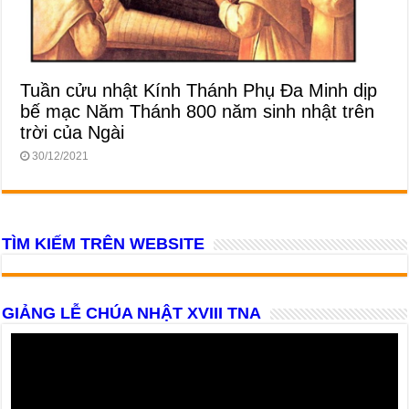
Tuần cửu nhật Kính Thánh Phụ Đa Minh dịp
bế mạc Năm Thánh 800 năm sinh nhật trên
trời của Ngài
30/12/2021
TÌM KIẾM TRÊN WEBSITE
GIẢNG LỄ CHÚA NHẬT XVIII TNA