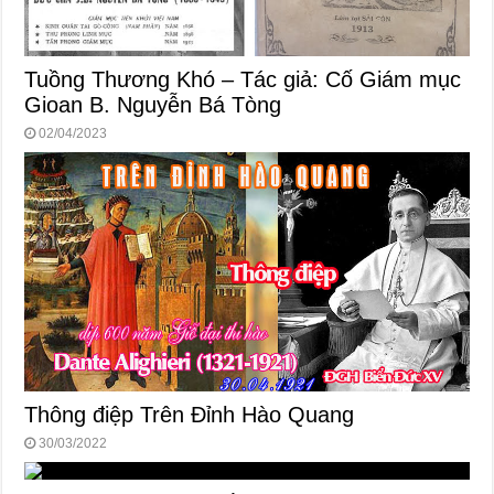
Tuồng Thương Khó – Tác giả: Cố Giám mục
Gioan B. Nguyễn Bá Tòng
02/04/2023
Thông điệp Trên Đỉnh Hào Quang
30/03/2022