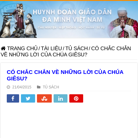
TRANG CHỦ
/
TÀI LIỆU
/
TỦ SÁCH
/
CÓ CHẮC CHẮN
VỀ NHỮNG LỜI CỦA CHÚA GIÊSU?
CÓ CHẮC CHẮN VỀ NHỮNG LỜI CỦA CHÚA
GIÊSU?
21/04/2015
TỦ SÁCH