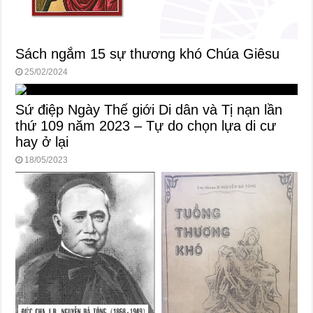
Sách ngắm 15 sự thương khó Chúa Giêsu
25/02/2024
Sứ điệp Ngày Thế giới Di dân và Tị nạn lần
thứ 109 năm 2023 – Tự do chọn lựa di cư
hay ở lại
18/05/2023