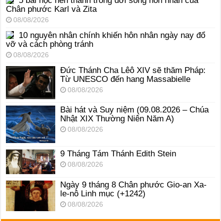
5 bài học nên thánh trong đời sống hôn nhân của
Chân phước Karl và Zita
08/08/2026
10 nguyên nhân chính khiến hôn nhân ngày nay đổ
vỡ và cách phòng tránh
08/08/2026
Đức Thánh Cha Lêô XIV sẽ thăm Pháp:
Từ UNESCO đến hang Massabielle
08/08/2026
Bài hát và Suy niệm (09.08.2026 – Chúa
Nhật XIX Thường Niên Năm A)
08/08/2026
9 Tháng Tám Thánh Edith Stein
08/08/2026
Ngày 9 tháng 8 Chân phước Gio-an Xa-
le-nô Linh mục (+1242)
08/08/2026