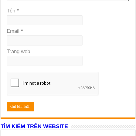
Tên
*
Email
*
Trang web
TÌM KIẾM TRÊN WEBSITE