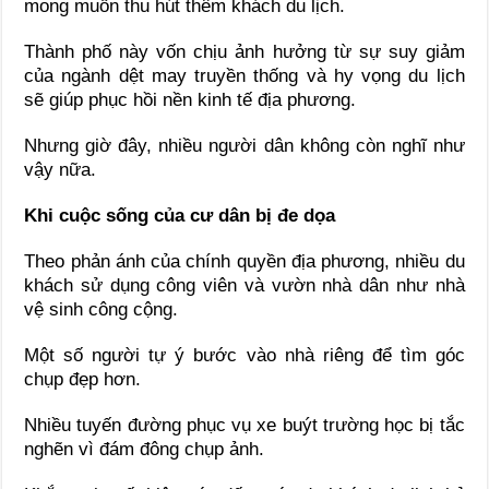
mong muốn thu hút thêm khách du lịch.
Thành phố này vốn chịu ảnh hưởng từ sự suy giảm
của ngành dệt may truyền thống và hy vọng du lịch
sẽ giúp phục hồi nền kinh tế địa phương.
Nhưng giờ đây, nhiều người dân không còn nghĩ như
vậy nữa.
Khi cuộc sống của cư dân bị đe dọa
Theo phản ánh của chính quyền địa phương, nhiều du
khách sử dụng công viên và vườn nhà dân như nhà
vệ sinh công cộng.
Một số người tự ý bước vào nhà riêng để tìm góc
chụp đẹp hơn.
Nhiều tuyến đường phục vụ xe buýt trường học bị tắc
nghẽn vì đám đông chụp ảnh.