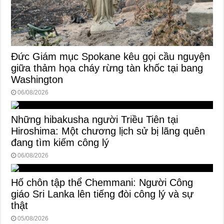
Đức Giám mục Spokane kêu gọi cầu nguyện
giữa thảm họa cháy rừng tàn khốc tại bang
Washington
06/08/2026
Những hibakusha người Triều Tiên tại
Hiroshima: Một chương lịch sử bị lãng quên
đang tìm kiếm công lý
06/08/2026
Hố chôn tập thể Chemmani: Người Công
giáo Sri Lanka lên tiếng đòi công lý và sự
thật
05/08/2026