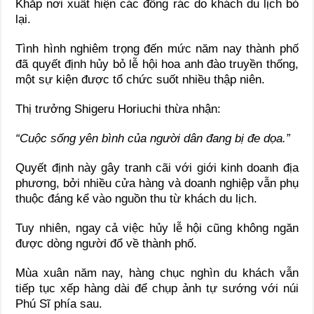
Khắp nơi xuất hiện các đống rác do khách du lịch bỏ
lại.
Tình hình nghiêm trọng đến mức năm nay thành phố
đã quyết định hủy bỏ lễ hội hoa anh đào truyền thống,
một sự kiện được tổ chức suốt nhiều thập niên.
Thị trưởng Shigeru Horiuchi thừa nhận:
“Cuộc sống yên bình của người dân đang bị đe dọa.”
Quyết định này gây tranh cãi với giới kinh doanh địa
phương, bởi nhiều cửa hàng và doanh nghiệp vẫn phụ
thuộc đáng kể vào nguồn thu từ khách du lịch.
Tuy nhiên, ngay cả việc hủy lễ hội cũng không ngăn
được dòng người đổ về thành phố.
Mùa xuân năm nay, hàng chục nghìn du khách vẫn
tiếp tục xếp hàng dài để chụp ảnh tự sướng với núi
Phú Sĩ phía sau.