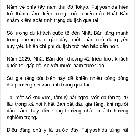
Nằm về phía tây nam thủ đô Tokyo, Fujiyoshida hiện
trở thành tâm điểm trong cuộc chiến của Nhật Bản
nhằm kiểm soát tình trạng du lịch quá tải.
Số lượng du khách quốc tế đến Nhật Bản tăng mạnh
trong những năm gần đây, một phần nhờ đồng yên
suy yếu khiến chi phí du lịch trở nên hấp dẫn hơn.
Năm 2025, Nhật Bản đón khoảng 42 triệu lượt khách
quốc tế, gấp đôi so với mười năm trước đó.
Sự gia tăng đột biến này đã khiến nhiều cộng đồng
địa phương rơi vào tình trạng quá tải.
Tại một số khu vực, tâm lý bài ngoại vốn đã tồn tại từ
lâu trong xã hội Nhật Bản bắt đầu gia tăng, khi người
dân cảm thấy đời sống thường nhật bị ảnh hưởng
nghiêm trọng.
Điều đáng chú ý là trước đây Fujiyoshida từng rất