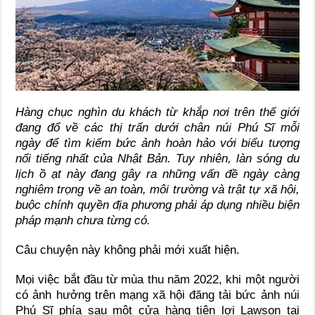
Hàng chục nghìn du khách từ khắp nơi trên thế giới
đang đổ về các thị trấn dưới chân núi Phú Sĩ mỗi
ngày để tìm kiếm bức ảnh hoàn hảo với biểu tượng
nổi tiếng nhất của Nhật Bản. Tuy nhiên, làn sóng du
lịch ồ ạt này đang gây ra những vấn đề ngày càng
nghiêm trọng về an toàn, môi trường và trật tự xã hội,
buộc chính quyền địa phương phải áp dụng nhiều biện
pháp mạnh chưa từng có.
Câu chuyện này không phải mới xuất hiện.
Mọi việc bắt đầu từ mùa thu năm 2022, khi một người
có ảnh hưởng trên mạng xã hội đăng tải bức ảnh núi
Phú Sĩ phía sau một cửa hàng tiện lợi Lawson tại