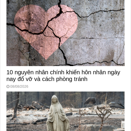
10 nguyên nhân chính khiến hôn nhân ngày
nay đổ vỡ và cách phòng tránh
08/08/2026