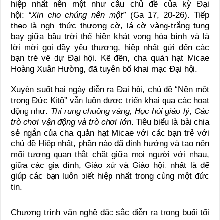
hiệp nhất nên một như câu chủ đề của kỳ Đại
hội:
“Xin cho chúng nên một”
(Ga 17, 20-26). Tiếp
theo là nghi thức thượng cờ, lá cờ vàng-trắng tung
bay giữa bầu trời thể hiện khát vọng hòa bình và là
lời mời gọi đầy yêu thương, hiệp nhất gửi đến các
bạn trẻ về dự Đại hội. Kế đến, cha quản hạt Micae
Hoàng Xuân Hường, đã tuyên bố khai mạc Đại hội.
Xuyên suốt hai ngày diễn ra Đại hội, chủ đề “Nên một
trong Đức Kitô” vẫn luôn được triển khai qua các hoạt
động như:
Thi rung chuông vàng, Học hỏi giáo lý, Các
trò chơi vận động và trò chơi lớn
. Tiêu biểu là bài chia
sẻ ngắn của cha quản hạt Micae với các bạn trẻ với
chủ đề Hiệp nhất, phần nào đã định hướng và tạo nên
mối tương quan thắt chặt giữa mọi người với nhau,
giữa các gia đình, Giáo xứ và Giáo hội, nhất là để
giúp các bạn luôn biết hiệp nhất trong cùng một đức
tin.
Chương trình văn nghệ đặc sắc diễn ra trong buổi tối