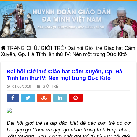
TRANG CHỦ
/
GIỚI TRẺ
/
Đại hội Giới trẻ Giáo hạt Cẩm
Xuyên, Gp. Hà Tĩnh lần thứ IV: Nên một trong Đức Kitô
Đại hội Giới trẻ Giáo hạt Cẩm Xuyên, Gp. Hà
Tĩnh lần thứ IV: Nên một trong Đức Kitô
01/09/2019
GIỚI TRẺ
Đại hội giới trẻ là dịp đặc biệt để các bạn trẻ có cơ
hội gặp gỡ Chúa và gặp gỡ nhau trong tình Hiệp nhất,
Yêu thương. Sau 2 năm chờ đợi kể từ kỳ Đại hội giới