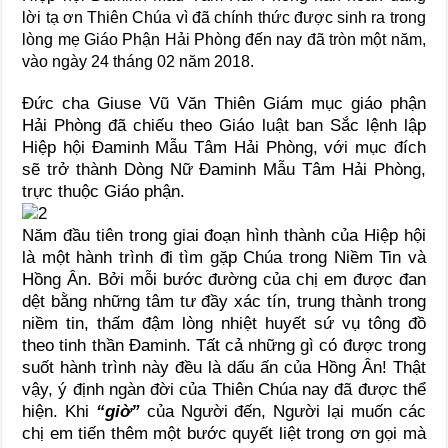
lời tạ ơn Thiên Chúa vì đã chính thức được sinh ra trong
lòng mẹ Giáo Phận Hải Phòng đến nay đã tròn một năm,
vào ngày 24 tháng 02 năm 2018.
Đức cha Giuse Vũ Văn Thiên Giám mục giáo phận
Hải Phòng đã chiếu theo Giáo luật ban Sắc lệnh lập
Hiệp hội Đaminh Mẫu Tâm Hải Phòng, với mục đích
sẽ trở thành Dòng Nữ Đaminh Mẫu Tâm Hải Phòng,
trực thuộc Giáo phận.
Năm đầu tiên trong giai đoạn hình thành của Hiệp hội
là một hành trình đi tìm gặp Chúa trong Niềm Tin và
Hồng Ân. Bởi mỗi bước đường của chị em được đan
dệt bằng những tâm tư đầy xác tín, trung thành trong
niềm tin, thấm đậm lòng nhiệt huyết sứ vụ tông đồ
theo tinh thần Đaminh. Tất cả những gì có được trong
suốt hành trình này đều là dấu ấn của Hồng Ân! Thật
vậy, ý định ngàn đời của Thiên Chúa nay đã được thể
hiện. Khi
“giờ”
của Người đến, Người lại muốn các
chị em tiến thêm một bước quyết liệt trong ơn gọi mà