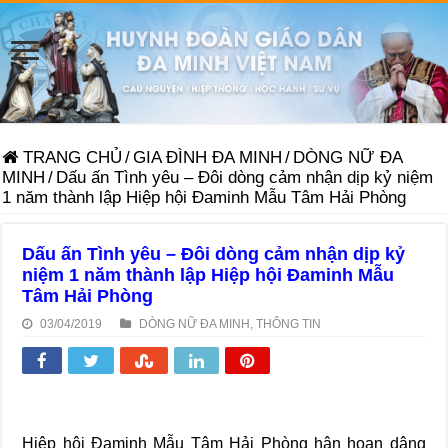
TRANG CHỦ
/
GIA ĐÌNH ĐA MINH
/
DÒNG NỮ ĐA
MINH
/
Dấu ấn Tình yêu – Đôi dòng cảm nhận dịp kỷ niệm
1 năm thành lập Hiệp hội Đaminh Mẫu Tâm Hải Phòng
Dấu ấn Tình yêu – Đôi dòng cảm nhận dịp kỷ
niệm 1 năm thành lập Hiệp hội Đaminh Mẫu
Tâm Hải Phòng
03/04/2019
DÒNG NỮ ĐA MINH
,
THÔNG TIN
Hiệp hội Đaminh Mẫu Tâm Hải Phòng hân hoan dâng