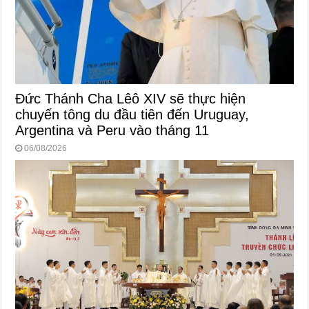
Đức Thánh Cha Lêô XIV sẽ thực hiện
chuyến tông du đầu tiên đến Uruguay,
Argentina và Peru vào tháng 11
06/08/2026