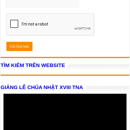
TÌM KIẾM TRÊN WEBSITE
GIẢNG LỄ CHÚA NHẬT XVIII TNA