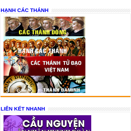
HẠNH CÁC THÁNH
LIÊN KẾT NHANH