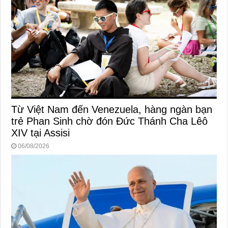
Từ Việt Nam đến Venezuela, hàng ngàn bạn
trẻ Phan Sinh chờ đón Đức Thánh Cha Lêô
XIV tại Assisi
06/08/2026