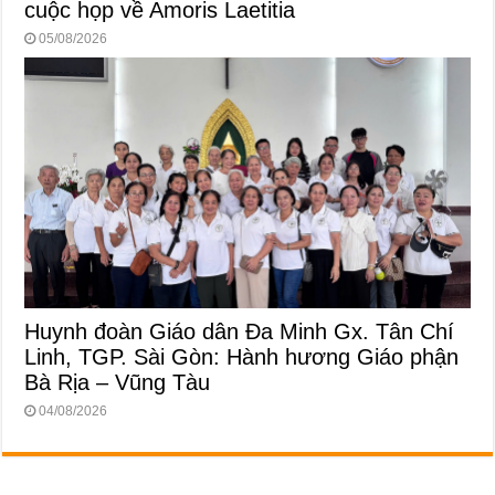
cuộc họp về Amoris Laetitia
05/08/2026
Huynh đoàn Giáo dân Đa Minh Gx. Tân Chí
Linh, TGP. Sài Gòn: Hành hương Giáo phận
Bà Rịa – Vũng Tàu
04/08/2026