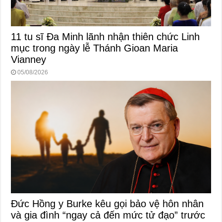
11 tu sĩ Đa Minh lãnh nhận thiên chức Linh
mục trong ngày lễ Thánh Gioan Maria
Vianney
05/08/2026
Đức Hồng y Burke kêu gọi bảo vệ hôn nhân
và gia đình “ngay cả đến mức tử đạo” trước