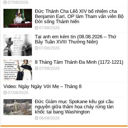
07/08/2026
Đức Thánh Cha Lêô XIV bổ nhiệm cha
Benjamin Earl, OP làm Tham vấn viên Bộ
Đời sống Thánh hiến
07/08/2026
Tại anh em kém tin (08.08.2026 – Thứ
Bảy Tuần XVIII Thường Niên)
07/08/2026
8 Tháng Tám Thánh Ða Minh (1172-1221)
07/08/2026
Video: Ngày Ngày Với Mẹ – Tháng 8
07/08/2026
Đức Giám mục Spokane kêu gọi cầu
nguyện giữa thảm họa cháy rừng tàn
khốc tại bang Washington
06/08/2026