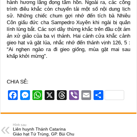
hành hương lắng đọng tâm hồn. Ngoài ra, các công
trình điêu khắc còn chuyển tải một số nội dung lịch
sử. Những chiếc chum gợi nhớ đến tích bà Nhiêu
Côn giấu đức cha Sampedro Xuyên khi ngài bị quân
lính lùng bắt. Các sợi dây thừng khắc trên đầu cột ám
án xử giảo của ba vị thánh. Hai cánh cửa khắc cảnh
gieo hạt và gặt lúa, nhắc nhớ đến thánh vịnh 126, 5 :
“Ai nghẹn ngào ra đi gieo giống, mùa gặt mai sau
khấp khởi mừng”.
CHIA SẺ:
F
M
W
X
T
Vi
E
S
a
e
h
hr
b
m
h
c
ss
at
e
er
ail
ar
e
e
s
a
e
Hình sau
Liên huynh Thánh Catarina
b
n
A
d
Giáo hạt Tứ Trùng, GP. Bùi Chu