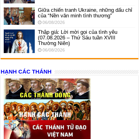
Giữa chiến tranh Ukraine, những dấu chỉ
của “Nền văn minh tình thương”
06/08/2026
Thập giá: Lời mời gọi của tình yêu
(07.08.2026 – Thứ Sáu tuần XVIII
Thường Niên)
06/08/2026
HẠNH CÁC THÁNH