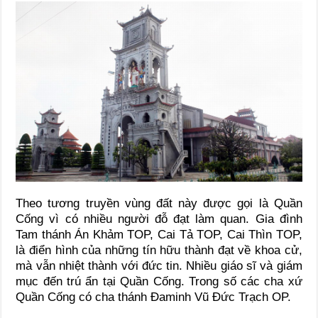
Theo tương truyền vùng đất này được gọi là Quần
Cống vì có nhiều người đỗ đạt làm quan. Gia đình
Tam thánh Án Khảm TOP, Cai Tả TOP, Cai Thìn TOP,
là điển hình của những tín hữu thành đạt về khoa cử,
mà vẫn nhiệt thành với đức tin. Nhiều giáo sĩ và giám
mục đến trú ẩn tại Quần Cống. Trong số các cha xứ
Quần Cống có cha thánh Đaminh Vũ Đức Trạch OP.