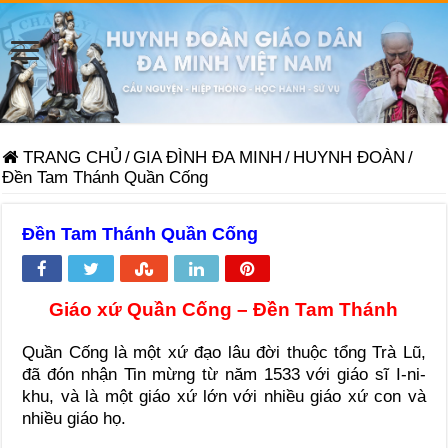
TRANG CHỦ
/
GIA ĐÌNH ĐA MINH
/
HUYNH ĐOÀN
/
Đền Tam Thánh Quần Cống
Đền Tam Thánh Quần Cống
Giáo xứ Quần Cống – Đền Tam Thánh
Quần Cống là một xứ đạo lâu đời thuộc tổng Trà Lũ,
đã đón nhận Tin mừng từ năm 1533 với giáo sĩ I-ni-
khu, và là một giáo xứ lớn với nhiều giáo xứ con và
nhiều giáo họ.