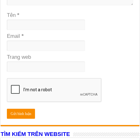
Tên
*
Email
*
Trang web
TÌM KIẾM TRÊN WEBSITE