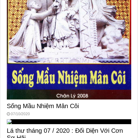
Sống Mầu Nhiệm Mân Côi
07/10/2020
Lá thư tháng 07 / 2020 : Đối Diện Với Cơn
Sợ Hãi