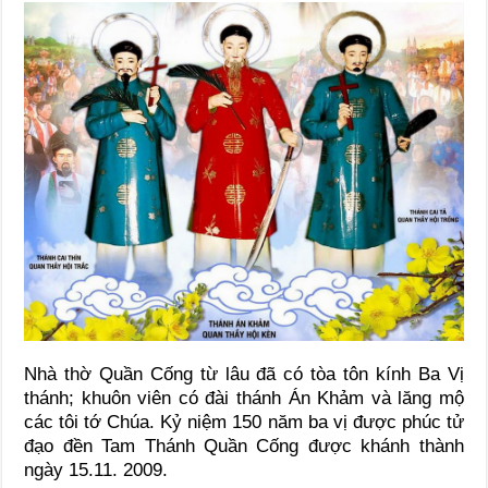
Nhà thờ Quần Cống từ lâu đã có tòa tôn kính Ba Vị
thánh; khuôn viên có đài thánh Án Khảm và lăng mộ
các tôi tớ Chúa. Kỷ niệm 150 năm ba vị được phúc tử
đạo đền Tam Thánh Quần Cống được khánh thành
ngày 15.11. 2009.