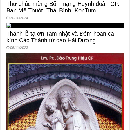
Thư chúc mừng Bổn mạng Huynh đoàn GP.
Ban Mê Thuột, Thái Bình, KonTum
30/10/2024
Thánh lễ tạ ơn Tam nhật và Đêm hoan ca
kính Các Thánh tử đạo Hải Dương
06/11/2023