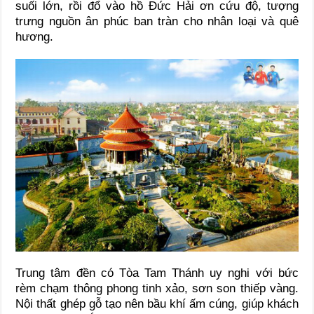
suối lớn, rồi đổ vào hồ Đức Hải ơn cứu độ, tượng
trưng nguồn ân phúc ban tràn cho nhân loại và quê
hương.
Trung tâm đền có Tòa Tam Thánh uy nghi với bức
rèm chạm thông phong tinh xảo, sơn son thiếp vàng.
Nội thất ghép gỗ tạo nên bầu khí ấm cúng, giúp khách