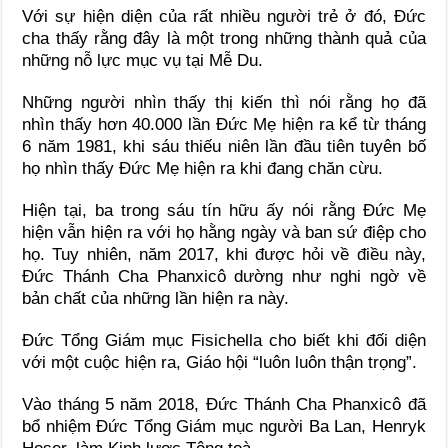
Với sự hiện diện của rất nhiều người trẻ ở đó, Đức
cha thấy rằng đây là một trong những thành quả của
những nỗ lực mục vụ tại Mễ Du.
Những người nhìn thấy thị kiến thì nói rằng họ đã
nhìn thấy hơn 40.000 lần Đức Mẹ hiện ra kể từ tháng
6 năm 1981, khi sáu thiếu niên lần đầu tiên tuyên bố
họ nhìn thấy Đức Mẹ hiện ra khi đang chăn cừu.
Hiện tại, ba trong sáu tín hữu ấy nói rằng Đức Mẹ
hiện vẫn hiện ra với họ hằng ngày và ban sứ điệp cho
họ. Tuy nhiên, năm 2017, khi được hỏi về điều này,
Đức Thánh Cha Phanxicô dường như nghi ngờ về
bản chất của những lần hiện ra này.
Đức Tổng Giám mục Fisichella cho biết khi đối diện
với một cuộc hiện ra, Giáo hội “luôn luôn thận trọng”.
Vào tháng 5 năm 2018, Đức Thánh Cha Phanxicô đã
bổ nhiệm Đức Tổng Giám mục người Ba Lan, Henryk