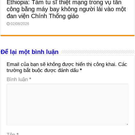
Ethiopia: Tám tu sĩ thiệt mạng trong vụ tấn
công bằng máy bay không người lái vào một
đan viện Chính Thống giáo
02/08/2026
Để lại một bình luận
Email của bạn sẽ không được hiển thị công khai.
Các
trường bắt buộc được đánh dấu
*
Bình luận
*
Tên
*