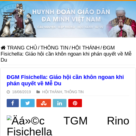
TRANG CHỦ
/
THÔNG TIN
/
HỘI THÁNH
/
ĐGM
Fisichella: Giáo hội cần khôn ngoan khi phán quyết về Mễ
Du
ĐGM Fisichella: Giáo hội cần khôn ngoan khi
phán quyết về Mễ Du
18/08/2019
HỘI THÁNH
,
THÔNG TIN