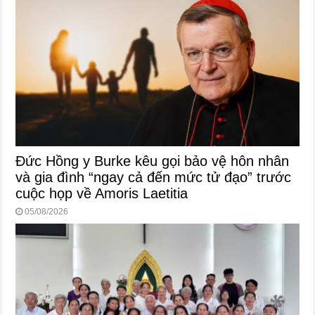
Đức Hồng y Burke kêu gọi bảo vệ hôn nhân
và gia đình “ngay cả đến mức tử đạo” trước
cuộc họp về Amoris Laetitia
05/08/2026