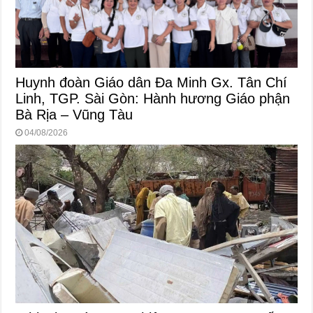
Huynh đoàn Giáo dân Đa Minh Gx. Tân Chí
Linh, TGP. Sài Gòn: Hành hương Giáo phận
Bà Rịa – Vũng Tàu
04/08/2026