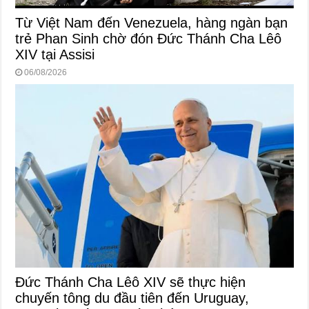
Từ Việt Nam đến Venezuela, hàng ngàn bạn
trẻ Phan Sinh chờ đón Đức Thánh Cha Lêô
XIV tại Assisi
06/08/2026
Đức Thánh Cha Lêô XIV sẽ thực hiện
chuyến tông du đầu tiên đến Uruguay,