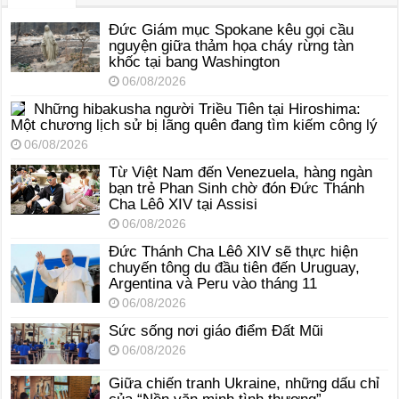
Đức Giám mục Spokane kêu gọi cầu
nguyện giữa thảm họa cháy rừng tàn
khốc tại bang Washington
06/08/2026
Những hibakusha người Triều Tiên tại Hiroshima:
Một chương lịch sử bị lãng quên đang tìm kiếm công lý
06/08/2026
Từ Việt Nam đến Venezuela, hàng ngàn
bạn trẻ Phan Sinh chờ đón Đức Thánh
Cha Lêô XIV tại Assisi
06/08/2026
Đức Thánh Cha Lêô XIV sẽ thực hiện
chuyến tông du đầu tiên đến Uruguay,
Argentina và Peru vào tháng 11
06/08/2026
Sức sống nơi giáo điểm Đất Mũi
06/08/2026
Giữa chiến tranh Ukraine, những dấu chỉ