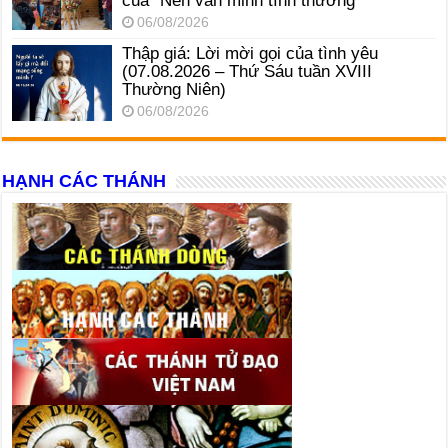
của “Nền văn minh tình thương”
06/08/2026
Thập giá: Lời mời gọi của tình yêu
(07.08.2026 – Thứ Sáu tuần XVIII
Thường Niên)
06/08/2026
HẠNH CÁC THÁNH