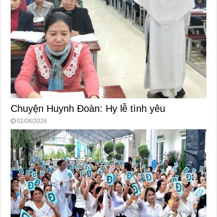
Chuyện Huynh Đoàn: Hy lễ tình yêu
02/08/2026