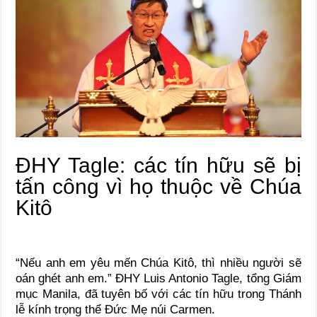
ĐHY Tagle: các tín hữu sẽ bị
tấn công vì họ thuộc về Chúa
Kitô
“Nếu anh em yêu mến Chúa Kitô, thì nhiều người sẽ
oán ghét anh em.” ĐHY Luis Antonio Tagle, tổng Giám
mục Manila, đã tuyên bố với các tín hữu trong Thánh
lễ kính trọng thể Đức Mẹ núi Carmen.