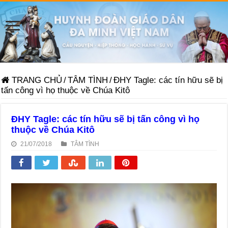
TRANG CHỦ
/
TÂM TÌNH
/
ĐHY Tagle: các tín hữu sẽ bị
tấn công vì họ thuộc về Chúa Kitô
ĐHY Tagle: các tín hữu sẽ bị tấn công vì họ
thuộc về Chúa Kitô
21/07/2018
TÂM TÌNH