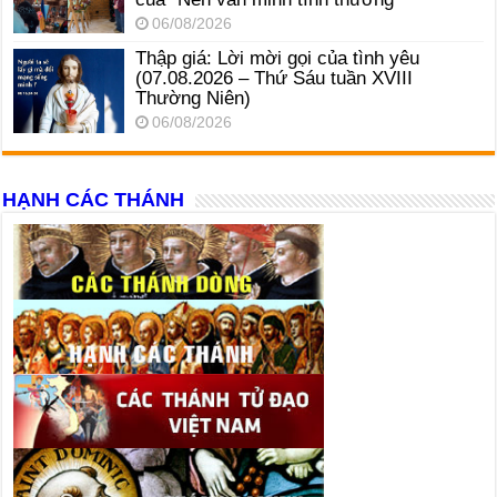
06/08/2026
Thập giá: Lời mời gọi của tình yêu
(07.08.2026 – Thứ Sáu tuần XVIII
Thường Niên)
06/08/2026
HẠNH CÁC THÁNH