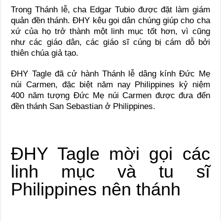
Trong Thánh lễ, cha Edgar Tubio được đặt làm giám
quản đền thánh. ĐHY kêu gọi dân chúng giúp cho cha
xứ của họ trở thành một linh mục tốt hơn, vì cũng
như các giáo dân, các giáo sĩ cúng bị cám dỗ bởi
thiên chúa giả tạo.
ĐHY Tagle đã cử hành Thánh lễ dâng kính Đức Mẹ
núi Carmen, đặc biệt năm nay Philippines kỷ niệm
400 năm tượng Đức Mẹ núi Carmen được đưa đến
đền thánh San Sebastian ở Philippines.
ĐHY Tagle mời gọi các
linh mục và tu sĩ
Philippines nên thánh