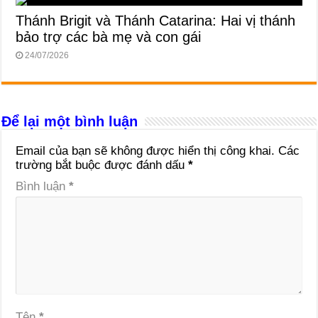
Thánh Brigit và Thánh Catarina: Hai vị thánh
bảo trợ các bà mẹ và con gái
24/07/2026
Để lại một bình luận
Email của bạn sẽ không được hiển thị công khai.
Các
trường bắt buộc được đánh dấu
*
Bình luận
*
Tên
*