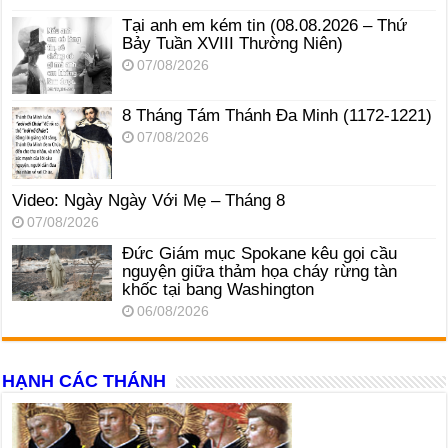
Tại anh em kém tin (08.08.2026 – Thứ
Bảy Tuần XVIII Thường Niên)
07/08/2026
8 Tháng Tám Thánh Ða Minh (1172-1221)
07/08/2026
Video: Ngày Ngày Với Mẹ – Tháng 8
07/08/2026
Đức Giám mục Spokane kêu gọi cầu
nguyện giữa thảm họa cháy rừng tàn
khốc tại bang Washington
06/08/2026
HẠNH CÁC THÁNH