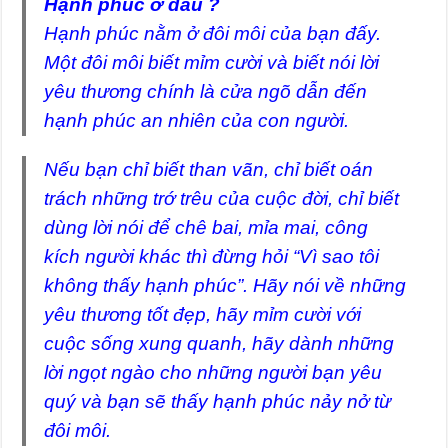
Hạnh phúc ở đâu ?
Hạnh phúc nằm ở đôi môi của bạn đấy.
Một đôi môi biết mỉm cười và biết nói lời
yêu thương chính là cửa ngõ dẫn đến
hạnh phúc an nhiên của con người.
Nếu bạn chỉ biết than vãn, chỉ biết oán
trách những trớ trêu của cuộc đời, chỉ biết
dùng lời nói để chê bai, mỉa mai, công
kích người khác thì đừng hỏi “Vì sao tôi
không thấy hạnh phúc”. Hãy nói về những
yêu thương tốt đẹp, hãy mỉm cười với
cuộc sống xung quanh, hãy dành những
lời ngọt ngào cho những người bạn yêu
quý và bạn sẽ thấy hạnh phúc nảy nở từ
đôi môi.