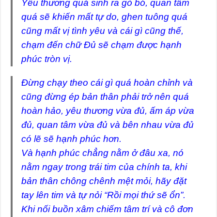
Yêu thương quá sinh ra gò bó, quan tâm
quá sẽ khiến mất tự do, ghen tuông quá
cũng mất vị tình yêu và cái gì cũng thế,
chạm đến chữ Đủ sẽ chạm được hạnh
phúc tròn vị.
Đừng chạy theo cái gì quá hoàn chỉnh và
cũng đừng ép bản thân phải trở nên quá
hoàn hảo, yêu thương vừa đủ, ấm áp vừa
đủ, quan tâm vừa đủ và bên nhau vừa đủ
có lẽ sẽ hạnh phúc hơn.
Và hạnh phúc chẳng nằm ở đâu xa, nó
nằm ngay trong trái tim của chính ta, khi
bản thân chông chênh mệt mỏi, hãy đặt
tay lên tim và tự nỏi “Rồi mọi thứ sẽ ổn”.
Khi nối buồn xâm chiếm tâm trí và cô đơn