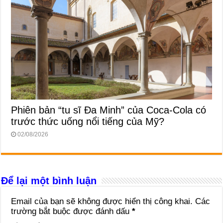
Phiên bản “tu sĩ Đa Minh” của Coca-Cola có
trước thức uống nổi tiếng của Mỹ?
02/08/2026
Để lại một bình luận
Email của bạn sẽ không được hiển thị công khai.
Các
trường bắt buộc được đánh dấu
*