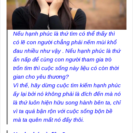
Nếu hạnh phúc là thứ tìm có thể thấy thì
có lẽ con người chẳng phải nếm mùi khổ
đau nhiều như vậy . Nếu hạnh phúc là thứ
ẩn nấp để cùng con người tham gia trò
trốn tìm thì cuộc sống này liệu có còn thời
gian cho yêu thương?
Vì thế, hãy dừng cuộc tìm kiếm hạnh phúc
ấy lại bởi nó không phải là đích đến mà nó
là thứ luôn hiện hữu song hành bên ta, chỉ
vì ta quá bận rộn với cuộc sống bộn bề
mà ta quên mất nó đấy thôi.