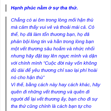
Hạnh phúc nằm ở sự tha thứ.
Chẳng có ai ôm trong lòng mối hận thù
mà cảm thấy vui vẻ và thoải mái cả. Có
thể, họ đã làm tổn thương bạn, họ đã
phản bội lòng tin và hằn trong lòng bạn
một vết thương sâu hoắm và nhức nhối
nhưng hãy đặt tay lên ngực mình và dặn
với chính mình “Cuộc đời này vốn không
đủ dài để yêu thương chỉ sao lại phí hoài
nó cho hận thù”
Vì thế, bằng cách này hay cách khác, hãy
quên đi những vết thương và quên đi
người để lại vết thương ấy, bạn cho đi sự
tha thứ cũng chính là cách bạn tự cho