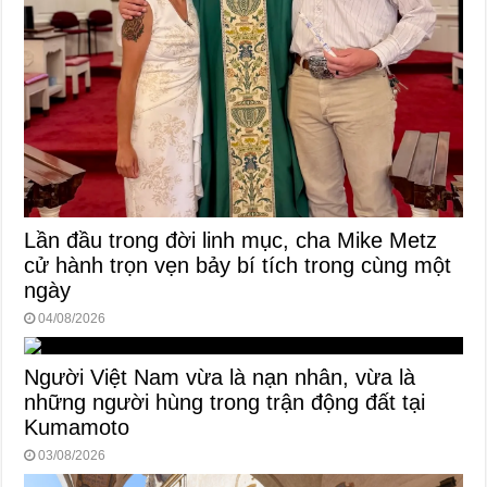
Lần đầu trong đời linh mục, cha Mike Metz
cử hành trọn vẹn bảy bí tích trong cùng một
ngày
04/08/2026
Người Việt Nam vừa là nạn nhân, vừa là
những người hùng trong trận động đất tại
Kumamoto
03/08/2026