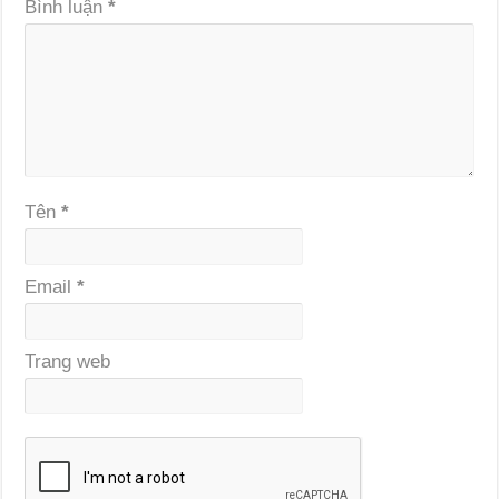
Bình luận
*
Tên
*
Email
*
Trang web