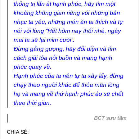
thống trị lấn át hạnh phúc, hãy tìm một
khoảng không gian riêng với những bản
nhạc ta yêu, những món ăn ta thích và tự
nói với lòng “Hết hôm nay thôi nhé, ngày
mai ta sẽ lại mỉm cười”.
Đừng gắng gượng, hãy đối diện và tìm
cách giải tỏa nỗi buồn và mang hạnh
phúc quay về.
Hạnh phúc của ta nên tự ta xây lấy, đừng
chạy theo người khác để thỏa mãn lòng
họ và mang về thứ hạnh phúc ảo sẽ chết
theo thời gian.
BCT sưu tầm
CHIA SẺ: