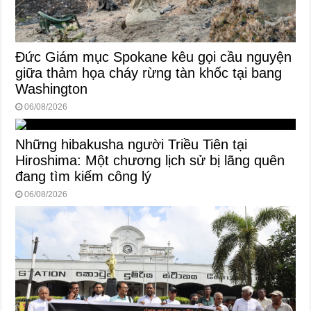
Đức Giám mục Spokane kêu gọi cầu nguyện
giữa thảm họa cháy rừng tàn khốc tại bang
Washington
06/08/2026
Những hibakusha người Triều Tiên tại
Hiroshima: Một chương lịch sử bị lãng quên
đang tìm kiếm công lý
06/08/2026