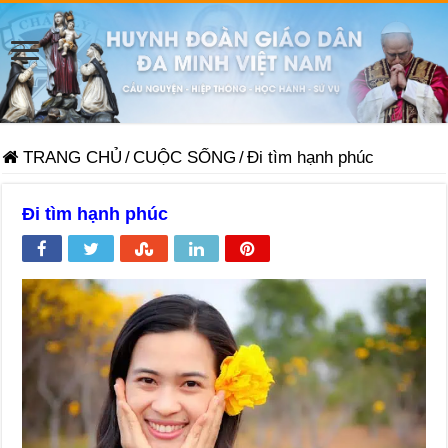
TRANG CHỦ
/
CUỘC SỐNG
/
Đi tìm hạnh phúc
Đi tìm hạnh phúc