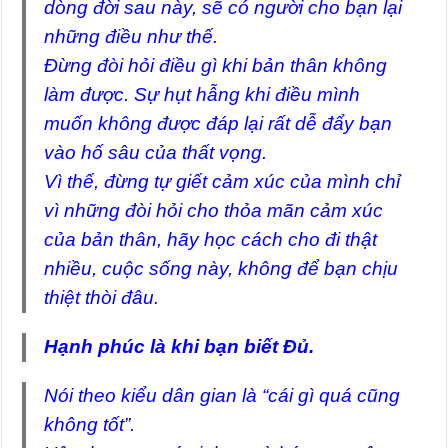
dòng đời sau này, sẽ có người cho bạn lại
những điều như thế.
Đừng đòi hỏi điều gì khi bản thân không
làm được. Sự hụt hẫng khi điều mình
muốn không được đáp lại rất dễ đẩy bạn
vào hố sâu của thất vọng.
Vì thế, đừng tự giết cảm xúc của mình chỉ
vì những đòi hỏi cho thỏa mãn cảm xúc
của bản thân, hãy học cách cho đi thật
nhiều, cuộc sống này, không để bạn chịu
thiệt thòi đâu.
Hạnh phúc là khi bạn biết Đủ.
Nói theo kiểu dân gian là “cái gì quá cũng
không tốt”.