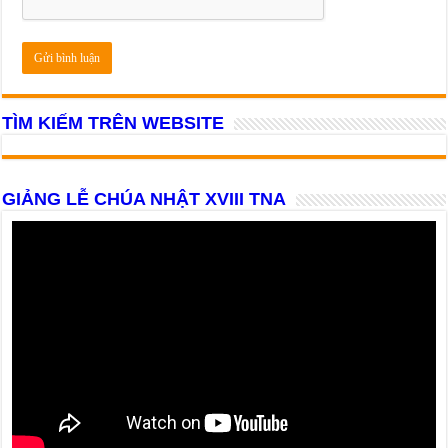
TÌM KIẾM TRÊN WEBSITE
GIẢNG LỄ CHÚA NHẬT XVIII TNA