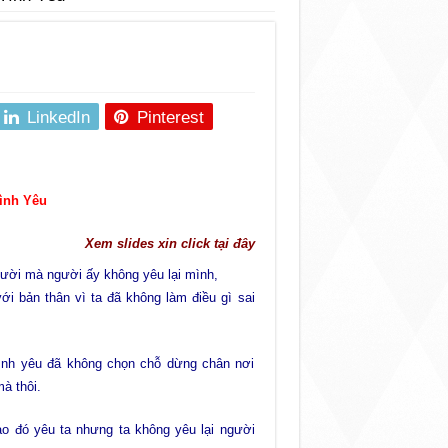
LinkedIn
Pinterest
ình Yêu
Xem slides xin click tại đây
ười mà người ấy không yêu lại mình,
ới bản thân vì ta đã không làm điều gì sai
tình yêu đã không chọn chỗ dừng chân nơi
mà thôi.
o đó yêu ta nhưng ta không yêu lại người