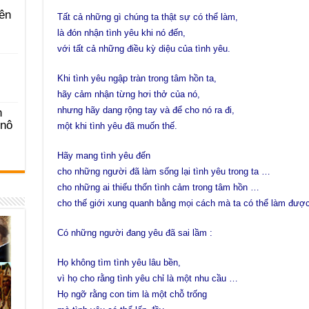
ên
Tất cả những gì chúng ta thật sự có thể làm,
là đón nhận tình yêu khi nó đến,
với tất cả những điều kỳ diệu của tình yêu.
Khi tình yêu ngập tràn trong tâm hồn ta,
hãy cảm nhận từng hơi thở của nó,
nhưng hãy dang rộng tay và để cho nó ra đi,
n
-nô
một khi tình yêu đã muốn thế.
Hãy mang tình yêu đến
cho những người đã làm sống lại tình yêu trong ta …
cho những ai thiếu thốn tình cảm trong tâm hồn …
cho thế giới xung quanh bằng mọi cách mà ta có thể làm được
Có những người đang yêu đã sai lầm :
Họ không tìm tình yêu lâu bền,
vì họ cho rằng tình yêu chỉ là một nhu cầu …
Họ ngỡ rằng con tim là một chỗ trống