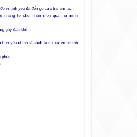
 đó vì tình yêu đã đến gõ cửa trái tim ta…
ẹ nhàng từ chối nhận món quà mà mình
ng gây đau khổ.
 tình yêu chính là cách ta cư xử với chính
 phúc.
u.