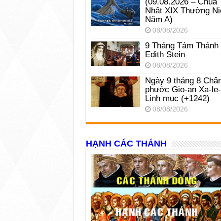
(09.08.2026 – Chúa
Nhật XIX Thường Ni
Năm A)
08/08/2026
9 Tháng Tám Thánh
Edith Stein
08/08/2026
Ngày 9 tháng 8 Châ
phước Gio-an Xa-le
Linh mục (+1242)
08/08/2026
HẠNH CÁC THÁNH