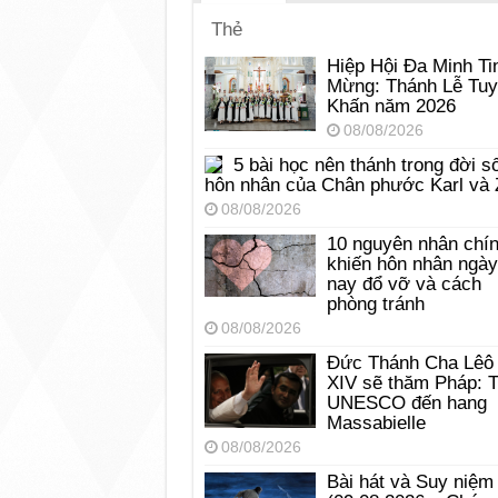
Thẻ
Hiệp Hội Đa Minh Ti
Mừng: Thánh Lễ Tu
Khấn năm 2026
08/08/2026
5 bài học nên thánh trong đời s
hôn nhân của Chân phước Karl và 
08/08/2026
10 nguyên nhân chí
khiến hôn nhân ngày
nay đổ vỡ và cách
phòng tránh
08/08/2026
Đức Thánh Cha Lêô
XIV sẽ thăm Pháp: 
UNESCO đến hang
Massabielle
08/08/2026
Bài hát và Suy niệm