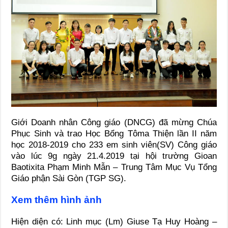
Giới Doanh nhân Công giáo (DNCG) đã mừng Chúa
Phục Sinh và trao Học Bổng Tôma Thiện lần II năm
học 2018-2019 cho 233 em sinh viên(SV) Công giáo
vào lúc 9g ngày 21.4.2019 tại hội trường Gioan
Baotixita Phạm Minh Mẫn – Trung Tâm Mục Vụ Tổng
Giáo phận Sài Gòn (TGP SG).
Xem thêm hình ảnh
Hiện diện có: Linh mục (Lm) Giuse Tạ Huy Hoàng –