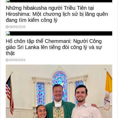
Những hibakusha người Triều Tiên tại
Hiroshima: Một chương lịch sử bị lãng quên
đang tìm kiếm công lý
06/08/2026
Hố chôn tập thể Chemmani: Người Công
giáo Sri Lanka lên tiếng đòi công lý và sự
thật
05/08/2026