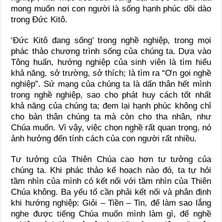
mong muốn nơi con người là sống hạnh phúc dồi dào
trong Đức Kitô.
‘Đức Kitô đang sống’ trong nghề nghiệp, trong mọi
phác thảo chương trình sống của chúng ta. Dựa vào
Tông huấn, hướng nghiệp của sinh viên là tìm hiểu
khả năng, sở trường, sở thích; là tìm ra “Ơn gọi nghề
nghiệp”. Sứ mạng của chúng ta là dấn thân hết mình
trong nghề nghiệp, sao cho phát huy cách tốt nhất
khả năng của chúng ta; đem lại hạnh phúc không chỉ
cho bản thân chúng ta mà còn cho tha nhân, như
Chúa muốn. Vì vậy, việc chọn nghề rất quan trọng, nó
ảnh hưởng đến tính cách của con người rất nhiều.
Tư tưởng của Thiên Chúa cao hơn tư tưởng của
chúng ta. Khi phác thảo kế hoạch nào đó, ta tự hỏi
tầm nhìn của mình có kết nối với tầm nhìn của Thiên
Chúa không. Ba yếu tố cần phải kết nối và phân định
khi hướng nghiệp: Giỏi – Tiền – Tin, để làm sao lắng
nghe được tiếng Chúa muốn mình làm gì, để nghề