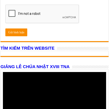
TÌM KIẾM TRÊN WEBSITE
GIẢNG LỄ CHÚA NHẬT XVIII TNA