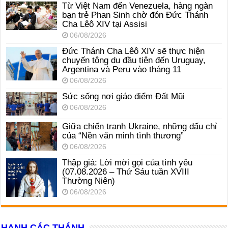
Từ Việt Nam đến Venezuela, hàng ngàn
bạn trẻ Phan Sinh chờ đón Đức Thánh
Cha Lêô XIV tại Assisi
06/08/2026
Đức Thánh Cha Lêô XIV sẽ thực hiện
chuyến tông du đầu tiên đến Uruguay,
Argentina và Peru vào tháng 11
06/08/2026
Sức sống nơi giáo điểm Đất Mũi
06/08/2026
Giữa chiến tranh Ukraine, những dấu chỉ
của “Nền văn minh tình thương”
06/08/2026
Thập giá: Lời mời gọi của tình yêu
(07.08.2026 – Thứ Sáu tuần XVIII
Thường Niên)
06/08/2026
HẠNH CÁC THÁNH