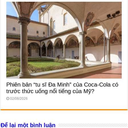
Phiên bản “tu sĩ Đa Minh” của Coca-Cola có
trước thức uống nổi tiếng của Mỹ?
02/08/2026
Để lại một bình luận