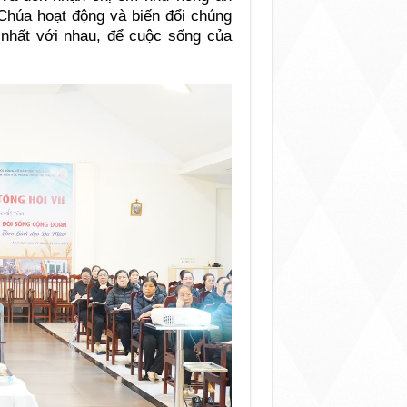
Chúa hoạt động và biến đổi chúng
p nhất với nhau, để cuộc sống của