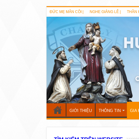
ĐỨC MẸ MÂN CÔI |
NGHE GIẢNG LỄ |
THẦN 
GIỚI THIỆU
THÔNG TIN
GIA 