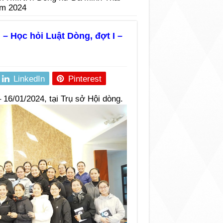
ăm 2024
 Học hỏi Luật Dòng, đợt I –
LinkedIn
Pinterest
16/01/2024, tại Trụ sở Hội dòng.