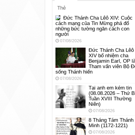
Thẻ
Đức Thánh Cha Lêô XIV: Cuộc
cách mạng của Tin Mừng phá đổ
những bức tường ngăn cách con
người
07/08/2026
Đức Thánh Cha Lêô
XIV bổ nhiệm cha
Benjamin Earl, OP l
Tham vấn viên Bộ Đ
sống Thánh hiến
07/08/2026
Tại anh em kém tin
(08.08.2026 – Thứ 
Tuần XVIII Thường
Niên)
07/08/2026
8 Tháng Tám Thánh
Minh (1172-1221)
07/08/2026