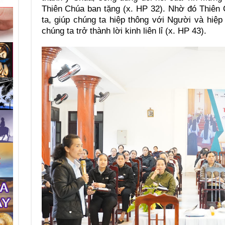
Thiên Chúa ban tặng (x. HP 32). Nhờ đó Thiên 
ta, giúp chúng ta hiệp thông với Người và hiệ
chúng ta trở thành lời kinh liên lỉ (x. HP 43).