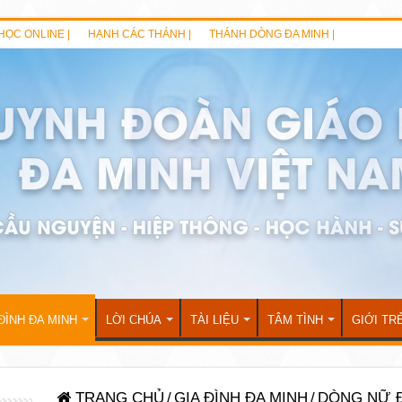
HỌC ONLINE |
HẠNH CÁC THÁNH |
THÁNH DÒNG ĐA MINH |
ĐÌNH ĐA MINH
LỜI CHÚA
TÀI LIỆU
TÂM TÌNH
GIỚI TR
TRANG CHỦ
/
GIA ĐÌNH ĐA MINH
/
DÒNG NỮ Đ