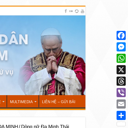
Face
Mess
What
X
Thre
Viber
Ẻ
MULTIMEDIA
LIÊN HỆ – GỬI BÀI
Emai
Shar
A MINH
/
Dòng nữ Đa Minh Thái