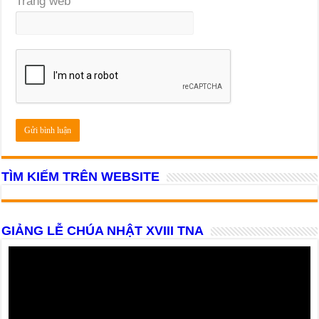
Trang web
TÌM KIẾM TRÊN WEBSITE
GIẢNG LỄ CHÚA NHẬT XVIII TNA