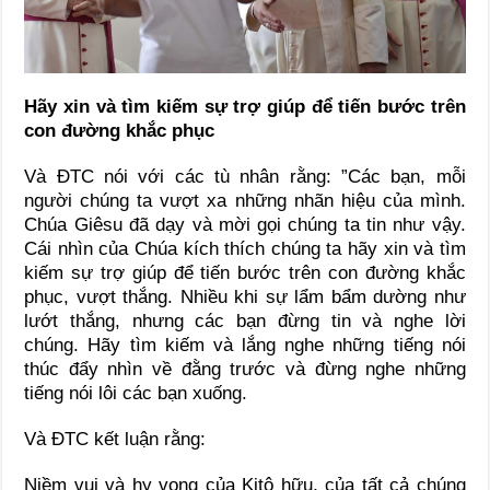
Hãy xin và tìm kiếm sự trợ giúp để tiến bước trên
con đường khắc phục
Và ĐTC nói với các tù nhân rằng: ”Các bạn, mỗi
người chúng ta vượt xa những nhãn hiệu của mình.
Chúa Giêsu đã dạy và mời gọi chúng ta tin như vậy.
Cái nhìn của Chúa kích thích chúng ta hãy xin và tìm
kiếm sự trợ giúp để tiến bước trên con đường khắc
phục, vượt thắng. Nhiều khi sự lẩm bẩm dường như
lướt thắng, nhưng các bạn đừng tin và nghe lời
chúng. Hãy tìm kiếm và lắng nghe những tiếng nói
thúc đẩy nhìn về đằng trước và đừng nghe những
tiếng nói lôi các bạn xuống.
Và ĐTC kết luận rằng:
Niềm vui và hy vọng của Kitô hữu, của tất cả chúng