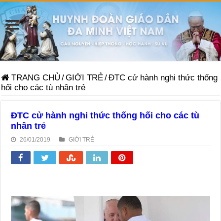
TRANG CHỦ
/
GIỚI TRẺ
/
ĐTC cử hành nghi thức thống
hối cho các tù nhân trẻ
ĐTC cử hành nghi thức thống hối cho các tù
nhân trẻ
26/01/2019
GIỚI TRẺ