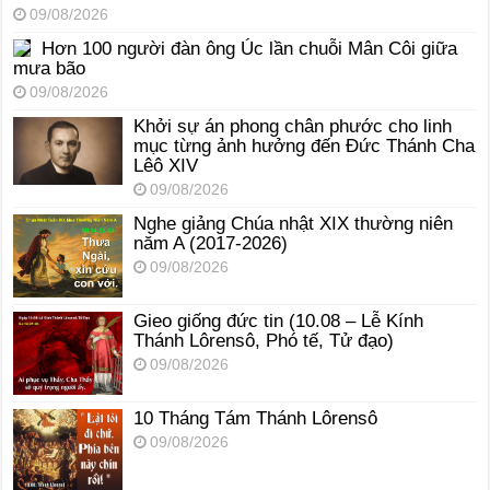
09/08/2026
Hơn 100 người đàn ông Úc lần chuỗi Mân Côi giữa
mưa bão
09/08/2026
Khởi sự án phong chân phước cho linh
mục từng ảnh hưởng đến Đức Thánh Cha
Lêô XIV
09/08/2026
Nghe giảng Chúa nhật XIX thường niên
năm A (2017-2026)
09/08/2026
Gieo giống đức tin (10.08 – Lễ Kính
Thánh Lôrensô, Phó tế, Tử đạo)
09/08/2026
10 Tháng Tám Thánh Lôrensô
09/08/2026