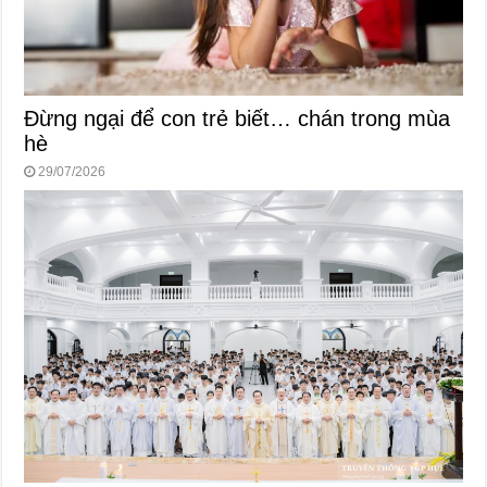
Đừng ngại để con trẻ biết… chán trong mùa
hè
29/07/2026