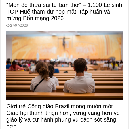
“Môn đệ thừa sai từ bàn thờ” – 1.100 Lễ sinh
TGP Huế tham dự họp mặt, tập huấn và
mừng Bổn mạng 2026
27/07/2026
Giới trẻ Công giáo Brazil mong muốn một
Giáo hội thánh thiện hơn, vững vàng hơn về
giáo lý và cử hành phụng vụ cách sốt sắng
hơn