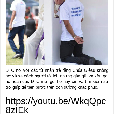
ĐTC nói với các tù nhân trẻ rằng Chúa Giêsu không
sợ và xa cách người tội lỗi, nhưng gần gũi và kêu gọi
họ hoán cải. ĐTC mời gọi họ hãy xin và tìm kiếm sự
trợ giúp để tiến bước trên con đường khắc phục.
https://youtu.be/WkqQpc
8zIEk