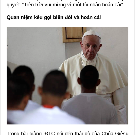
quyết: ”Trên trời vui mừng vì một tội nhân hoán cải”.
Quan niệm kêu gọi biến đổi và hoán cải
Trong bài giảng, ĐTC nói đến thái độ của Chúa Giêsu