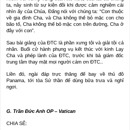
ta, nảy sinh từ sự kiện đôi khi được cảm nghiệm cái
nhìn ấy của Chúa, Đấng nói với chúng ta: “Con thuộc
về gia đình Cha, và Cha không thể bỏ mặc con cho
bão tố, Cha không thể bỏ mặc con trên đường, Cha ở
đây với con”.
Sau bài giảng của ĐTC là phần xưng tội và giải tội cá
nhân. Buổi cử hành phụng vụ kết thúc với kinh Lạy
Cha và phép lành của ĐTC, trước khi bà giám đốc
trung tâm thay mặt mọi người cám ơn ĐTC..
Liền đó, ngài đáp trực thăng để bay về thủ đô
Panama, tới tòa Sứ thần để dùng bữa trưa và nghỉ
ngơi.
G. Trần Đức Anh OP – Vatican
CHIA SẺ: