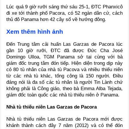
Lúc quá 9 giờ rưỡi sáng thứ sáu 25-1, ĐTC Phanxicô
đi xe tới thành phố Pacora, có 52 ngàn dân cứ, cách
thủ đô Panama hơn 42 cây số về hướng đông.
Xem thêm hình ảnh
Đến Trung tâm cải huấn Las Garzas de Pacora lúc
gần 10 giờ rưỡi, ĐTC đã được Đức Cha José
Domingo Ulloa, TGM Panama sở tại cùng với bà
giám đốc trung tâm đón tiếp. Hiện diện trong dịp này
có 80 tù nhân của nhà tù Pacova và nhiều thiếu niên
từ các nhà tù khác, tổng cộng là 150 người. Điều
đáng nói là đa số các tù nhân là người Tin Lành chứ
không phải là Công giáo, theo bà Emma Alba Tejada,
giám đốc toàn quốc các nhà tù thiếu niên ở Panama.
Nhà tù thiếu niên Las Garzas de Pacora
Nhà tù thiếu niên Las Garzas de Pacora mới được
khánh thành cách đây 7 năm (2012) và có thể đón