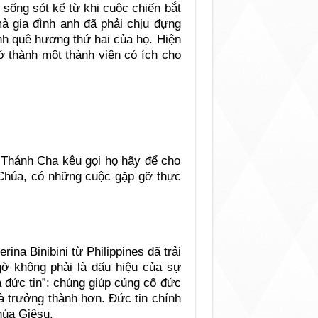
sống sót kể từ khi cuộc chiến bắt
à gia đình anh đã phải chịu đựng
ành quê hương thứ hai của họ. Hiện
ở thành một thành viên có ích cho
c Thánh Cha kêu gọi họ hãy để cho
 Chúa, có những cuộc gặp gỡ thực
ina Binibini từ Philippines đã trải
ờ không phải là dấu hiệu của sự
ủa đức tin”: chúng giúp củng cố đức
và trưởng thành hơn. Đức tin chính
húa Giêsu.