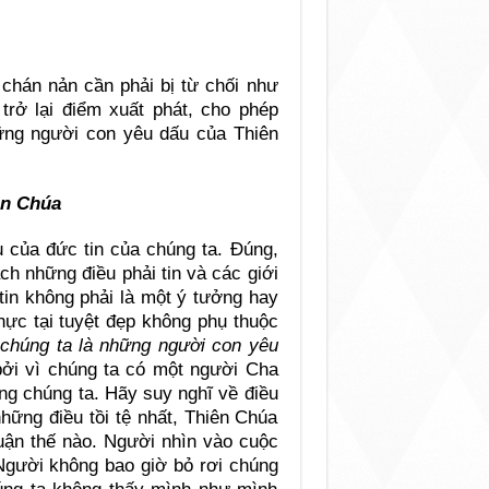
chán nản cần phải bị từ chối như
rở lại điểm xuất phát, cho phép
hững người con yêu dấu của Thiên
ên Chúa
 của đức tin của chúng ta. Đúng,
ách những điều phải tin và các giới
 tin không phải là một ý tưởng hay
hực tại tuyệt đẹp không phụ thuộc
:
chúng ta là những người con yêu
bởi vì chúng ta có một người Cha
ng chúng ta. Hãy suy nghĩ về điều
hững điều tồi tệ nhất, Thiên Chúa
luận thế nào. Người nhìn vào cuộc
 Người không bao giờ bỏ rơi chúng