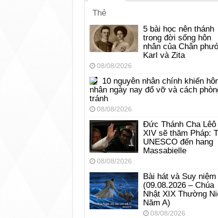
Thẻ
5 bài học nên thánh
trong đời sống hôn
nhân của Chân phư
Karl và Zita
08/08/2026
10 nguyên nhân chính khiến hô
nhân ngày nay đổ vỡ và cách phòn
tránh
08/08/2026
Đức Thánh Cha Lêô
XIV sẽ thăm Pháp: 
UNESCO đến hang
Massabielle
08/08/2026
Bài hát và Suy niệm
(09.08.2026 – Chúa
Nhật XIX Thường Ni
Năm A)
08/08/2026