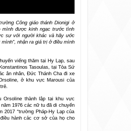
 trường Công giáo thánh Dionigi ở
 mình được kinh ngạc trước tình
ực sự với người khác và hãy ước
 mình”, nhận ra giá trị ở điều mình
chuyến viếng thăm tại Hy Lạp, sau
Konstantinos Tasoulas, tại Tòa Sứ
các ân nhân, Đức Thánh Cha đi xe
Orsoline, ở khu vực Marousi của
trẻ.
 Orsoline thành lập tại khu vực
 năm 1976 các nữ tu đã di chuyển
m 2017 “trường Pháp-Hy Lạp của
c điều hành các cơ sở của họ cho