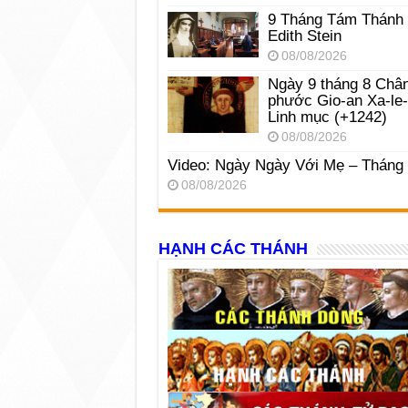
9 Tháng Tám Thánh
Edith Stein
08/08/2026
Ngày 9 tháng 8 Châ
phước Gio-an Xa-le
Linh mục (+1242)
08/08/2026
Video: Ngày Ngày Với Mẹ – Tháng
08/08/2026
HẠNH CÁC THÁNH