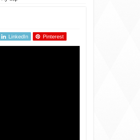
LinkedIn
Pinterest