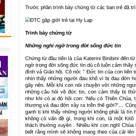
Trước phần trình bày chứng từ các bạn trẻ đã trì
Trình bày chứng từ
Những nghi ngờ trong đời sống đức tin
Chứng từ đầu tiên là của Katerini Binibini đến t
ngờ trong đời sống đức tin dù cô luôn cảm thấy 
đình và Giáo hội. Cô nói: ” Đức tin của con liên 
nhìn thấy những người đau khổ vì bị đau đớn 
gây nên. Mỗi khi con nói chuyện với những ngườ
những câu hỏi về đức tin, con cảm thấy bị thử 
như khi có ai đó hỏi con: ‘Nếu có Thiên Chúa, t
thương và đau đớn xảy ra trên thế giới?’… Cũn
ganh tị khi thấy những người không phải là tí
không có vấn đề gì, trong khi con, là một Kitô
thách thường xuyên . Nhiều khi con nghĩ Chúa 
biết rằng mình sẽ không mang theo của cải lên t