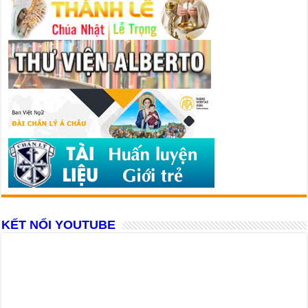
KẾT NỐI YOUTUBE