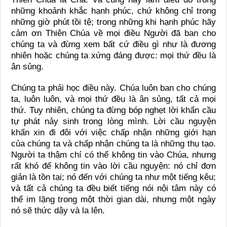
những khoảnh khắc hạnh phúc, chứ không chỉ trong
những giờ phút tồi tệ; trong những khi hạnh phúc hãy
cảm ơn Thiên Chúa về mọi điều Người đã ban cho
chúng ta và đừng xem bất cứ điều gì như là đương
nhiên hoặc chúng ta xứng đáng được: mọi thứ đều là
ân sủng.
Chúng ta phải học điều này. Chúa luôn ban cho chúng
ta, luôn luôn, và mọi thứ đều là ân sủng, tất cả mọi
thứ. Tuy nhiên, chúng ta đừng bóp nghẹt lời khẩn cầu
tự phát nảy sinh trong lòng mình. Lời cầu nguyện
khẩn xin đi đôi với việc chấp nhận những giới hạn
của chúng ta và chấp nhận chúng ta là những thụ tạo.
Người ta thậm chí có thể không tin vào Chúa, nhưng
rất khó để không tin vào lời cầu nguyện: nó chỉ đơn
giản là tồn tại; nó đến với chúng ta như một tiếng kêu;
và tất cả chúng ta đều biết tiếng nói nội tâm này có
thể im lặng trong một thời gian dài, nhưng một ngày
nó sẽ thức dậy và la lên.