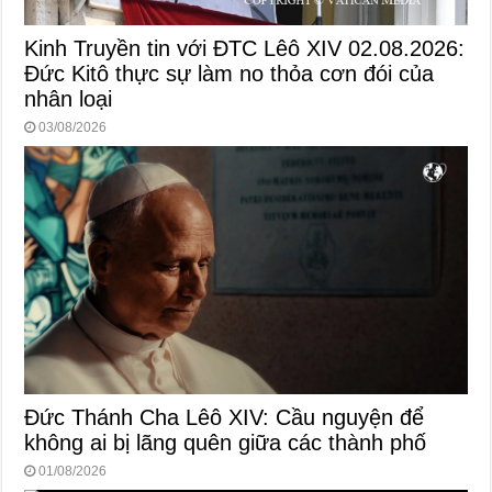
Kinh Truyền tin với ĐTC Lêô XIV 02.08.2026:
Đức Kitô thực sự làm no thỏa cơn đói của
nhân loại
03/08/2026
Đức Thánh Cha Lêô XIV: Cầu nguyện để
không ai bị lãng quên giữa các thành phố
01/08/2026