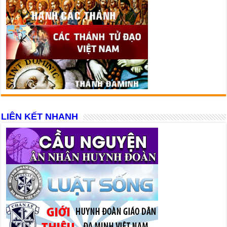
LIÊN KẾT NHANH