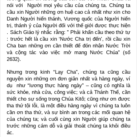
nói với Người mọi yêu cầu của chúng ta. Chúng ta
cầu xin Người những ơn huệ cao cả nhất như xin cho
Danh Người hiển thánh, Vương quốc của Người hiển
trị, thánh ý của Người đối với thế giới được thực hiện
. Sách Giáo lý nhắc rằng: ” Phải khẩn cầu theo thứ tự
: trước hết là cầu xin ‘Nước Cha trị đến’, rồi cầu xin
Cha ban những ơn cần thiết để đón nhận Nước Trời
và cộng tác vào việc mở mang Nước Chúa” (số
2632).
Nhưng trong kinh “Lạy Cha”, chúng ta cũng cầu
nguyện xin những ơn đơn giản nhất và hàng ngày, ví
dụ như “lương thực hàng ngày” – cũng có nghĩa là
sức khỏe, nhà cửa, công việc; và cả Thánh Thể, cần
thiết cho sự sống trong Chúa Kitô; cũng như ơn được
tha thứ tội lỗi, là một điều hàng ngày vì chúng ta luôn
cần ơn tha thứ, và sự bình an trong các mối quan hệ
của chúng ta; và cuối cùng xin Người giúp chúng ta
trước những cám dỗ và giải thoát chúng ta khỏi điều
ác.