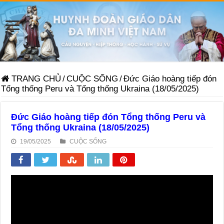
TRANG CHỦ
/
CUỘC SỐNG
/
Đức Giáo hoàng tiếp đón
Tổng thống Peru và Tổng thống Ukraina (18/05/2025)
Đức Giáo hoàng tiếp đón Tổng thống Peru và
Tổng thống Ukraina (18/05/2025)
19/05/2025
CUỘC SỐNG