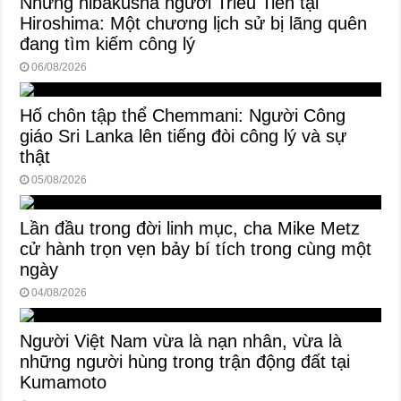
Những hibakusha người Triều Tiên tại
Hiroshima: Một chương lịch sử bị lãng quên
đang tìm kiếm công lý
06/08/2026
Hố chôn tập thể Chemmani: Người Công
giáo Sri Lanka lên tiếng đòi công lý và sự
thật
05/08/2026
Lần đầu trong đời linh mục, cha Mike Metz
cử hành trọn vẹn bảy bí tích trong cùng một
ngày
04/08/2026
Người Việt Nam vừa là nạn nhân, vừa là
những người hùng trong trận động đất tại
Kumamoto