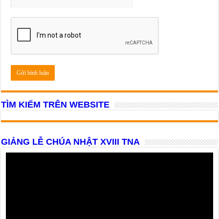
TÌM KIẾM TRÊN WEBSITE
GIẢNG LỄ CHÚA NHẬT XVIII TNA