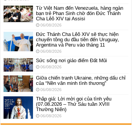
Từ Việt Nam đến Venezuela, hàng ngàn
bạn trẻ Phan Sinh chờ đón Đức Thánh
Cha Lêô XIV tại Assisi
06/08/2026
Đức Thánh Cha Lêô XIV sẽ thực hiện
chuyến tông du đầu tiên đến Uruguay,
Argentina và Peru vào tháng 11
06/08/2026
Sức sống nơi giáo điểm Đất Mũi
06/08/2026
Giữa chiến tranh Ukraine, những dấu chỉ
của “Nền văn minh tình thương”
06/08/2026
Thập giá: Lời mời gọi của tình yêu
(07.08.2026 – Thứ Sáu tuần XVIII
Thường Niên)
06/08/2026