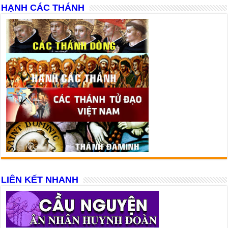
HẠNH CÁC THÁNH
LIÊN KẾT NHANH