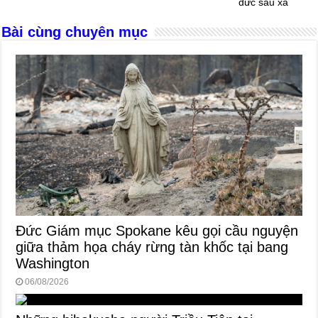
đức sâu xa
Bài cùng chuyên mục
Đức Giám mục Spokane kêu gọi cầu nguyện
giữa thảm họa cháy rừng tàn khốc tại bang
Washington
06/08/2026