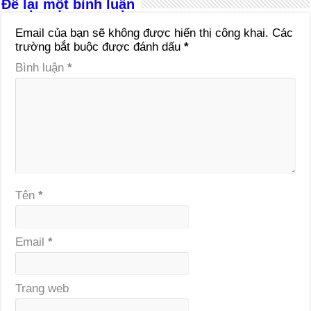
Để lại một bình luận
Email của bạn sẽ không được hiển thị công khai.
Các
trường bắt buộc được đánh dấu
*
Bình luận
*
Tên
*
Email
*
Trang web