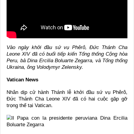
Vào ngày khởi đầu sứ vụ Phêrô, Đức Thánh Cha
Leone XIV đã có buổi tiếp kiến Tổng thống Cộng hòa
Peru, bà Dina Ercilia Boluarte Zegarra, và Tổng thống
Ukraina, ông Volodymyr Zelensky.
Vatican News
Nhân dịp cử hành Thánh lễ khởi đầu sứ vụ Phêrô,
Đức Thánh Cha Leone XIV đã có hai cuộc gặp gỡ
trọng thể tại Vatican.