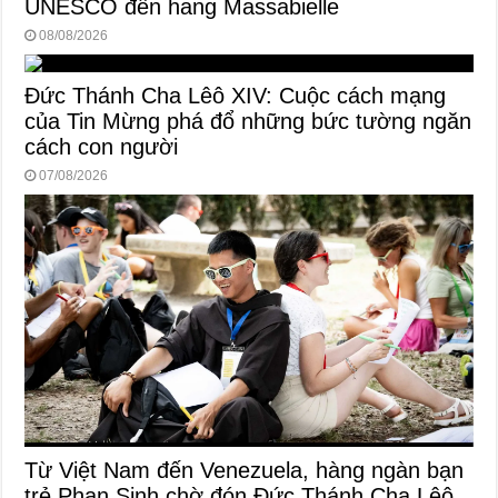
UNESCO đến hang Massabielle
08/08/2026
Đức Thánh Cha Lêô XIV: Cuộc cách mạng
của Tin Mừng phá đổ những bức tường ngăn
cách con người
07/08/2026
Từ Việt Nam đến Venezuela, hàng ngàn bạn
trẻ Phan Sinh chờ đón Đức Thánh Cha Lêô