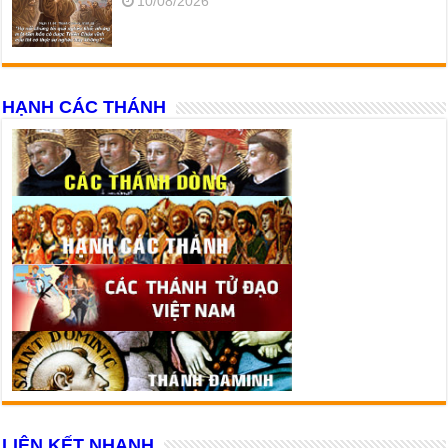
10/08/2026
HẠNH CÁC THÁNH
LIÊN KẾT NHANH