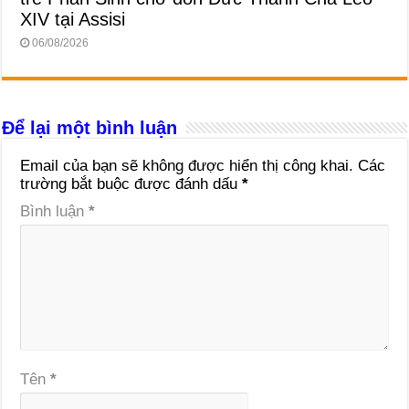
XIV tại Assisi
06/08/2026
Để lại một bình luận
Email của bạn sẽ không được hiển thị công khai.
Các
trường bắt buộc được đánh dấu
*
Bình luận
*
Tên
*