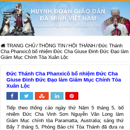
TRANG CHỦ
/
THÔNG TIN
/
HỘI THÁNH
/
Đức Thánh
Cha Phanxicô bổ nhiệm Đức Cha Giuse Đinh Đức Đạo làm
Giám Mục Chính Tòa Xuân Lộc
Đức Thánh Cha Phanxicô bổ nhiệm Đức Cha
Giuse Đinh Đức Đạo làm Giám Mục Chính Tòa
Xuân Lộc
Tiếp theo thông cáo ngày thứ Năm 5 tháng 5, bổ
nhiệm Đức Cha Vinh Sơn Nguyễn Văn Long làm
Giám Mục chính tòa Paramatta, Australia; sáng thứ
Bẩy 7 tháng 5, Phòng Báo chí Tòa Thánh đã đưa ra