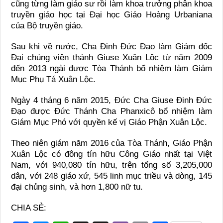
cũng từng làm giáo sư rồi làm khoa trưởng phân khoa
truyền giáo học tại Đại học Giáo Hoàng Urbaniana
của Bộ truyền giáo.
Sau khi về nước, Cha Đinh Đức Đạo làm Giám đốc
Đại chủng viện thánh Giuse Xuân Lộc từ năm 2009
đến 2013 ngài được Tòa Thánh bổ nhiệm làm Giám
Mục Phụ Tá Xuân Lộc.
Ngày 4 tháng 6 năm 2015, Đức Cha Giuse Đinh Đức
Đạo được Đức Thánh Cha Phanxicô bổ nhiệm làm
Giám Mục Phó với quyền kế vị Giáo Phận Xuân Lộc.
Theo niên giám năm 2016 của Tòa Thánh, Giáo Phận
Xuân Lộc có đông tín hữu Công Giáo nhất tại Việt
Nam, với 940,080 tín hữu, trên tổng số 3,205,000
dân, với 248 giáo xứ, 545 linh mục triều và dòng, 145
đại chủng sinh, và hơn 1,800 nữ tu.
CHIA SẺ: