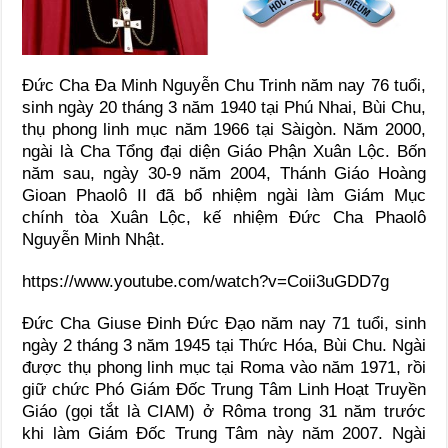
Đức Cha Đa Minh Nguyễn Chu Trinh năm nay 76 tuổi,
sinh ngày 20 tháng 3 năm 1940 tại Phú Nhai, Bùi Chu,
thụ phong linh mục năm 1966 tại Sàigòn. Năm 2000,
ngài là Cha Tổng đại diện Giáo Phận Xuân Lộc. Bốn
năm sau, ngày 30-9 năm 2004, Thánh Giáo Hoàng
Gioan Phaolô II đã bổ nhiệm ngài làm Giám Mục
chính tòa Xuân Lộc, kế nhiệm Đức Cha Phaolô
Nguyễn Minh Nhật.
https://www.youtube.com/watch?v=Coii3uGDD7g
Đức Cha Giuse Đinh Đức Đạo năm nay 71 tuổi, sinh
ngày 2 tháng 3 năm 1945 tại Thức Hóa, Bùi Chu. Ngài
được thụ phong linh mục tại Roma vào năm 1971, rồi
giữ chức Phó Giám Đốc Trung Tâm Linh Hoạt Truyền
Giáo (gọi tắt là CIAM) ở Rôma trong 31 năm trước
khi làm Giám Đốc Trung Tâm này năm 2007. Ngài