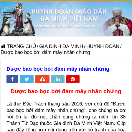
TRANG CHỦ
/
GIA ĐÌNH ĐA MINH
/
HUYNH ĐOÀN
/
Được bao bọc bởi đám mây nhân chứng
Được bao bọc bởi đám mây nhân chứng
Được bao bọc bởi đám mây nhân chứng
Lá thư Đặc Trách tháng sáu 2016, với chủ đề “Được
bao bọc bởi đám mây nhân chứng”, cho chúng ta cơ
hội ôn lại đôi nét chân dung chứng tá niềm tin 38
Thánh Tử Đạo thuộc Gia đình Đa Minh Việt Nam. Clip
sau đây tổng hợp nội dung trên với bộ tranh của họa