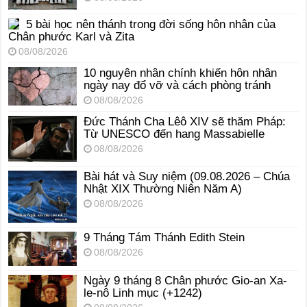
5 bài học nên thánh trong đời sống hôn nhân của
Chân phước Karl và Zita
08/08/2026
10 nguyên nhân chính khiến hôn nhân
ngày nay đổ vỡ và cách phòng tránh
08/08/2026
Đức Thánh Cha Lêô XIV sẽ thăm Pháp:
Từ UNESCO đến hang Massabielle
08/08/2026
Bài hát và Suy niệm (09.08.2026 – Chúa
Nhật XIX Thường Niên Năm A)
08/08/2026
9 Tháng Tám Thánh Edith Stein
08/08/2026
Ngày 9 tháng 8 Chân phước Gio-an Xa-
le-nô Linh mục (+1242)