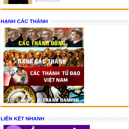
08/08/2026
HẠNH CÁC THÁNH
LIÊN KẾT NHANH