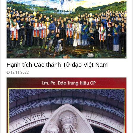
Hạnh tích Các thánh Tử đạo Việt Nam
12/11/2022