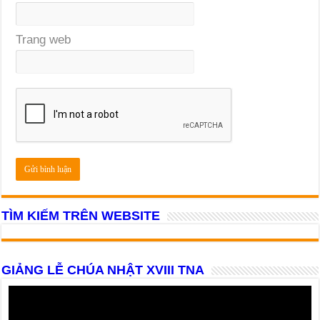
Trang web
TÌM KIẾM TRÊN WEBSITE
GIẢNG LỄ CHÚA NHẬT XVIII TNA