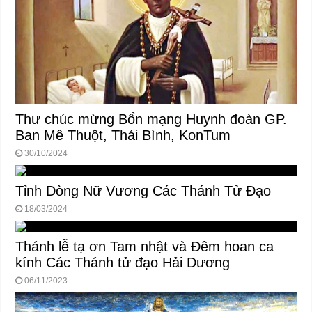
Thư chúc mừng Bổn mạng Huynh đoàn GP.
Ban Mê Thuột, Thái Bình, KonTum
30/10/2024
Tỉnh Dòng Nữ Vương Các Thánh Tử Đạo
18/03/2024
Thánh lễ tạ ơn Tam nhật và Đêm hoan ca
kính Các Thánh tử đạo Hải Dương
06/11/2023