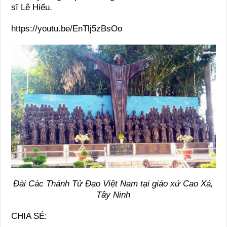
sĩ Lê Hiếu.
https://youtu.be/EnTlj5zBsOo
Đài Các Thánh Tử Đạo Việt Nam tại giáo xứ Cao Xá,
Tây Ninh
CHIA SẺ: