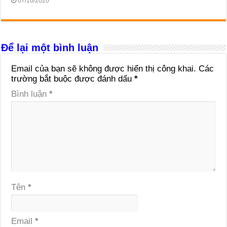
07/10/2020
Để lại một bình luận
Email của bạn sẽ không được hiển thị công khai.
Các
trường bắt buộc được đánh dấu
*
Bình luận
*
Tên
*
Email
*