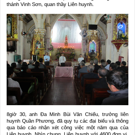
thánh Vinh Sơn, quan thầy Liên huynh.
8giờ 30, anh Đa Minh Bùi Văn Chiểu, trưởng liên
huynh Quần Phương, đã quy tụ các đại biểu và thông
qua báo cáo nhận xét công việc một năm qua của
Liên huynh. Nhìn chung, Liên huynh với 4600 đơn vị,