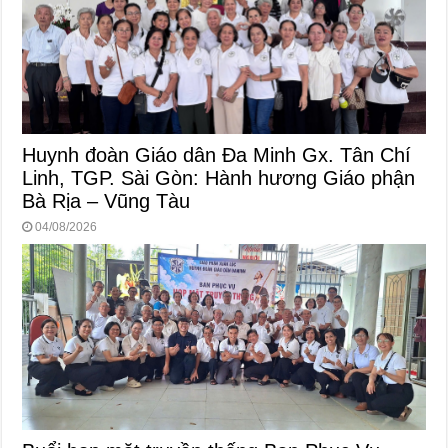
Huynh đoàn Giáo dân Đa Minh Gx. Tân Chí
Linh, TGP. Sài Gòn: Hành hương Giáo phận
Bà Rịa – Vũng Tàu
04/08/2026