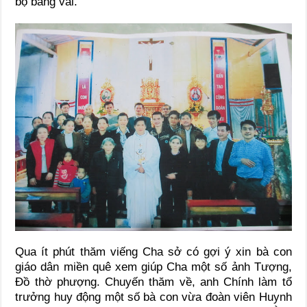
bộ bằng vải.
Qua ít phút thăm viếng Cha sở có gợi ý xin bà con
giáo dân miền quê xem giúp Cha một số ảnh Tượng,
Đồ thờ phượng. Chuyến thăm về, anh Chính làm tổ
trưởng huy động một số bà con vừa đoàn viên Huynh