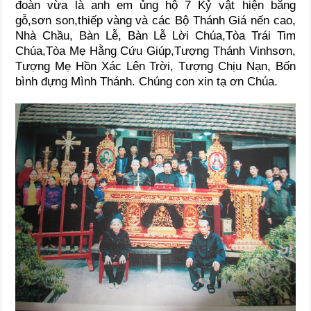
đoàn vừa là anh em ủng hộ 7 Kỷ vật hiện bằng
gỗ,sơn son,thiếp vàng và các Bộ Thánh Giá nến cao,
Nhà Chầu, Bàn Lễ, Bàn Lễ Lời Chúa,Tòa Trái Tim
Chúa,Tòa Mẹ Hằng Cứu Giúp,Tượng Thánh Vinhsơn,
Tượng Mẹ Hồn Xác Lên Trời, Tượng Chịu Nạn, Bốn
bình đựng Mình Thánh. Chúng con xin tạ ơn Chúa.