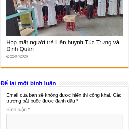
Họp mặt người trẻ Liên huynh Túc Trưng và
Định Quán
22/07/2026
Để lại một bình luận
Email của bạn sẽ không được hiển thị công khai.
Các
trường bắt buộc được đánh dấu
*
Bình luận
*