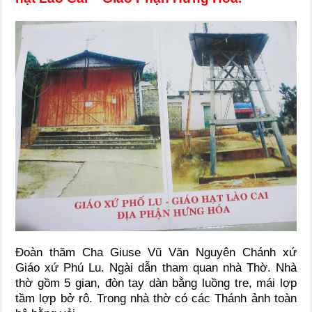
Đoàn thăm Cha Giuse Vũ Văn Nguyên Chánh xứ
Giáo xứ Phú Lu. Ngài dẫn tham quan nhà Thờ. Nhà
thờ gồm 5 gian, đòn tay dàn bằng luồng tre, mái lợp
tầm lợp bở rô. Trong nhà thờ có các Thánh ảnh toàn