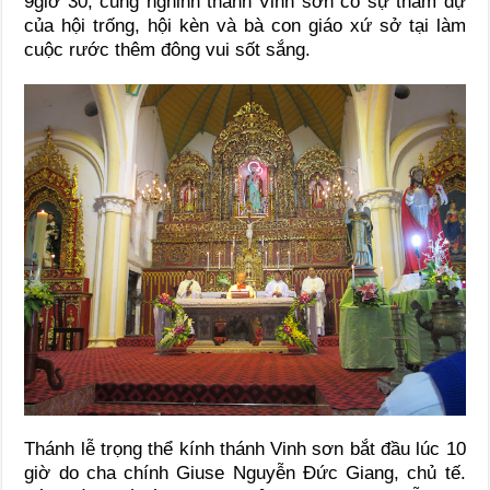
9giờ 30, cung nghinh thánh Vinh sơn có sự tham dự
của hội trống, hội kèn và bà con giáo xứ sở tại làm
cuộc rước thêm đông vui sốt sắng.
Thánh lễ trọng thể kính thánh Vinh sơn bắt đầu lúc 10
giờ do cha chính Giuse Nguyễn Đức Giang, chủ tế.