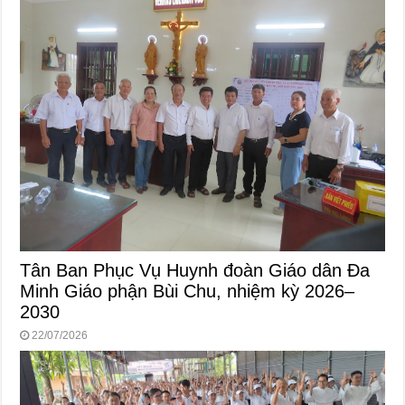
Tân Ban Phục Vụ Huynh đoàn Giáo dân Đa
Minh Giáo phận Bùi Chu, nhiệm kỳ 2026–
2030
22/07/2026