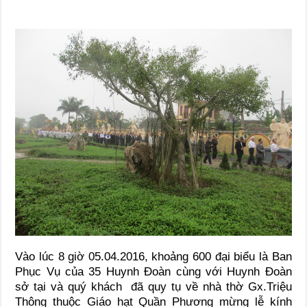
Vào lúc 8 giờ 05.04.2016, khoảng 600 đại biểu là Ban
Phục Vụ của 35 Huynh Đoàn cùng với Huynh Đoàn
sở tại và quý khách đã quy tụ về nhà thờ Gx.Triệu
Thông thuộc Giáo hạt Quần Phương mừng lễ kính