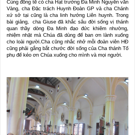
Cùng đồng tế có cha Hạt trưởng Đa Minh Nguyễn văn
Vàng, cha Đặc trách Huynh Đoàn GP và cha Chánh
xứ sở tại cũng là cha linh hướng Liên huynh. Trong
bài giảng, cha Giuse đã khắc sâu đời sống vị thánh
quan thầy dòng Đa Minh đạo đức khiêm nhường,
nhiệm nhặt mà Chúa đã dùng để ban ơn lành xuống
cho loài người.Cha cũng nhắc nhở mỗi đoàn viên HĐ
cũng phải gắng bắt chước đời sống của Cha thánh Tổ
phụ để kéo ơn Chúa xuống cho mình và mọi người.