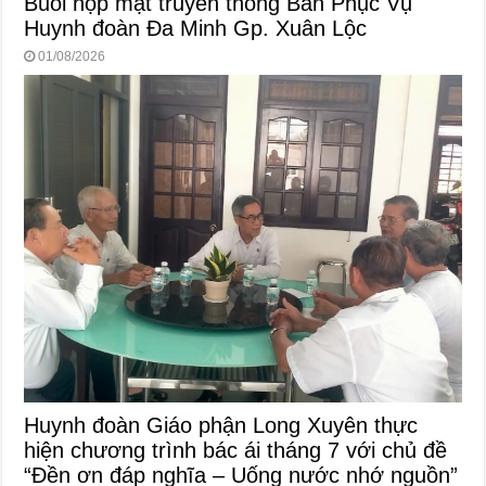
Buổi họp mặt truyền thống Ban Phục Vụ
Huynh đoàn Đa Minh Gp. Xuân Lộc
01/08/2026
Huynh đoàn Giáo phận Long Xuyên thực
hiện chương trình bác ái tháng 7 với chủ đề
“Đền ơn đáp nghĩa – Uống nước nhớ nguồn”