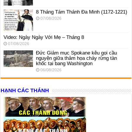
8 Tháng Tám Thánh Ða Minh (1172-1221)
07/08/2026
Video: Ngày Ngày Với Mẹ – Tháng 8
07/08/2026
Đức Giám mục Spokane kêu gọi cầu
nguyện giữa thảm họa cháy rừng tàn
khốc tại bang Washington
06/08/2026
HẠNH CÁC THÁNH