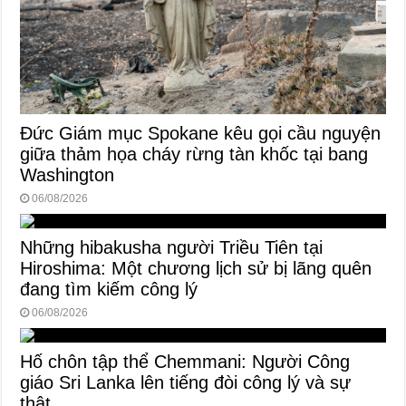
Đức Giám mục Spokane kêu gọi cầu nguyện
giữa thảm họa cháy rừng tàn khốc tại bang
Washington
06/08/2026
Những hibakusha người Triều Tiên tại
Hiroshima: Một chương lịch sử bị lãng quên
đang tìm kiếm công lý
06/08/2026
Hố chôn tập thể Chemmani: Người Công
giáo Sri Lanka lên tiếng đòi công lý và sự
thật