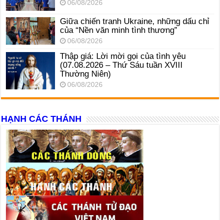
06/08/2026
Giữa chiến tranh Ukraine, những dấu chỉ
của “Nền văn minh tình thương”
06/08/2026
Thập giá: Lời mời gọi của tình yêu
(07.08.2026 – Thứ Sáu tuần XVIII
Thường Niên)
06/08/2026
HẠNH CÁC THÁNH