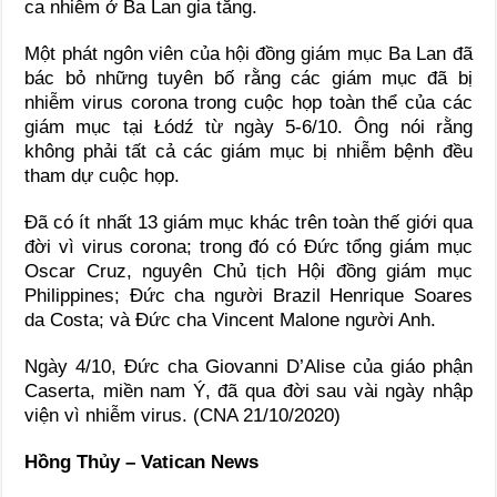
ca nhiễm ở Ba Lan gia tăng.
Một phát ngôn viên của hội đồng giám mục Ba Lan đã
bác bỏ những tuyên bố rằng các giám mục đã bị
nhiễm virus corona trong cuộc họp toàn thể của các
giám mục tại Łódź từ ngày 5-6/10. Ông nói rằng
không phải tất cả các giám mục bị nhiễm bệnh đều
tham dự cuộc họp.
Đã có ít nhất 13 giám mục khác trên toàn thế giới qua
đời vì virus corona; trong đó có Đức tổng giám mục
Oscar Cruz, nguyên Chủ tịch Hội đồng giám mục
Philippines; Đức cha người Brazil Henrique Soares
da Costa; và Đức cha Vincent Malone người Anh.
Ngày 4/10, Đức cha Giovanni D’Alise của giáo phận
Caserta, miền nam Ý, đã qua đời sau vài ngày nhập
viện vì nhiễm virus. (CNA 21/10/2020)
Hồng Thủy – Vatican News