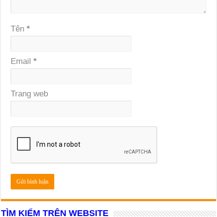
Tên
*
Email
*
Trang web
TÌM KIẾM TRÊN WEBSITE