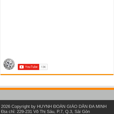
2026 Copyright by HUYNH ĐOÀN GIÁO DÂN ĐA MINH
Địa chỉ: 229-231 Võ Thị Sáu, P.7, Q.3, Sài Gòn