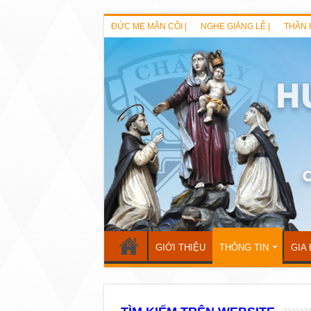
ĐỨC MẸ MÂN CÔI |
NGHE GIẢNG LỄ |
THẦN 
GIỚI THIỆU
THÔNG TIN
GIA 