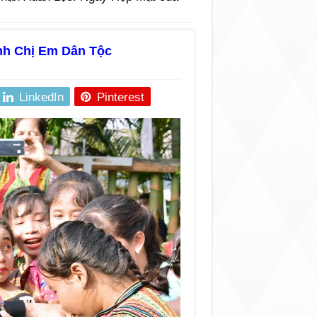
nh Chị Em Dân Tộc
LinkedIn
Pinterest