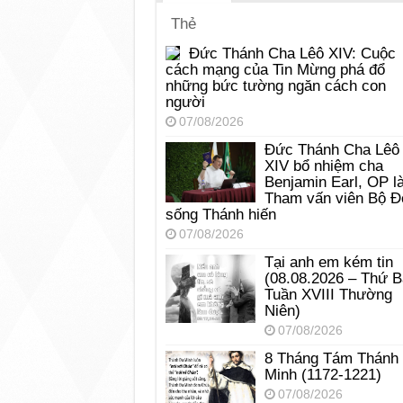
Thẻ
Đức Thánh Cha Lêô XIV: Cuộc
cách mạng của Tin Mừng phá đổ
những bức tường ngăn cách con
người
07/08/2026
Đức Thánh Cha Lêô
XIV bổ nhiệm cha
Benjamin Earl, OP l
Tham vấn viên Bộ Đ
sống Thánh hiến
07/08/2026
Tại anh em kém tin
(08.08.2026 – Thứ 
Tuần XVIII Thường
Niên)
07/08/2026
8 Tháng Tám Thánh
Minh (1172-1221)
07/08/2026