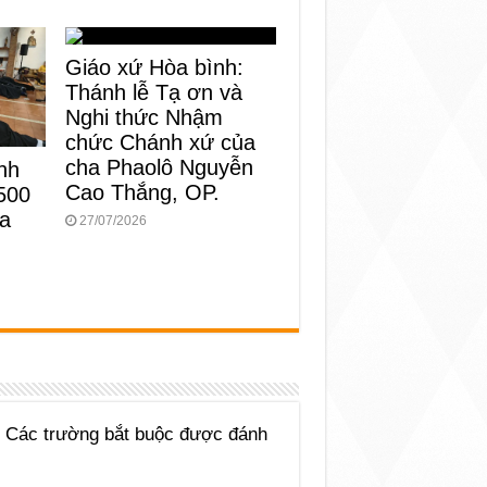
Giáo xứ Hòa bình:
Thánh lễ Tạ ơn và
Nghi thức Nhậm
chức Chánh xứ của
cha Phaolô Nguyễn
nh
Cao Thắng, OP.
500
ủa
27/07/2026
Các trường bắt buộc được đánh