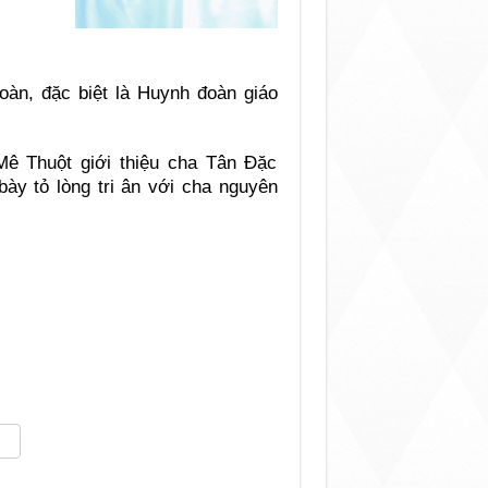
đoàn, đặc biệt là Huynh đoàn giáo
ê Thuột giới thiệu cha Tân Đặc
ày tỏ lòng tri ân với cha nguyên