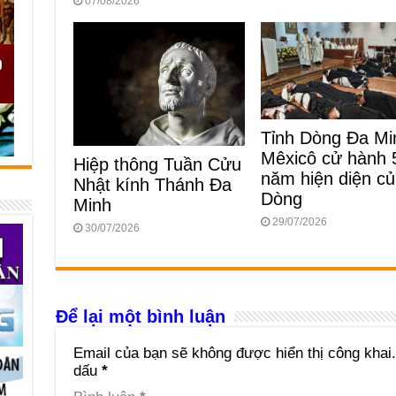
07/08/2026
Tỉnh Dòng Đa Mi
Mêxicô cử hành 
Hiệp thông Tuần Cửu
năm hiện diện c
Nhật kính Thánh Đa
Dòng
Minh
29/07/2026
30/07/2026
Để lại một bình luận
Email của bạn sẽ không được hiển thị công khai.
dấu
*