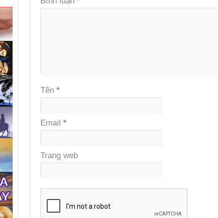
Bình luận
*
Tên
*
Email
*
Trang web