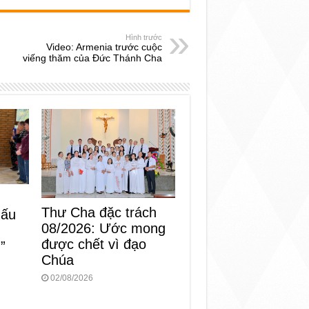
Hình trước
Video: Armenia trước cuộc
viếng thăm của Đức Thánh Cha
Thư Cha đặc trách
dấu
08/2026: Ước mong
được chết vì đạo
”
Chúa
02/08/2026