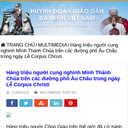
TRANG CHỦ
/
MULTIMEDIA
/
Hàng triệu người cung
nghinh Mình Thánh Chúa trên các đường phố Âu Châu
trong ngày Lễ Corpus Christi
Hàng triệu người cung nghinh Mình Thánh
Chúa trên các đường phố Âu Châu trong ngày
Lễ Corpus Christi
21/06/2019
MULTIMEDIA
,
THỜI SỰ
Hàng triệu người Công Giáo trên thế giới đã cử hành