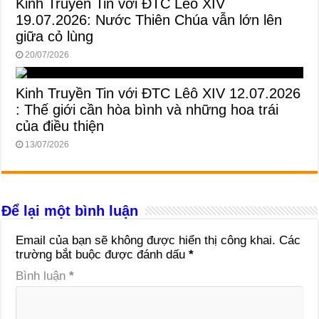
Kinh Truyền Tin với ĐTC Lêô XIV
19.07.2026: Nước Thiên Chúa vẫn lớn lên
giữa cỏ lùng
20/07/2026
Kinh Truyền Tin với ĐTC Lêô XIV 12.07.2026
: Thế giới cần hòa bình và những hoa trái
của điều thiện
13/07/2026
Để lại một bình luận
Email của bạn sẽ không được hiển thị công khai.
Các
trường bắt buộc được đánh dấu
*
Bình luận
*