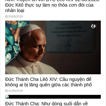
Đức Kitô thực sự làm no thỏa cơn đói của
nhân loại
03/08/2026
Đức Thánh Cha Lêô XIV: Cầu nguyện để
không ai bị lãng quên giữa các thành phố
01/08/2026
Đức Thánh Cha: Như dòng suối dẫn về