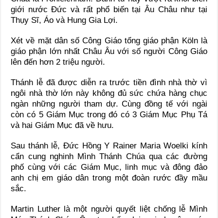
giới nước Đức và rất phổ biến tại Âu Châu như tại
Thụy Sĩ, Áo và Hung Gia Lợi.
Xét về mặt dân số Công Giáo tổng giáo phận Köln là
giáo phận lớn nhất Châu Âu với số người Công Giáo
lên đến hơn 2 triệu người.
Thánh lễ đã được diễn ra trước tiền đình nhà thờ vì
ngôi nhà thờ lớn này không đủ sức chứa hàng chục
ngàn những người tham dự. Cùng đồng tế với ngài
còn có 5 Giám Mục trong đó có 3 Giám Mục Phụ Tá
và hai Giám Mục đã về hưu.
Sau thánh lễ, Đức Hồng Y Rainer Maria Woelki kính
cẩn cung nghinh Mình Thánh Chúa qua các đường
phố cùng với các Giám Mục, linh mục và đông đảo
anh chị em giáo dân trong một đoàn rước đầy mầu
sắc.
Martin Luther là một người quyết liệt chống lễ Mình