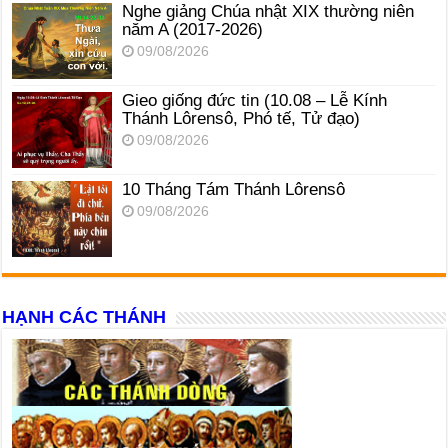
Nghe giảng Chúa nhật XIX thường niên
năm A (2017-2026)
09/08/2026
Gieo giống đức tin (10.08 – Lễ Kính
Thánh Lôrensô, Phó tế, Tử đạo)
09/08/2026
10 Tháng Tám Thánh Lôrensô
09/08/2026
HẠNH CÁC THÁNH