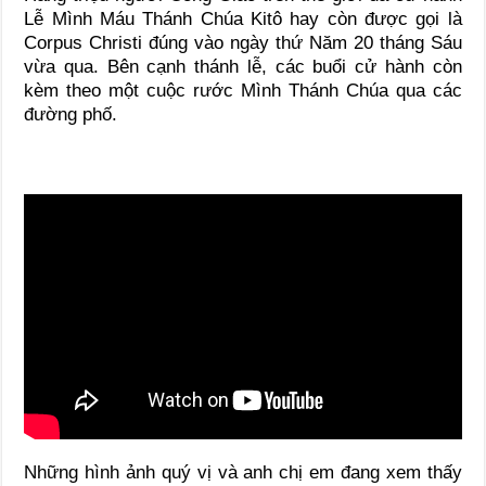
Lễ Mình Máu Thánh Chúa Kitô hay còn được gọi là
Corpus Christi đúng vào ngày thứ Năm 20 tháng Sáu
vừa qua. Bên cạnh thánh lễ, các buổi cử hành còn
kèm theo một cuộc rước Mình Thánh Chúa qua các
đường phố.
Những hình ảnh quý vị và anh chị em đang xem thấy