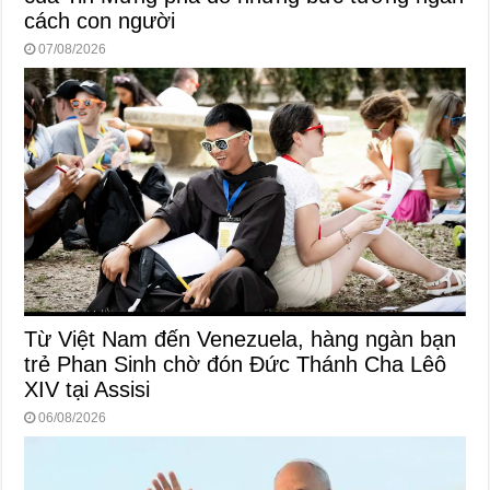
cách con người
07/08/2026
Từ Việt Nam đến Venezuela, hàng ngàn bạn
trẻ Phan Sinh chờ đón Đức Thánh Cha Lêô
XIV tại Assisi
06/08/2026