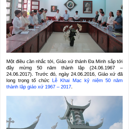
Một điều cần nhắc tới, Giáo xứ thánh Đa Minh sắp tới
đây mừng 50 năm thành lập (24.06.1967 –
24.06.2017). Trước đó, ngày 24.06.2016, Giáo xứ đã
long trọng tổ chức
Lễ Khai Mạc kỷ niệm 50 năm
thành lập giáo xứ 1967 – 2017
.