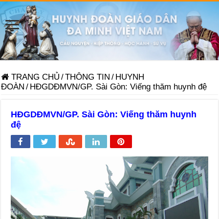
TRANG CHỦ
/
THÔNG TIN
/
HUYNH
ĐOÀN
/
HĐGDĐMVN/GP. Sài Gòn: Viếng thăm huynh đệ
HĐGDĐMVN/GP. Sài Gòn: Viếng thăm huynh
đệ