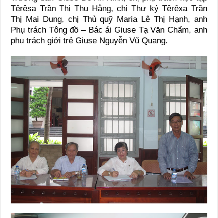
Têrêsa Trần Thị Thu Hằng, chị Thư ký Têrêxa Trần
Thị Mai Dung, chị Thủ quỹ Maria Lê Thị Hạnh, anh
Phụ trách Tông đồ – Bác ái Giuse Tạ Văn Chẩm, anh
phụ trách giới trẻ Giuse Nguyễn Vũ Quang.