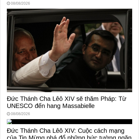
08/08/2026
Đức Thánh Cha Lêô XIV sẽ thăm Pháp: Từ
UNESCO đến hang Massabielle
08/08/2026
Đức Thánh Cha Lêô XIV: Cuộc cách mạng
của Tin Mừng phá đổ những bức tường ngăn