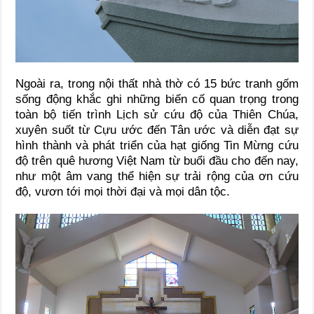
Ngoài ra, trong nội thất nhà thờ có 15 bức tranh gốm
sống động khắc ghi những biến cố quan trọng trong
toàn bộ tiến trình Lịch sử cứu độ của Thiên Chúa,
xuyên suốt từ Cựu ước đến Tân ước và diễn đạt sự
hình thành và phát triển của hạt giống Tin Mừng cứu
độ trên quê hương Việt Nam từ buổi đầu cho đến nay,
như một âm vang thể hiện sự trải rộng của ơn cứu
độ, vươn tới mọi thời đại và mọi dân tộc.