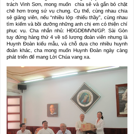
trách Vinh Sơn, mong muốn chia sẻ và gắn bó chặt
chẽ hơn trong sứ vụ chung. Cụ thể, cùng nhau chia
sẻ giảng viên, nếu “nhiều lớp -thiếu thầy”, cùng nhau
tìm kiếm và bồi dưỡng những anh chị em có thiện chí
phục vụ. Cha nhắn nhủ: HĐGDĐMVN/GP. Sài Gòn
tuy đứng hàng thứ 4 về số lượng đoàn viên nhưng là
Huynh Đoàn kiểu mẫu, và chỗ dựa cho nhiều huynh
đoàn khác, cha mong muốn Huynh Đoàn ngày càng
phát triển để mang Lời Chúa vang xa.