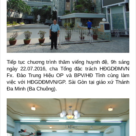
Tiếp tục chuơng trình thăm viếng huynh đệ, 9h sáng
ngày 22.07.2016, cha Tổng đặc trách HĐGDĐMVN
Fx. Đào Trung Hiệu OP và BPV/HĐ Tỉnh cùng làm
việc với HĐGDĐMVN/GP. Sài Gòn tại giáo xứ Thánh
Đa Minh (Ba Chuông).