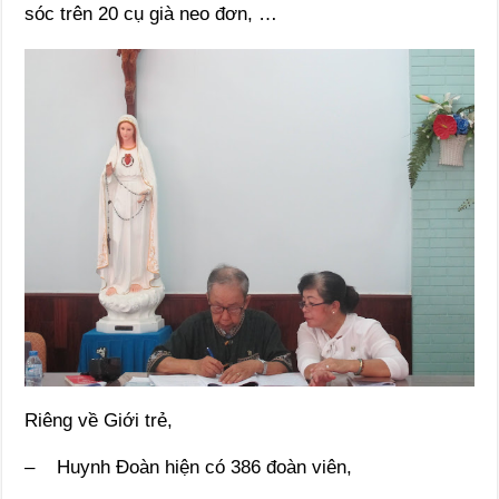
sóc trên 20 cụ già neo đơn, …
Riêng về Giới trẻ,
– Huynh Đoàn hiện có 386 đoàn viên,