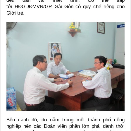
đều đặn và nhiệt tình. Có thể sắp
tới HĐGDĐMVN/GP. Sài Gòn có quy chế riêng cho
Giới trẻ.
Bên cạnh đó, do nằm trong một thành phố công
nghiệp nên các Đoàn viên phần lớn phải dành thời