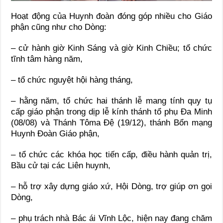
Hoạt động của Huynh đoàn đóng góp nhiều cho Giáo
phận cũng như cho Dòng:
– cử hành giờ Kinh Sáng và giờ Kinh Chiều; tổ chức
tĩnh tâm hàng năm,
– tổ chức nguyệt hội hàng tháng,
– hằng năm, tổ chức hai thánh lễ mang tính quy tụ
cấp giáo phận trong dịp lễ kính thánh tổ phụ Đa Minh
(08/08) và Thánh Tôma Đệ (19/12), thánh Bổn mạng
Huynh Đoàn Giáo phận,
– tổ chức các khóa học tiến cấp, điều hành quản trị,
Bầu cử tại các Liên huynh,
– hỗ trợ xây dựng giáo xứ, Hội Dòng, trợ giúp ơn gọi
Dòng,
– phụ trách nhà Bác ái Vĩnh Lộc, hiện nay đang chăm