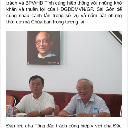
trách và BPV/HĐ Tỉnh cùng hiệp thông với những khó
khăn và thuận lợi của HĐGDĐMVN/GP. Sài Gòn để
cùng nhau canh tân trong sứ vụ và nắm bắt những
thời cơ mà Chúa ban trong tương lai.
Đáp lời, cha Tổng đặc trách cũng hiệp ý với cha Đặc