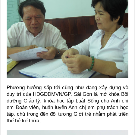
Phương hướng sắp tới cũng như đang xây dựng và
duy trì của HĐGDĐMVN/GP. Sài Gòn là mở khóa Bồi
dưỡng Giáo lý, khóa học tập Luật Sống cho Anh chị
em Đoàn viên, huấn luyện Anh chị em phụ trách học
tập, chú trọng đến đối tượng Giới trẻ nhằm phát triển
thế hệ kế thừa,…