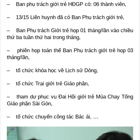
– Ban phụ trách giới trẻ HĐGP có: 06 thành viên,
– 13/15 Liên huynh đã có Ban Phụ trách giới trẻ,
– Ban Phụ trách Giới trẻ họp 01 tháng/lần vào chiều
thứ ba tuần thứ hai trong tháng,
– phiên họp toàn thể Ban Phụ trách giới trẻ họp 03
tháng/lần,
– tổ chức khóa học về Lịch sử Dòng,
– tổ chức Trại giới trẻ Giáo phận,
– tham dự phục vụ Đai Hội giới trẻ Mùa Chay Tổng
Giáo phận Sài Gòn,
– tổ chức chuyến công tác Bác ái, …