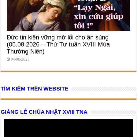
Đức tin kiên vững mở lối cho ân sủng
(05.08.2026 – Thứ Tư tuần XVIII Mùa
Thường Niên)
04/08/2026
TÌM KIẾM TRÊN WEBSITE
GIẢNG LỄ CHÚA NHẬT XVIII TNA