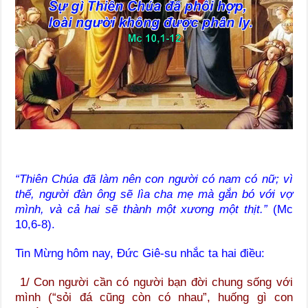
“Thiên Chúa đã làm nên con người có nam có nữ; vì
thế, người đàn ông sẽ lìa cha mẹ mà gắn bó với vợ
mình, và cả hai sẽ thành một xương một thịt.”
(Mc
10,6-8).
Tin Mừng hôm nay, Đức Giê-su nhắc ta hai điều:
1/ Con người cần có người bạn đời chung sống với
mình (“sỏi đá cũng còn có nhau”, huống gì con