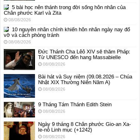
5 bài học nên thánh trong đời sống hôn nhân của
Chân phước Karl và Zita
08/08/2026
10 nguyên nhân chính khiến hôn nhân ngày nay đổ
vỡ và cách phòng tránh
08/08/2026
Đức Thánh Cha Lêô XIV sẽ thăm Pháp:
Từ UNESCO đến hang Massabielle
08/08/2026
Bài hát và Suy niệm (09.08.2026 – Chúa
Nhật XIX Thường Niên Năm A)
08/08/2026
9 Tháng Tám Thánh Edith Stein
08/08/2026
Ngày 9 tháng 8 Chân phước Gio-an Xa-
le-nô Linh mục (+1242)
08/08/2026