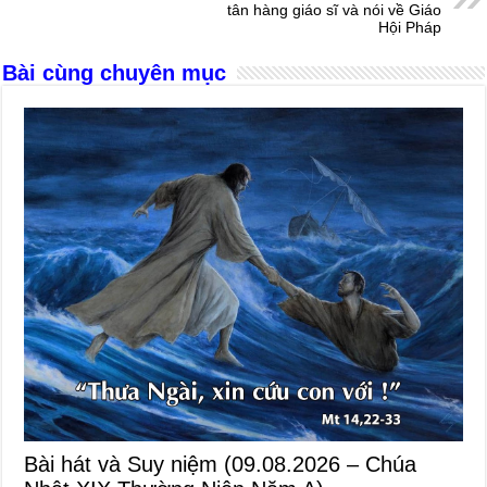
k
tân hàng giáo sĩ và nói về Giáo
Hội Pháp
Bài cùng chuyên mục
Bài hát và Suy niệm (09.08.2026 – Chúa