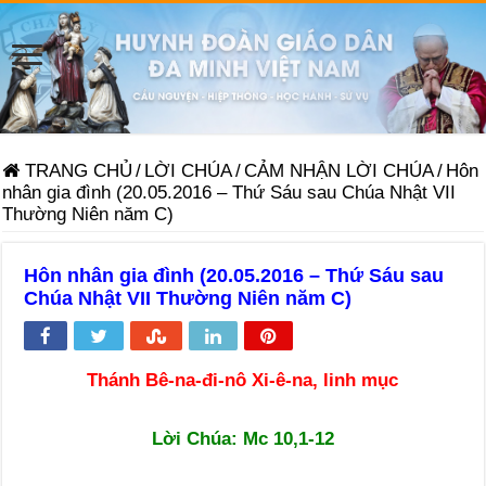
TRANG CHỦ
/
LỜI CHÚA
/
CẢM NHẬN LỜI CHÚA
/
Hôn
nhân gia đình (20.05.2016 – Thứ Sáu sau Chúa Nhật VII
Thường Niên năm C)
Hôn nhân gia đình (20.05.2016 – Thứ Sáu sau
Chúa Nhật VII Thường Niên năm C)
Thánh Bê-na-đi-nô Xi-ê-na, linh mục
Lời Chúa:
Mc 10,1-12