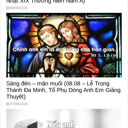
Nhật XIX Thường Niên Năm A)
08/08/2026
Sáng đèn – mặn muối (08.08 – Lễ Trọng
Thánh Đa Minh, Tổ Phụ Dòng Anh Em Giảng
Thuyết)
07/08/2026